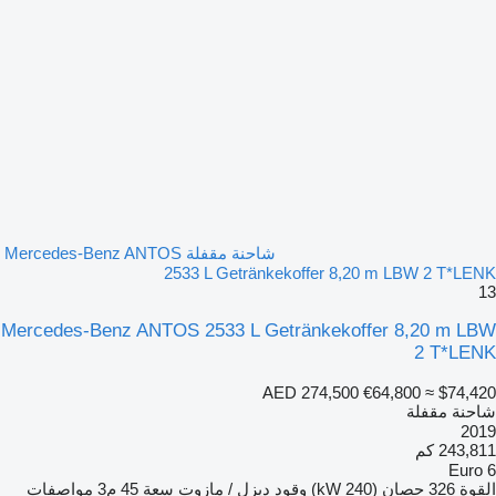
شاحنة مقفلة Mercedes-Benz ANTOS
2533 L Getränkekoffer 8,20 m LBW 2 T*LENK
13
Mercedes-Benz ANTOS 2533 L Getränkekoffer 8,20 m LBW
2 T*LENK
AED 274,500
€64,800
≈ $74,420
شاحنة مقفلة
2019
243,811 كم
Euro 6
القوة
326 حصان (240 kW)
وقود
ديزل / مازوت
سعة
45 م3
مواصفات