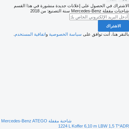
الاشتراك في الحصول على إعلانات جديدة منشورة في هذا القسم
شاحنات مقفلة
Mercedes-Benz
سنة التصنيع: من 2018
الاشتراك
بالنقر هنا، أنت توافق على
سياسة الخصوصية
و
اتفاقية المستخدم
.
شاحنة مقفلة Mercedes-Benz ATEGO
1224 L Koffer 6,10 m LBW 1,5 T*ADR