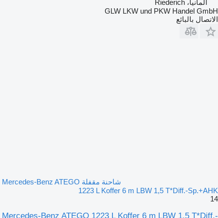
ألمانيا، Riederich
GLW LKW und PKW Handel GmbH
الاتصال بالبائع
شاحنة مقفلة Mercedes-Benz ATEGO
1223 L Koffer 6 m LBW 1,5 T*Diff.-Sp.+AHK
14
Mercedes-Benz ATEGO 1223 L Koffer 6 m LBW 1,5 T*Diff.-