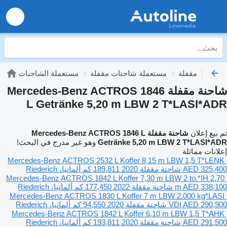
مستعملة شاحنات مقفلة
مستعملة الشاحنات
شاحنة مقفلة Mercedes-Benz ACTROS 1846
L Getränke 5,20 m LBW 2 T*LASI*ADR
تم بيع إعلان
شاحنة مقفلة Mercedes-Benz ACTROS 1846 L
Getränke 5,20 m LBW 2 T*LASI*ADR
وهو غير مدرج في البحث!
إعلانات مماثلة
Mercedes-Benz ACTROS 2532 L Koffer 8,15 m LBW 1,5 T*LENK
AED 325,400
شاحنة مقفلة
2020
189,811 كم
ألمانيا، Riederich
Mercedes-Benz ACTROS 1842 L Koffer 7,30 m LBW 2 to.*IH 2,70
AED 338,100
m
شاحنة مقفلة
2022
177,450 كم
ألمانيا، Riederich
Mercedes-Benz ACTROS 1830 L Koffer 7 m LBW 2.000 kg*LASI
AED 290,900
VDI
شاحنة مقفلة
2020
94,550 كم
ألمانيا، Riederich
Mercedes-Benz ACTROS 1842 L Koffer 6,10 m LBW 1,5 T*AHK
AED 291,500
شاحنة مقفلة
2020
193,811 كم
ألمانيا، Riederich