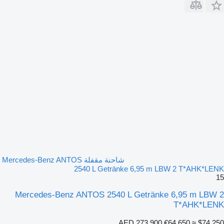
شاحنة مقفلة Mercedes-Benz ANTOS
2540 L Getränke 6,95 m LBW 2 T*AHK*LENK
15
Mercedes-Benz ANTOS 2540 L Getränke 6,95 m LBW 2
T*AHK*LENK
AED 273,900
€64,650
≈ $74,250