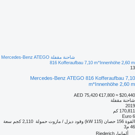
شاحنة مقفلة Mercedes-Benz ATEGO
816 Kofferaufbau 7,10 m*Innenhöhe 2,60 m
13
Mercedes-Benz ATEGO 816 Kofferaufbau 7,10
m*Innenhöhe 2,60 m
AED 75,420
€17,800
≈ $20,440
شاحنة مقفلة
2019
170,811 كم
Euro 6
القوة
156 حصان (115 kW)
وقود
ديزل / مازوت
حمولة
2,110 كجم
سعة
46 م3
ألمانيا، Riederich