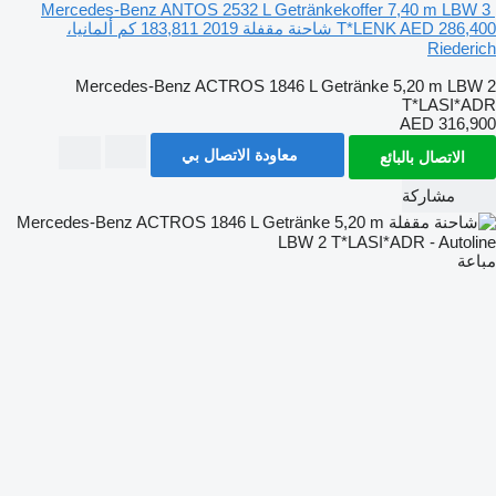
Mercedes-Benz ANTOS 2532 L Getränkekoffer 7,40 m LBW 3
AED 286,400
T*LENK
شاحنة مقفلة
2019
183,811 كم
ألمانيا،
Riederich
Mercedes-Benz ACTROS 1846 L Getränke 5,20 m LBW 2
T*LASI*ADR
AED 316,900
معاودة الاتصال بي
الاتصال بالبائع
مشاركة
مباعة