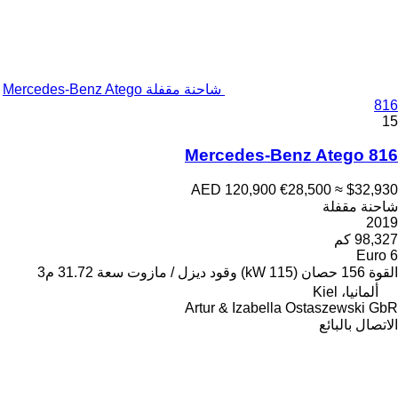
شاحنة مقفلة Mercedes-Benz Atego
Merc
AED 
ود
ديزل / مازوت
سعة
31.72 م3
Artur 