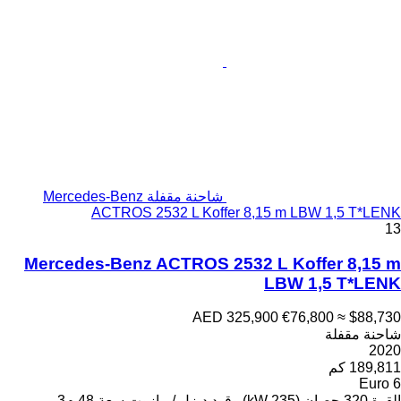
شاحنة مقفلة Mercedes-Benz
ACTROS 2532 L Koff
Mercedes-Benz ACTROS 2
AED 
ود
ديزل / مازوت
سعة
48 م3