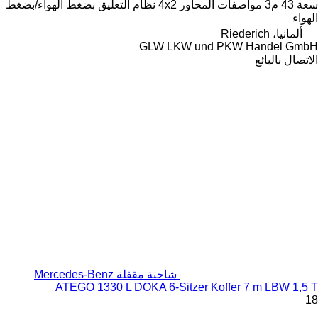
4x2
نظام التعليق
بضغط الهواء/بضغط
GLW LK
شاحنة مقفلة Mercedes-Benz
ATEGO 1330 L DOKA 6-Si