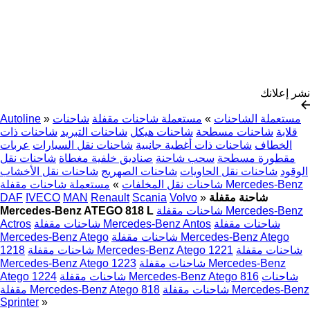
لة شاحنات مقفلة
شاحنات
»
Autoline
نات هيكل
شاحنات التبريد
شاحنات ذات
ة جانبية
شاحنات نقل السيارات
عربات
حنة
صناديق خلفية مغطاة
شاحنات نقل
شاحنات الصهريج
شاحنات نقل الأخشاب
ل المخلفات
»
DAF
IVECO
MAN
Renault
Scania
V
Mercedes
Mercedes-Benz ATEGO 818 L
لة Mercedes-Benz Antos
Actros
احنات مقفلة Mercedes-Benz Atego
Mercedes-Benz Atego
Mercedes-Benz Atego 12
1218
 Mercedes-Benz
Mercedes-Benz Atego 1223
Mercedes-Benz
Atego 1224
Merce
مقفلة Mercedes-Benz Atego 818
Sprinter
»