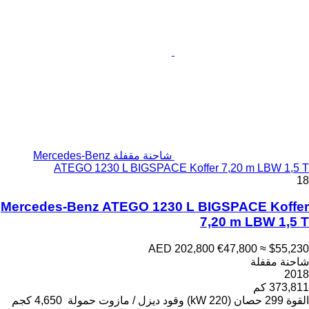
شاحنة مقفلة Mercedes-Benz
ATEGO 1230 L BIGSPACE
Mercedes-Benz ATEGO 123
AED 
ود
ديزل / مازوت
حمولة
4,650 كجم