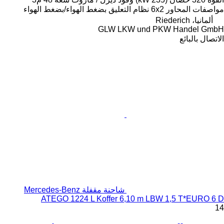
تعليق
بضغط الهواء/بضغط الهواء
GLW LK
شاحنة مقفلة Mercedes-Benz
ATEGO 1224 L Koffer 6