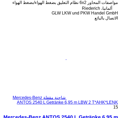
تعليق
بضغط الهواء/بضغط الهواء
GLW LK
شاحنة مقفلة Mercedes-Benz
ANTOS 2540 L Getränke 
Mercedes-Benz ANTOS 254