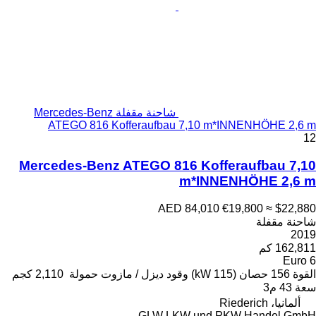
شاحنة مقفلة Mercedes-Benz
ATEGO 816 Kofferaufbau
Mercedes-Benz ATEGO 81
AED
ود
ديزل / مازوت
حمولة
2,110 كجم
GLW LK