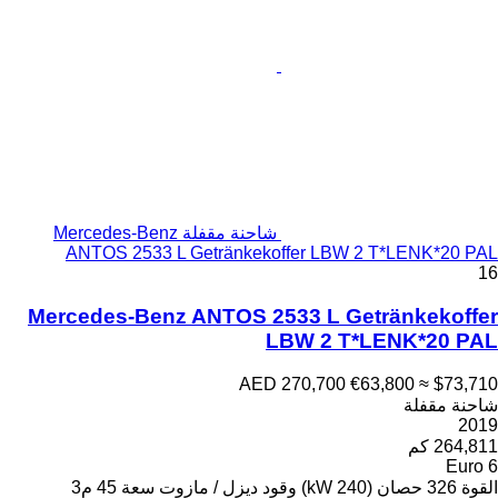
شاحنة مقفلة Mercedes-Benz
ANTOS 2533 L Getränkeko
Mercedes-Benz ANTOS 25
L
AED 
ود
ديزل / مازوت
سعة
45 م3