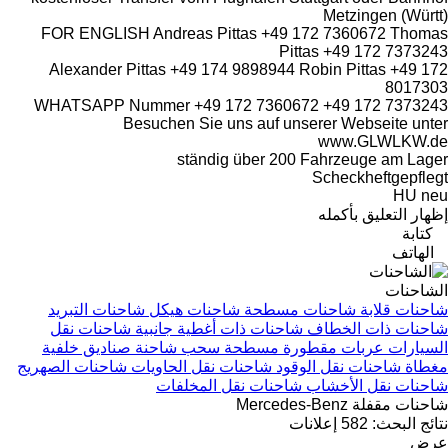
FOR ENGLISH Andreas Pitta
Alexander Pittas +49 174 98
WHATSAPP Nummer +49 172 7
Besuchen Sie uns 
ständig üb
ة
شاحنات هيكل
شاحنات التبريد
ذات أغطية جانبية
شاحنات نقل
طحة
سحب شاحنة
صناديق خلفية
نات نقل الحاويات
شاحنات الصهريج
 نقل المخلفات