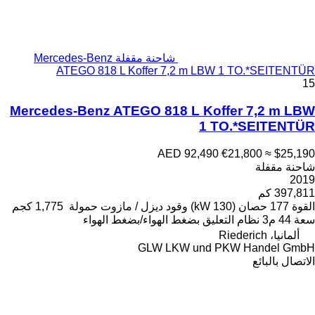
شاحنة مقفلة Mercedes-Benz
ATEGO 818 L Koffer 7,
Mercedes-Benz ATEGO 818
AED
ود
ديزل / مازوت
حمولة
1,775 كجم
 الهواء/بضغط الهواء
GLW LK