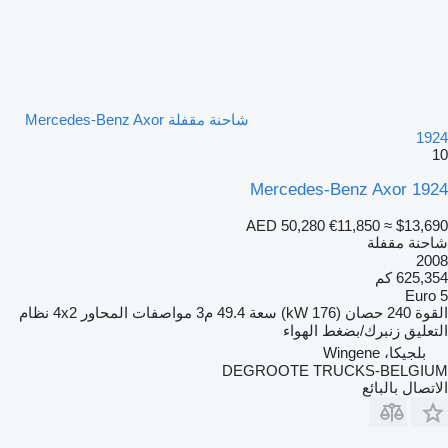
شاحنة مقفلة Mercedes-Benz Axor
1924
10
Mercedes-Benz Axor 1924
AED 50,280
€11,850
≈ $13,690
شاحنة مقفلة
2008
625,354 كم
Euro 5
القوة
240 حصان (176 kW)
سعة
49.4 م3
مواصفات المحاور
4x2
نظام
التعليق
زنبرك/بضغط الهواء
بلجيكا، Wingene
DEGROOTE TRUCKS-BELGIUM
الاتصال بالبائع