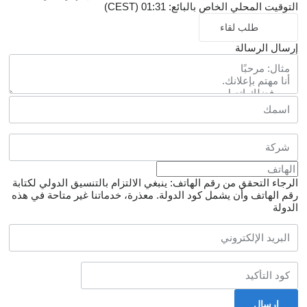
التوقيت المحلي الخاص بالبائع: 01:31 (CEST)
طلب لقاء
إرسال الرسالة
الرجاء التحقق من رقم الهاتف: ينبغي الالتزام بالتنسيق الدولي لكتابة
رقم الهاتف وأن يشمل كود الدولة.
معذرة، خدماتنا غير متاحة في هذه
الدولة