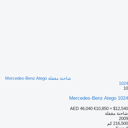
شاحنة مقفلة Mercedes-Benz Atego
1024
10
Mercedes-Benz Atego 1024
AED 46,040
€10,850
≈ $12,540
شاحنة مقفلة
2009
216,500 كم