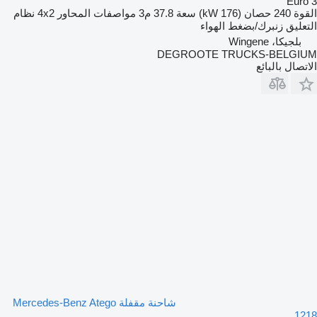
Euro 3
القوة
240 حصان (176 kW)
سعة
37.8 م3
مواصفات المحاور
4x2
نظام
التعليق
زنبرك/بضغط الهواء
بلجيكا، Wingene
DEGROOTE TRUCKS-BELGIUM
الاتصال بالبائع
شاحنة مقفلة Mercedes-Benz Atego
1218