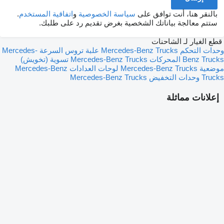
بالنقر هنا، أنت توافق على
سياسة الخصوصية
و
اتفاقية المستخدم
.
ستتم معالجة بياناتك الشخصية بغرض تقديم رد على طلبك.
قطع الغيار لـ الشاحنات
وحدات التحكم Mercedes-Benz Trucks
علبة تروس السرعة Mercedes-
Benz Trucks
المحركات Mercedes-Benz Trucks
تسوية (تخويش)
موضعية Mercedes-Benz Trucks
لوحات العدادات Mercedes-Benz
Trucks
وحدات التخفيض Mercedes-Benz Trucks
إعلانات مماثلة