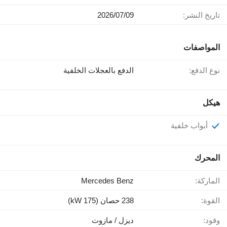
تاريخ النشر:
09‏/07‏/2026
المواصفات
نوع الدفع:
الدفع بالعجلات الخلفية
هيكل
أبواب خلفية
المحرك
الماركة:
Mercedes Benz
القوة:
238 حصان (175 kW)
وقود:
ديزل / مازوت