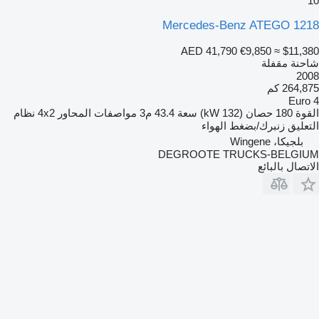
10
Mercedes-Benz ATEGO 1218
AED 41,790
€9,850
≈ $11,380
شاحنة مقفلة
2008
264,875 كم
Euro 4
القوة
180 حصان (132 kW)
سعة
43.4 م3
مواصفات المحاور
4x2
نظام
التعليق
زنبرك/بضغط الهواء
بلجيكا، Wingene
DEGROOTE TRUCKS-BELGIUM
الاتصال بالبائع