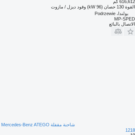
616,612 كم
القوة
130 حصان (96 kW)
وقود
ديزل / مازوت
بولندا، Podrzewie
MP-SPED
الاتصال بالبائع
شاحنة مقفلة Mercedes-Benz ATEGO
1218