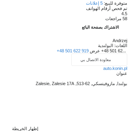
متوفرة للبيع:
5 إعلانات
تم فحص أرقام الهواتف
4.5
58 مراجعات
الاشتراك بصفحة البائع
Andrzej
اللغات:
البولندية
+48 501 62...
عرض
+48 501 622 919
معاودة الاتصال بي
auto.konin.pl
عنوان
بولندا, مازوفيتسكي, 62-513, Zalesie, Zalesie 17A
إظهار الخريطة