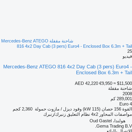
شاحنة مقفلة Mercedes-Benz ATEGO
816 4x2 Day Cab (3 pers) Euro4 - Enclosed Box 6.3m + Tail
25
فيديو
Mercedes-Benz ATEGO 816 4x2 Day Cab (3 pers) Euro4 -
Enclosed Box 6.3m + Tail
AED 42,220
€9,950
≈ $11,500
شاحنة مقفلة
2008
289,001 كم
Euro 4
القوة
156 حصان (115 kW)
وقود
ديزل / مازوت
حمولة
2,360 كجم
مواصفات المحاور
4x2
نظام التعليق
زنبرك/زنبرك
هولندا، Oud Gastel
Gema Trading B.V.
الاتصال بالبائع