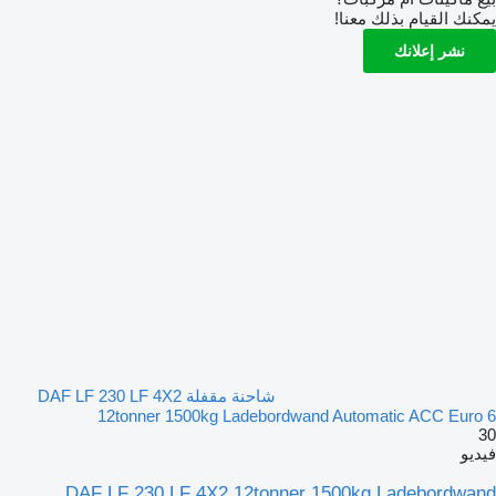
يمكنك القيام بذلك معنا!
نشر إعلانك
شاحنة مقفلة DAF LF 230 LF 4X2
12tonner 1500kg Ladebordwand Automatic ACC Euro 6
30
فيديو
DAF LF 230 LF 4X2 12tonner 1500kg Ladebordwand