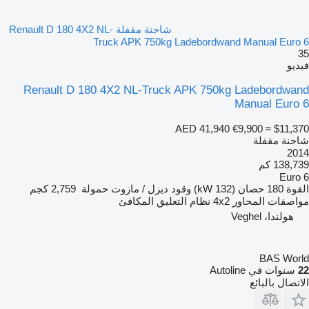
شاحنة مقفلة Renault D 180 4X2 NL-
Truck APK 750kg Ladebordwand Manual Euro 6
35
فيديو
Renault D 180 4X2 NL-Truck APK 750kg Ladebordwand
Manual Euro 6
AED 41,940
€9,900
≈ $11,370
شاحنة مقفلة
2014
138,739 كم
Euro 6
القوة
180 حصان (132 kW)
وقود
ديزل / مازوت
حمولة
2,759 كجم
مواصفات المحاور
4x2
نظام التعليق
المكافئ
هولندا، Veghel
BAS World
22
سنوات في Autoline
الاتصال بالبائع