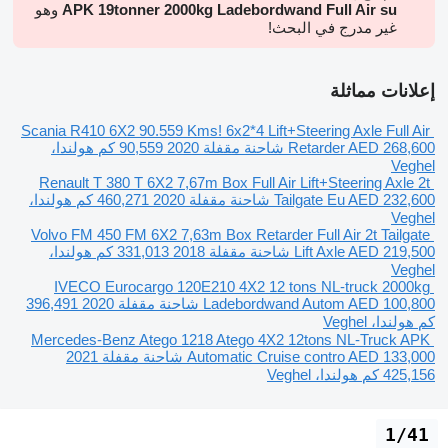
APK 19tonner 2000kg Ladebordwand Full Air su
وهو
غير مدرج في البحث!
إعلانات مماثلة
Scania R410 6X2 90.559 Kms! 6x2*4 Lift+Steering Axle Full Air
AED 268,600
Retarder
شاحنة مقفلة
2020
90,559 كم
هولندا،
Veghel
Renault T 380 T 6X2 7,67m Box Full Air Lift+Steering Axle 2t
AED 232,600
Tailgate Eu
شاحنة مقفلة
2020
460,271 كم
هولندا،
Veghel
Volvo FM 450 FM 6X2 7,63m Box Retarder Full Air 2t Tailgate
AED 219,500
Lift Axle
شاحنة مقفلة
2018
331,013 كم
هولندا،
Veghel
IVECO Eurocargo 120E210 4X2 12 tons NL-truck 2000kg
AED 100,800
Ladebordwand Autom
شاحنة مقفلة
2020
396,491
كم
هولندا، Veghel
Mercedes-Benz Atego 1218 Atego 4X2 12tons NL-Truck APK
AED 133,000
Automatic Cruise contro
شاحنة مقفلة
2021
425,156 كم
هولندا، Veghel
1/41