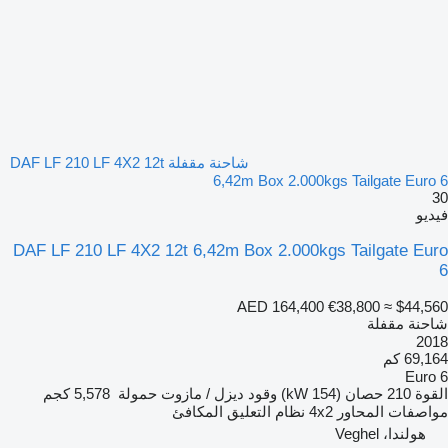
شاحنة مقفلة DAF LF 210 LF 4X2 12t
6,42m Box 2.000kgs Tailgate Euro 6
30
فيديو
DAF LF 210 LF 4X2 12t 6,42m Box 2.000kgs Tailgate Euro
6
AED 164,400
€38,800
≈ $44,560
شاحنة مقفلة
2018
69,164 كم
Euro 6
القوة
210 حصان (154 kW)
وقود
ديزل / مازوت
حمولة
5,578 كجم
مواصفات المحاور
4x2
نظام التعليق
المكافئ
هولندا، Veghel