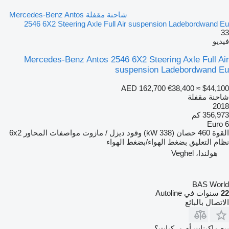
شاحنة مقفلة Mercedes-Benz Antos
2546 6X2 Steering Axle Full Air suspension Ladebordwand Eu
33
فيديو
Mercedes-Benz Antos 2546 6X2 Steering Axle Full Air
suspension Ladebordwand Eu
AED 162,700
€38,400
≈ $44,100
شاحنة مقفلة
2018
356,973 كم
Euro 6
القوة
460 حصان (338 kW)
وقود
ديزل / مازوت
مواصفات المحاور
6x2
نظام التعليق
بضغط الهواء/بضغط الهواء
هولندا، Veghel
BAS World
22
سنوات في Autoline
الاتصال بالبائع
بيع ماكينات أم مركبات؟