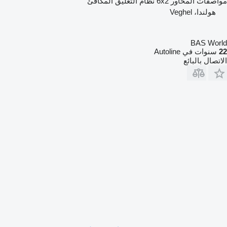
مواصفات المحاور
6x2
نظام التعليق
المكافئ
هولندا، Veghel
BAS World
22
سنوات في Autoline
الاتصال بالبائع