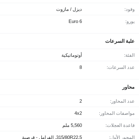
وقود:
ديزل / مازوت
يورو:
Euro 6
علبة السرعات
الفئة:
أوتوماتيكية
عدد السرعات:
8
محاور
عدد المحاور:
2
مواصفات المحاور:
4x2
قاعدة العجلات:
5,560 ملم
المحور الأول:
315/80R22.5, الفرامل - قرصية