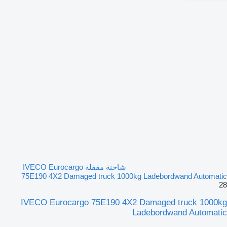
شاحنة مقفلة IVECO Eurocargo
75E190 4X2 Damaged truck 1000kg Ladebordwand Automatic
28
IVECO Eurocargo 75E190 4X2 Damaged truck 1000kg
Ladebordwand Automatic