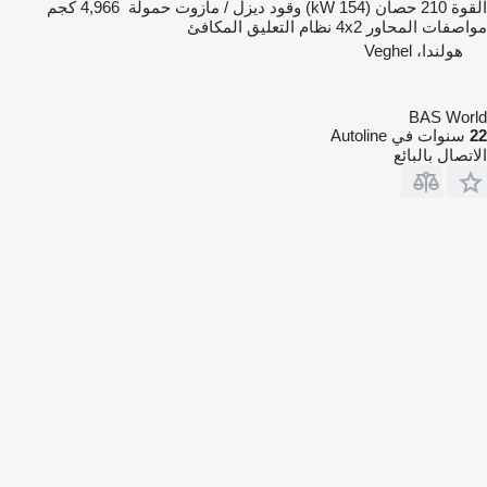
القوة
210 حصان (154 kW)
وقود
ديزل / مازوت
حمولة
4,966 كجم
مواصفات المحاور
4x2
نظام التعليق
المكافئ
هولندا، Veghel
BAS World
22
سنوات في Autoline
الاتصال بالبائع