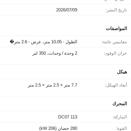
تاريخ النشر:
09‏/07‏/2026
المواصفات
مقاييس عامة:
الطول - 10.05 متر، عرض - 2.6 متر�
خزان الوقود:
2 وحدة / وحدات، 350 لتر
هيكل
أبعاد الهيكل:
7.7 متر × 2.5 متر × 2.5 متر
المحرك
الماركة:
DC07 113
القوة:
280 حصان (206 kW)