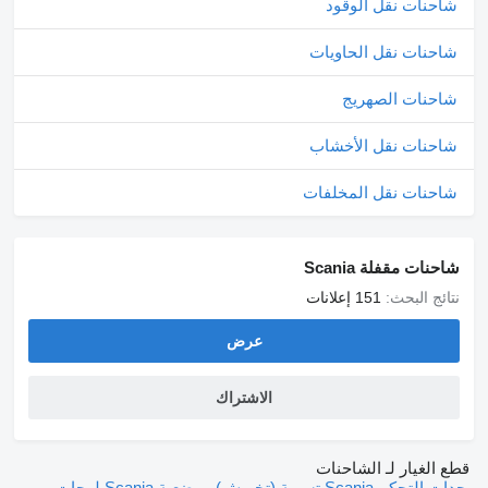
شاحنات نقل الوقود
شاحنات نقل الحاويات
شاحنات الصهريج
شاحنات نقل الأخشاب
شاحنات نقل المخلفات
شاحنات مقفلة Scania
نتائج البحث:
151 إعلانات
عرض
الاشتراك
قطع الغيار لـ الشاحنات
وحدات التحكم Scania
تسوية (تخويش) موضعية Scania
لوحات