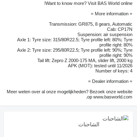
Want to know more? Visit BAS World online!
= More information =
Transmission: GR875, 8 gears, Automatic
Cab: CP17N
Suspension: air suspension
Axle 1: Tyre size: 315/80R22.5; Tyre profile left: 80%; Tyre
profile right: 80%
Axle 2: Tyre size: 295/80R22.5; Tyre profile left: 90%; Tyre
profile right: 90%
Tail lift: Zepro Z 2000-175 MA, slider lift, 2000 kg
APK (MOT): tested until 11/2026
Number of keys: 4
= Dealer information =
Meer weten over al onze mogelijkheden? Bezoek onze website
op www.basworld.com.
الشاحنات