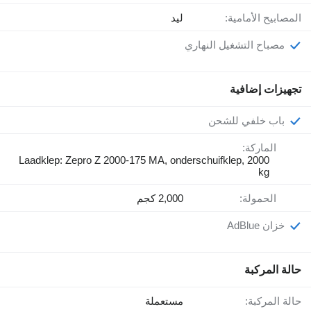
المصابيح الأمامية:
ليد
مصباح التشغيل النهاري
تجهيزات إضافية
باب خلفي للشحن
الماركة:
Laadklep: Zepro Z 2000-175 MA, onderschuifklep, 2000
kg
الحمولة:
2,000 كجم
خزان AdBlue
حالة المركبة
حالة المركبة:
مستعملة