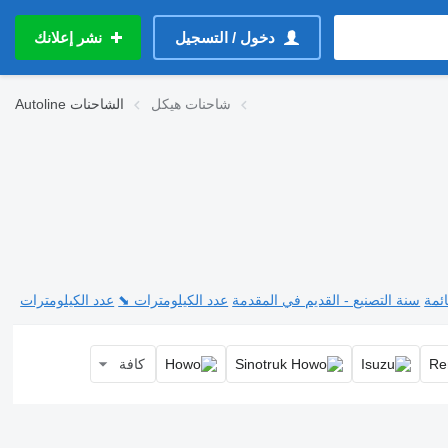
دخول / التسجيل
نشر إعلانك
شاحنات هيكل
الشاحنات
Autoline
ئمة
سنة التصنيع - القديم في المقدمة
عدد الكيلومترات ⬊
عدد الكيلومترات
كافة