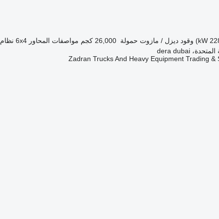
وقود
ديزل / مازوت
حمولة
26,000 كجم
مواصفات المحاور
6x4
نظام 
دة، dera dubai
Zadran Trucks And Heavy Equipment Trading & 