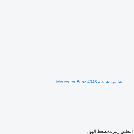
شاسيه شاحنة Mercedes-Benz 4048
التعليق
زنبرك/بضغط الهواء