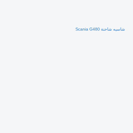
شاسيه شاحنة Scania G480