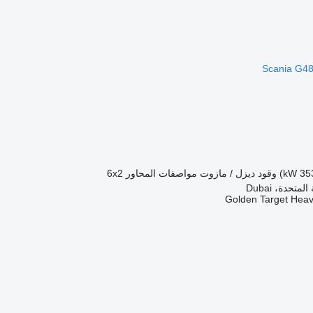
وقود
ديزل / مازوت
مواصفات المحاور
6x2
متحدة، Dubai
Golden Target Hea