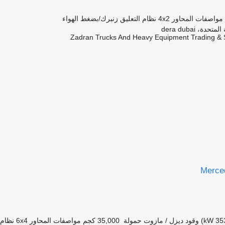
مواصفات المحاور
4x2
نظام التعليق
زنبرك/بضغط الهواء
دة، dera dubai
Zadran Trucks And Heavy Equipment Trading & 
Merce
وقود
ديزل / مازوت
حمولة
35,000 كجم
مواصفات المحاور
6x4
نظام 