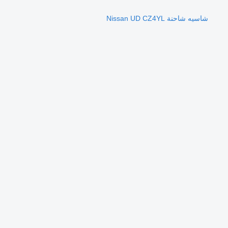
شاسيه شاحنة Nissan UD CZ4YL