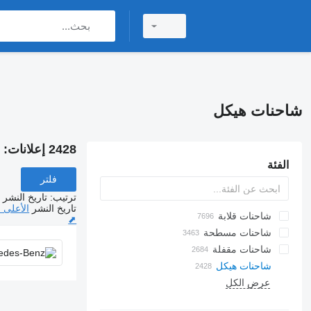
شاحنات هيكل
2428 إعلانات:
ش
الفئة
فلتر
ترتيب
:
تاريخ النشر
تاريخ النشر
الأعلى 
شاحنات قلابة
⬈
شاحنات مسطحة
شاحنات مقفلة
شاحنات هيكل
عرض الكل