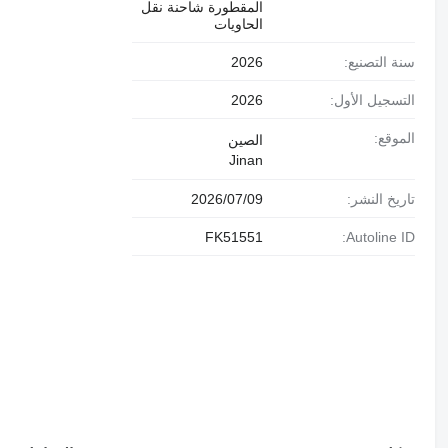
المقطورة شاحنة نقل
الحاويات
سنة التصنيع:
2026
التسجيل الأول:
2026
الموقع:
الصين
Jinan
تاريخ النشر:
09‏/07‏/2026
FK51551
Autoline ID: