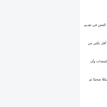
 الغش في تقديم
أقل بكثير من
لمعدات وأن
غًا ضخمًا ثم