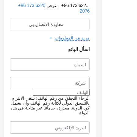
+86 173 622...
عرض
+86 173 6220
2076
معاودة الاتصال بي
مزيد من المعلومات
اسأل البائع
الرجاء التحقق من رقم الهاتف: ينبغي الالتزام
بالتنسيق الدولي لكتابة رقم الهاتف وأن يشمل
طلب الحصول على صور
كود الدولة.
معذرة، خدماتنا غير متاحة في هذه
إضافية
الدولة