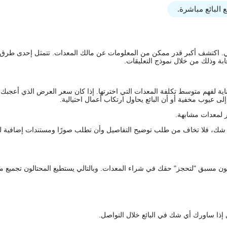
البائع مباشرة.
يقي. اكتشف أكبر قدر ممكن من المعلومات عن مالك المعدات. تتمثل إحدى طرق
ة وذلك من خلال نموذج التعليقات.
اية لفهم متوسط تكلفة المعدات التي اخترتها. إذا كان سعر العرض الذي أعجبك 
 عيوب مخفية أو أن البائع يحاول ارتكاب أعمال احتيالية.
 لمعدات مشابهة.
رك شك، فلا تخاف من طلب توضيح التفاصيل وأن تطلب صورًا ومستندات إضافية ل
كعربون مسبق "لتحجز" حقك في شراء المعدات. وبالتالي يستطيع المحتالون تجميع مبل
 إذا ساورك أي شك في البائع خلال التواصل.