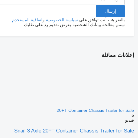
بالنقر هنا، أنت توافق على
سياسة الخصوصية
و
اتفاقية المستخدم
.
ستتم معالجة بياناتك الشخصية بغرض تقديم رد على طلبك.
إعلانات مماثلة
20FT Container Chassis Trailer for Sale
5
فيديو
Snail 3 Axle 20FT Container Chassis Trailer for Sale