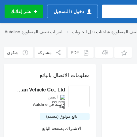
دخول / التسجيل
نشر إعلانك
صف المقطورة شاحنات نقل الحاويات
العربات نصف المقطورة
Autoline
PDF
مشاركة
شكوى
معلومات الاتصال بالبائع
Shandong Titan Vehicle Co., Ltd.
الصين
4 سنة في Autoline
بائع موثوق (معتمد)
الاشتراك بصفحة البائع