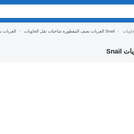
العربات نصف المقطورة شاحنات نقل الحاويات Snail
العربات ن
Snai