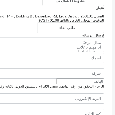
معاودة الاتصال بي
عنوان
الصين, 250131, Jinan, Shengjing Homeland ,14F , Building B , Bajianbao Rd, Lixia District
التوقيت المحلي الخاص بالبائع: 01:08 (CST)
طلب لقاء
إرسال الرسالة
الرجاء التحقق من رقم الهاتف: ينبغي الالتزام بالتنسيق الدولي لكتابة رق