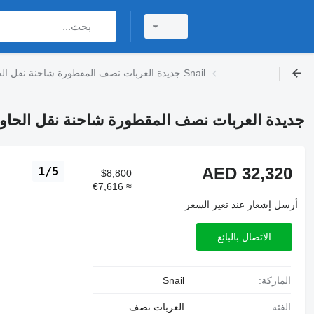
جديدة العربات نصف المقطورة شاحنة نقل الحاويات Snail
جديدة العربات نصف المقطورة شاحنة نقل الحاويات l
AED 32,320
1/5
$8,800
≈ €7,616
أرسل إشعار عند تغير السعر
الاتصال بالبائع
الماركة:
Snail
الفئة:
العربات نصف