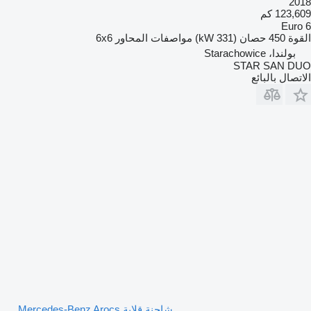
2018
123,609 كم
Euro 6
القوة
450 حصان (331 kW)
مواصفات المحاور
6x6
بولندا، Starachowice
STAR SAN DUO
الاتصال بالبائع
شاحنة قلابة Mercedes-Benz Arocs