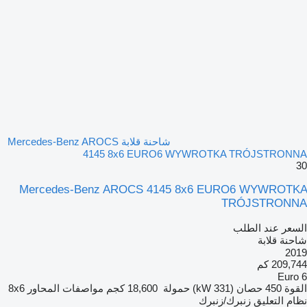
شاحنة قلابة Mercedes-Benz AROCS
4145 8x6 EURO6 WYWROTKA TRÓJSTRONNA
30
Mercedes-Benz AROCS 4145 8x6 EURO6 WYWROTKA
TRÓJSTRONNA
السعر عند الطلب
شاحنة قلابة
2019
209,744 كم
Euro 6
القوة
450 حصان (331 kW)
حمولة
18,600 كجم
مواصفات المحاور
8x6
نظام التعليق
زنبرك/زنبرك