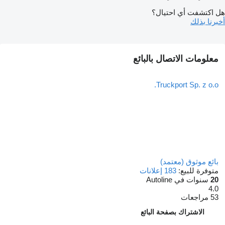
هل اكتشفت أي احتيال؟
أخبرنا بذلك
معلومات الاتصال بالبائع
Truckport Sp. z o.o.
بائع موثوق (معتمد)
متوفرة للبيع:
183 إعلانات
20
سنوات في Autoline
4.0
53 مراجعات
الاشتراك بصفحة البائع