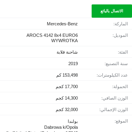
الاتصال بالبائع
الماركة:
Mercedes-Benz
الموديل:
AROCS 4142 8x4 EURO6
WYWROTKA
الفئة:
شاحنة قلابة
سنة التصنيع:
2019
عدد الكيلومترات:
153,498 كم
الحمولة:
17,700 كجم
الوزن الصافي:
14,300 كجم
الوزن الإجمالي:
32,000 كجم
الموقع:
بولندا
Dabrowa k/Opola