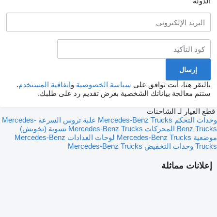
الدولة
بالنقر هنا، أنت توافق على
سياسة الخصوصية
و
اتفاقية المستخدم
.
ستتم معالجة بياناتك الشخصية بغرض تقديم رد على طلبك.
قطع الغيار لـ الشاحنات
وحدات التحكم Mercedes-Benz Trucks
علبة تروس السرعة Mercedes-
Benz Trucks
المحركات Mercedes-Benz Trucks
تسوية (تخويش)
موضعية Mercedes-Benz Trucks
لوحات العدادات Mercedes-Benz
Trucks
وحدات التخفيض Mercedes-Benz Trucks
إعلانات مماثلة