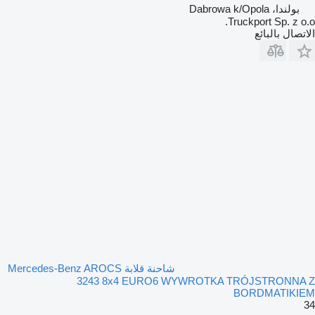
بولندا، Dabrowa k/Opola
Truckport Sp. z o.o.
الاتصال بالبائع
شاحنة قلابة Mercedes-Benz AROCS
3243 8x4 EURO6 WYWROTKA TRÓJSTRONNA Z
BORDMATIKIEM
34