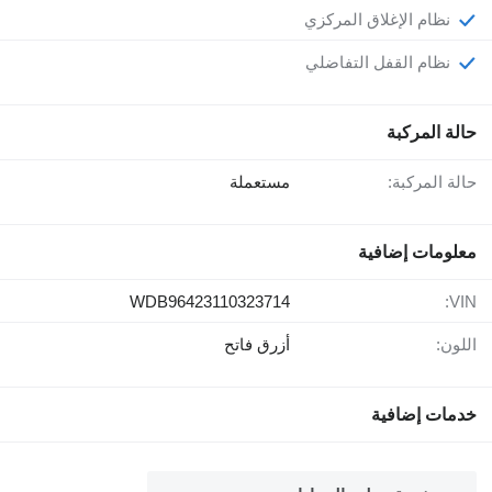
نظام الإغلاق المركزي
نظام القفل التفاضلي
حالة المركبة
حالة المركبة:
مستعملة
معلومات إضافية
WDB96423110323714
VIN:
اللون:
أزرق فاتح
خدمات إضافية