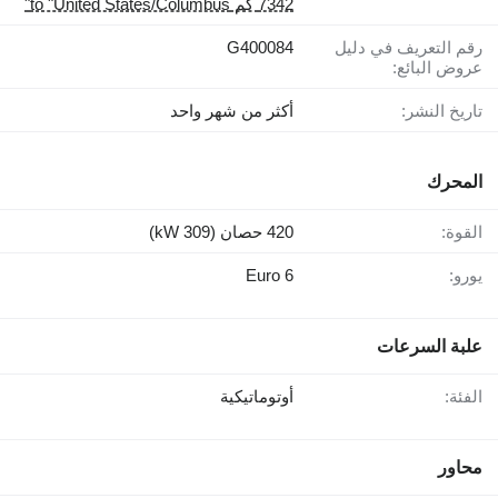
7342 كم to "United States/Columbus"
رقم التعريف في دليل
G400084
عروض البائع:
تاريخ النشر:
أكثر من شهر واحد
المحرك
القوة:
420 حصان (309 kW)
يورو:
Euro 6
علبة السرعات
الفئة:
أوتوماتيكية
محاور