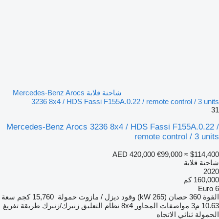
شاحنة قلابة Mercedes-Benz Arocs
3236 8x4 / HDS Fassi F155A.0.22 / remote control / 3 units
31
Mercedes-Benz Arocs 3236 8x4 / HDS Fassi F155A.0.22 /
remote control / 3 units
AED 420,000
€99,000
≈ $114,400
شاحنة قلابة
2020
160,000 كم
Euro 6
القوة
360 حصان (265 kW)
وقود
ديزل / مازوت
حمولة
15,760 كجم
سعة
10.63 م3
مواصفات المحاور
8x4
نظام التعليق
زنبرك/زنبرك
طريقة تفريغ
الحمولة
ثنائي الاتجاه