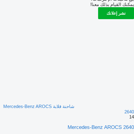
يمكنك القيام بذلك معنا!
نشر إعلانك
شاحنة قلابة Mercedes-Benz AROCS
2640
14
Mercedes-Benz AROCS 2640