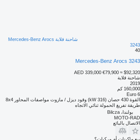
شاحنة قلابة Mercedes-Benz Arocs
3243
40
Mercedes-Benz Arocs 3243
AED 339,000
€79,900
≈ $92,320
شاحنة قلابة
2019
160,000 كم
Euro 6
القوة
430 حصان (316 kW)
وقود
ديزل / مازوت
مواصفات المحاور
8x4
طريقة تفريغ الحمولة
ثنائي الاتجاه
بولندا، Bilcza
MOTO-RAD
الاتصال بالبائع
بيع ماكينات أم مركبات؟