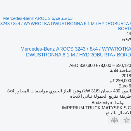
شاحنة قلابة Mercedes-Benz AROCS
3243 / 8x4 / WYWROTKA DWUSTRONNA 6.1 M / HYDROBURTA /
BORD
44
فيديو
Mercedes-Benz AROCS 3243 / 8x4 / WYWROTKA
DWUSTRONNA 6.1 M / HYDROBURTA / BORD
AED 330,900
€78,000
≈ $90,120
شاحنة قلابة
2018
299,000 كم
Euro 6
القوة
430 حصان (316 kW)
وقود
الغاز الحيوي
مواصفات المحاور
8x4
طريقة تفريغ الحمولة
ثنائي الاتجاه
بولندا، Bodzentyn
IMPERIUM TRUCK MATYSEK S.C.
الاتصال بالبائع