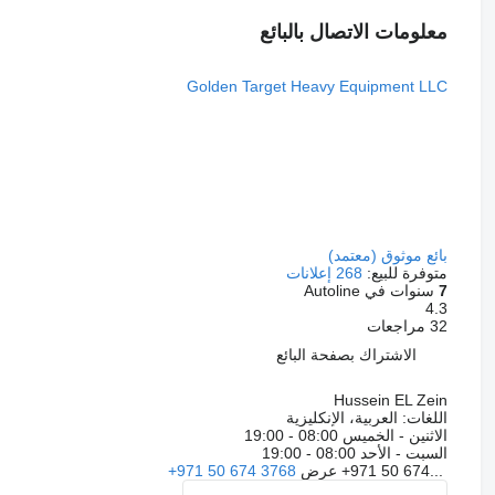
معلومات الاتصال بالبائع
Golden Target Heavy Equipment LLC
بائع موثوق (معتمد)
متوفرة للبيع:
268 إعلانات
7
سنوات في Autoline
4.3
32 مراجعات
الاشتراك بصفحة البائع
Hussein EL Zein
اللغات:
العربية، الإنكليزية
الاثنين - الخميس
08:00 - 19:00
السبت - الأحد
08:00 - 19:00
+971 50 674...
عرض
+971 50 674 3768