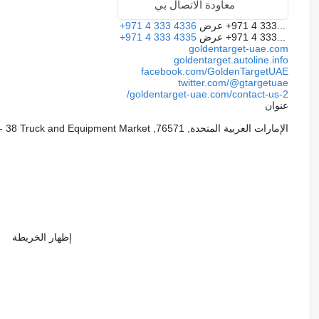
معاودة الاتصال بي
+971 4 333...
عرض
+971 4 333 4336
+971 4 333...
عرض
+971 4 333 4335
goldentarget-uae.com
goldentarget.autoline.info
facebook.com/GoldenTargetUAE
twitter.com/@gtargetuae
goldentarget-uae.com/contact-us-2/
عنوان
الإمارات العربية المتحدة, 76571, Dubai, Al Ruwayyah 3, Showroom No. 37 - 38 Truck and Equipment Market
إظهار الخريطة