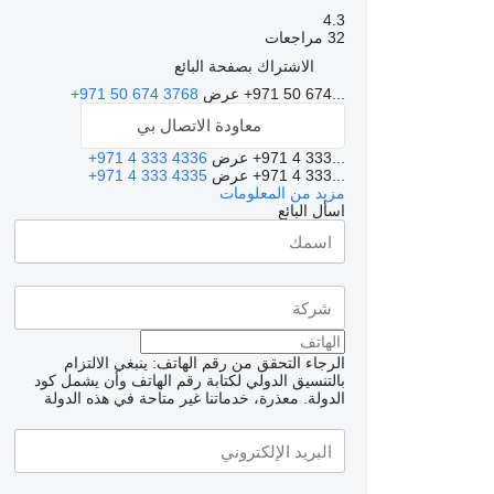
4.3
32 مراجعات
الاشتراك بصفحة البائع
+971 50 674...
عرض
+971 50 674 3768
معاودة الاتصال بي
+971 4 333...
عرض
+971 4 333 4336
+971 4 333...
عرض
+971 4 333 4335
مزيد من المعلومات
اسأل البائع
الرجاء التحقق من رقم الهاتف: ينبغي الالتزام
بالتنسيق الدولي لكتابة رقم الهاتف وأن يشمل كود
الدولة.
معذرة، خدماتنا غير متاحة في هذه الدولة