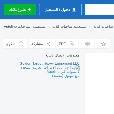
دخول / التسجيل
نشر إعلانك
مستعملة شاحنات قلابة
مستعملة الشاحنات
Autoline
PDF
مشاركة
شكوى
معلومات الاتصال بالبائع
Golden Target Heavy Equipment LLC
الإمارات العربية المتحدة
7 سنوات في Autoline
بائع موثوق (معتمد)