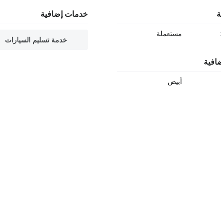
ة
خدمات إضافية
مستعملة
خدمة تسليم السيارات
افية
أبيض