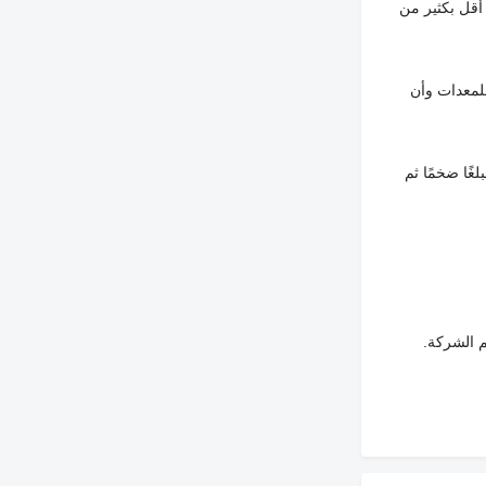
أقل بكثير من
لمعدات وأن
غًا ضخمًا ثم
م الشركة.