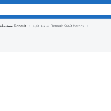
شاحنة قلابة Renault K440 Hardox
مستعملة شاحنات قلابة Renault