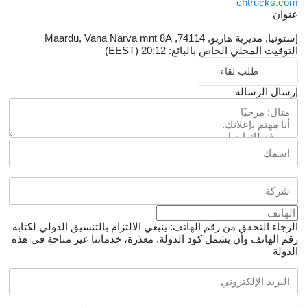
chtrucks.com
عنوان
إستونيا, مديرية هاريو, 74114, Maardu, Vana Narva mnt 8A
التوقيت المحلي الخاص بالبائع: 20:12 (EEST)
طلب لقاء
إرسال الرسالة
الرجاء التحقق من رقم الهاتف: ينبغي الالتزام بالتنسيق الدولي لكتابة
رقم الهاتف وأن يشمل كود الدولة.
معذرة، خدماتنا غير متاحة في هذه
الدولة