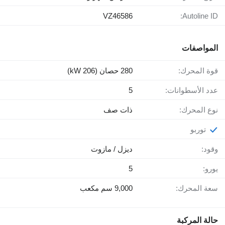
VZ46586
Autoline ID:
المواصفات
قوة المحرك:
280 حصان (206 kW)
عدد الأسطوانات:
5
نوع المحرك:
ذات صف
توربو
وقود:
ديزل / مازوت
يورو:
5
سعة المحرك:
9,000 سم مكعب
حالة المركبة