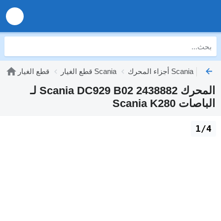
أجزاء المحرك Scania
قطع الغيار Scania
قطع الغيار
المحرك Scania DC929 B02 2438882 لـ
الباصات Scania K280
1/4