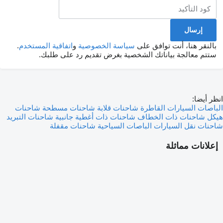
بالنقر هنا، أنت توافق على
سياسة الخصوصية
و
اتفاقية المستخدم
.
ستتم معالجة بياناتك الشخصية بغرض تقديم رد على طلبك.
انظر أيضا:
الباصات
السيارات القاطرة
شاحنات قلابة
شاحنات مسطحة
شاحنات
هيكل
شاحنات ذات الخطاف
شاحنات ذات أغطية جانبية
شاحنات التبريد
شاحنات نقل السيارات
الباصات السياحية
شاحنات مقفلة
إعلانات مماثلة