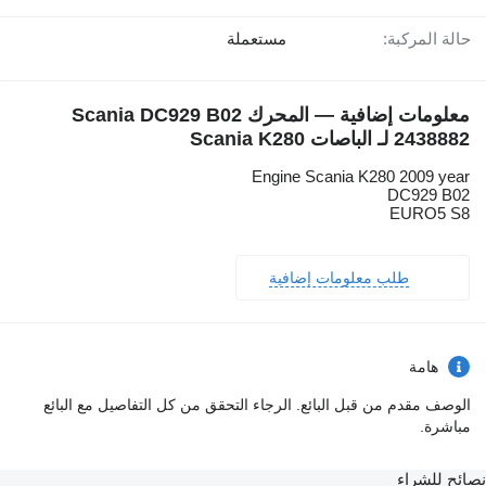
حالة المركبة:
مستعملة
معلومات إضافية — المحرك Scania DC929 B02
2438882 لـ الباصات Scania K280
Engine Scania K280 2009 year
DC929 B02
EURO5 S8
طلب معلومات إضافية
هامة
الوصف مقدم من قبل البائع. الرجاء التحقق من كل التفاصيل مع البائع
مباشرة.
نصائح للشراء