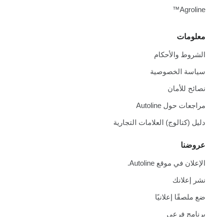
Agroline™
معلومات
الشروط والأحكام
سياسة الخصوصية
نصائح للأمان
مراجعات حول Autoline
دليل (كتالوج) العلامات التجارية
عروضنا
الإعلان في موقع Autoline.
نشر إعلانك
ضع ملصقًا إعلانيًا
برنامج فرعي