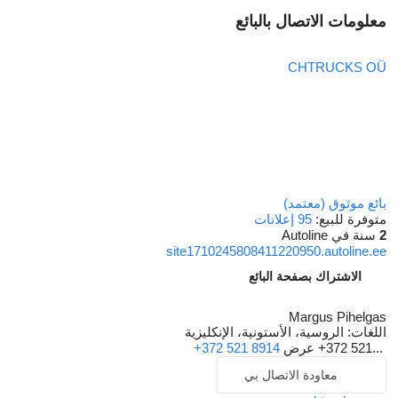
معلومات الاتصال بالبائع
CHTRUCKS OÜ
بائع موثوق (معتمد)
متوفرة للبيع:
95 إعلانات
2
سنة في Autoline
site1710245808411220950.autoline.ee
الاشتراك بصفحة البائع
Margus Pihelgas
اللغات:
الروسية، الأستونية، الإنكليزية
+372 521...
عرض
+372 521 8914
معاودة الاتصال بي