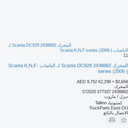
المحرك Scania DC929 2438882 لـ
الباصات Scania K,N,F-series (2006-)
11
المحرك Scania DC929 2438882 لـ الباصات Scania K,N,F-
series (2006-)
AED 9,752
€2,298
≈ $2,656
المحرك
2438882 577337 572025
ديزل / مازوت
إستونيا، Tallinn
TruckParts Eesti OÜ
الاتصال بالبائع