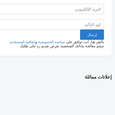
بالنقر هنا، أنت توافق على
سياسة الخصوصية
و
اتفاقية المستخدم
.
ستتم معالجة بياناتك الشخصية بغرض تقديم رد على طلبك.
إعلانات مماثلة