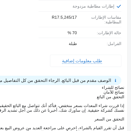
إطارات مطاطية مزدوجة
مقاسات الإطارات
245/17,R17.5
المطاطية:
حالة الإطارات:
70 %
الفرامل:
طبلة
طلب معلومات إضافية
الوصف مقدم من قبل البائع. الرجاء التحقق من كل التفاصيل مع 
نصائح للشراء
نصائح للأمان
التحقق من البائع
إذا قررت شراء المعدات بسعر منخفض، فتأكد أنك تتواصل مع البائع الحق
نفسك كشركة حقيقية. إن ساورك شك، أخبرنا عن ذلك من أجل تشديد الرقاب
التحقق من السعر
قبل أن تقرر القيام بالشراء، احرص على مراجعة العديد من عروض البيع بعن