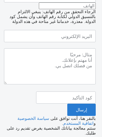
الرجاء التحقق من رقم الهاتف: ينبغي الالتزام
بالتنسيق الدولي لكتابة رقم الهاتف وأن يشمل كود
الدولة.
معذرة، خدماتنا غير متاحة في هذه الدولة
بالنقر هنا، أنت توافق على
سياسة الخصوصية
و
اتفاقية المستخدم
.
ستتم معالجة بياناتك الشخصية بغرض تقديم رد على
طلبك.