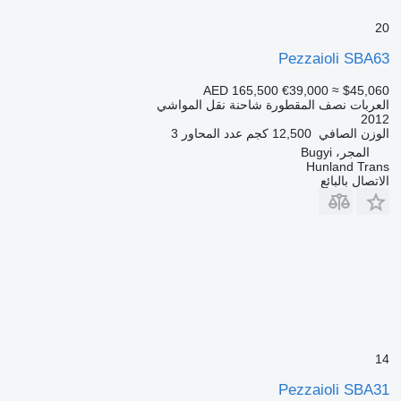
20
Pezzaioli SBA63
AED 165,500
€39,000
≈ $45,060
العربات نصف المقطورة شاحنة نقل المواشي
2012
الوزن الصافي
12,500 كجم
عدد المحاور
3
المجر، Bugyi
Hunland Trans
الاتصال بالبائع
14
Pezzaioli SBA31