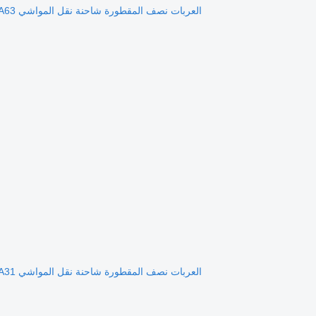
العربات نصف المقطورة شاحنة نقل المواشي Pezzaioli SBA63
العربات نصف المقطورة شاحنة نقل المواشي Pezzaioli SBA31