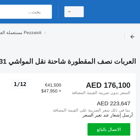
مستعملة العربات نصف المقطورة شاحنات نقل المواشي Pezzaioli
العربات نصف المقطورة شاحنة نقل المواشي Pezzaioli SBA31
AED 176,100
1/12
€41,500
≈ $47,950
السعر بدون ضريبة القيمة المضافة
AED 223,647
بما في ذلك سعر الضريبة على القيمة المضافة
أرسل إشعار عند تغير السعر
الاتصال بالبائع