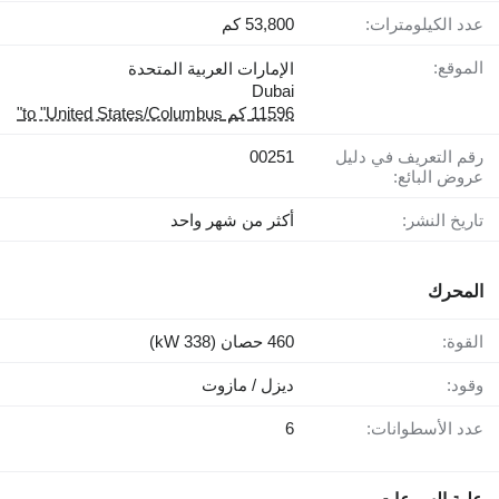
عدد الكيلومترات:
53,800 كم
الموقع:
الإمارات العربية المتحدة
Dubai
11596 كم to "United States/Columbus"
رقم التعريف في دليل
00251
عروض البائع:
تاريخ النشر:
أكثر من شهر واحد
المحرك
القوة:
460 حصان (338 kW)
وقود:
ديزل / مازوت
عدد الأسطوانات:
6