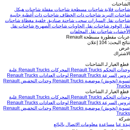
الشاحنات
شاحنات قلابة
شاحنات مسطحة
شاحنات مقفلة
شاحنات هيكل
شاحنات التبريد
شاحنات ذات الخطاف
شاحنات ذات أغطية جانبية
شاحنات نقل السيارات
سحب شاحنة
صناديق خلفية مغطاة
شاحنات
نقل الوقود
شاحنات نقل الحاويات
شاحنات الصهريج
شاحنات نقل
الأخشاب
شاحنات نقل المخلفات
عربات مقطورة مسطحة Renault
نتائج البحث:
104 إعلان
عرض
الاشتراك
قطع الغيار لـ الشاحنات
وحدات التحكم Renault Trucks
المحركات Renault Trucks
علبة
تروس السرعة Renault Trucks
لوحات العدادات Renault Trucks
تسوية (تخويش) موضعية Renault Trucks
وحدات التخفيض Renault
Trucks
قطع الغيار لـ الشاحنات
وحدات التحكم Renault Trucks
المحركات Renault Trucks
علبة
تروس السرعة Renault Trucks
لوحات العدادات Renault Trucks
تسوية (تخويش) موضعية Renault Trucks
وحدات التخفيض Renault
Trucks
شركة
نبذة عنا
مساعدة
معلومات الاتصال بالبائع