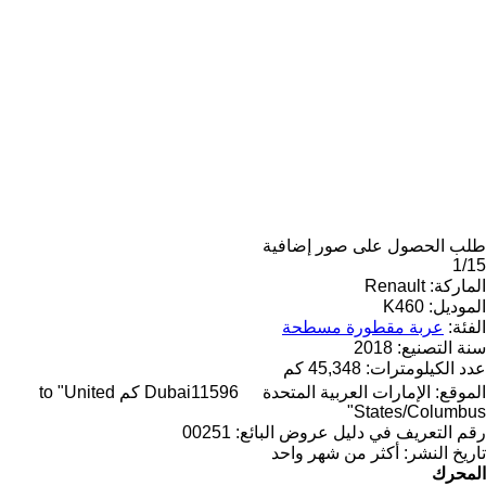
طلب الحصول على صور إضافية
1/15
الماركة:
Renault
الموديل:
K460
الفئة:
عربة مقطورة مسطحة
سنة التصنيع:
2018
عدد الكيلومترات:
45,348 كم
الموقع:
الإمارات العربية المتحدة
Dubai
11596 كم to "United
States/Columbus"
رقم التعريف في دليل عروض البائع:
00251
تاريخ النشر:
أكثر من شهر واحد
المحرك