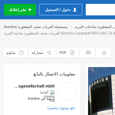
دخول / التسجيل
نشر إعلانك
المقطورة شاحنات التبريد
مستعملة العربات نصف المقطورة
Autoline
Schmitz Cargobull SKO 24/L-13.4 FP 45 Cool Tiefkühle
PDF
مشاركة
شكوى
معلومات الاتصال بالبائع
Keller Handelsgesellschaft mbH
ألمانيا
1 سنة في Autoline
بائع موثوق (معتمد)