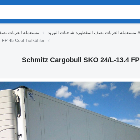
Schmit
مستعملة العربات نصف 
العربات نصف المقطورة شاحنة التبريد r
مقطورة شاحنة التبريد Schmitz Cargobull SKO 24/L-13.4 FP 45 Cool