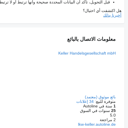
قبل التحويل، تأكد أن البيانات المحددة صحيحة وأنها ترتبط أو لا ترتب
هل اكتشفت أي احتيال؟
أخبرنا بذلك
معلومات الاتصال بالبائع
Keller Handelsgesellschaft mbH
بائع موثوق (معتمد)
متوفرة للبيع:
34 إعلانات
1
سنة في Autoline
25
سنوات في السوق
5.0
2 مراجعة
lkw-keller.autoline.de