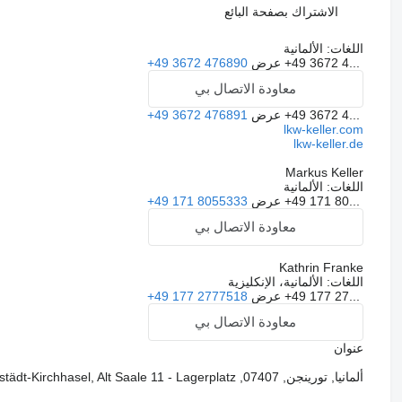
الاشتراك بصفحة البائع
اللغات:
الألمانية
+49 3672 4...
عرض
+49 3672 476890
معاودة الاتصال بي
+49 3672 4...
عرض
+49 3672 476891
lkw-keller.com
lkw-keller.de
Markus Keller
اللغات:
الألمانية
+49 171 80...
عرض
+49 171 8055333
معاودة الاتصال بي
Kathrin Franke
اللغات:
الألمانية، الإنكليزية
+49 177 27...
عرض
+49 177 2777518
معاودة الاتصال بي
عنوان
ألمانيا, تورينجن, 07407, Uhlstädt-Kirchhasel, Alt Saale 11 - Lagerplatz