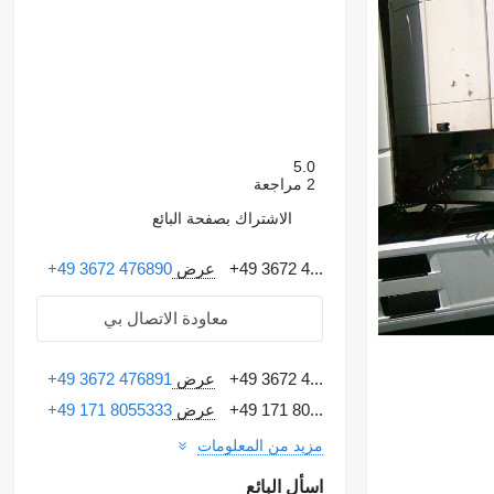
5.0
2 مراجعة
الاشتراك بصفحة البائع
+49 3672 4...
عرض
+49 3672 476890
معاودة الاتصال بي
+49 3672 4...
عرض
+49 3672 476891
+49 171 80...
عرض
+49 171 8055333
مزيد من المعلومات
اسأل البائع