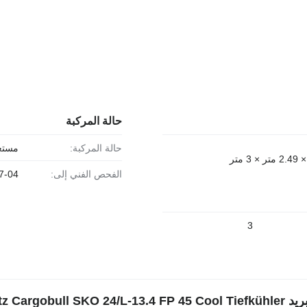
حالة المركبة
حالة المركبة:
مستع
الفحص الفني إلى:
7-04
3
Schmitz