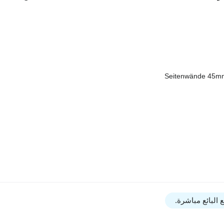
Seitenwände 45mm,
البائع مباشرة.