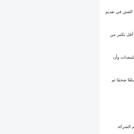
 الغش في تقديم
أقل بكثير من
لمعدات وأن
غًا ضخمًا ثم
م الشركة.