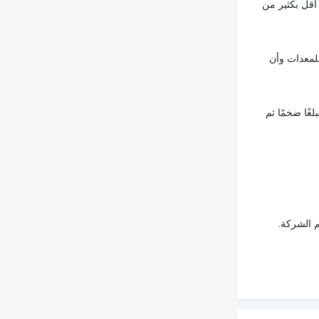
أقل بكثير من
لمعدات وأن
غًا ضخمًا ثم
م الشركة.