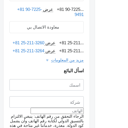
+81 90-7225...
عرض
+81 90-7225-
9491
معاودة الاتصال بي
+81 25-211...
عرض
+81 25-211-3260
+81 25-211...
عرض
+81 25-211-3264
مزيد من المعلومات
اسأل البائع
الرجاء التحقق من رقم الهاتف: ينبغي الالتزام
بالتنسيق الدولي لكتابة رقم الهاتف وأن يشمل
كود الدولة.
معذرة، خدماتنا غير متاحة في هذه