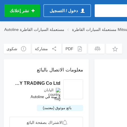
دخول / التسجيل
نشر إعلانك
 القاطرة Mitsubishi
مستعملة السيارات القاطرة
Autoline
PDF
مشاركة
شكوى
معلومات الاتصال بالبائع
EVERY TRADING Co Ltd
اليابان
2 سنة في Autoline
بائع موثوق (معتمد)
الاشتراك بصفحة البائع