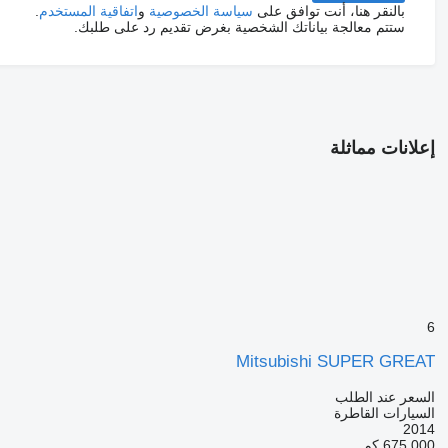
بالنقر هنا، أنت توافق على
سياسة الخصوصية
و
اتفاقية المستخدم
.
ستتم معالجة بياناتك الشخصية بغرض تقديم رد على طلبك.
إعلانات مماثلة
6
Mitsubishi SUPER GREAT
السعر عند الطلب
السيارات القاطرة
2014
675,000 كم