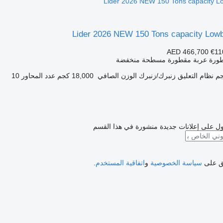
Lider 2026 NEW 150 Tons capacity Lo
Lider 2026 NEW 150 Tons capacity Lowbe
AED 466,700
€11
طورة عربة مقطورة مسطحة منخفضة
نظام التعليق
زنبرك/زنبرك
الوزن الصافي
18,000 كجم
عدد المحاور
10
ل على إعلانات جديدة منشورة في هذا القسم
فق على
سياسة الخصوصية
و
اتفاقية المستخدم
.