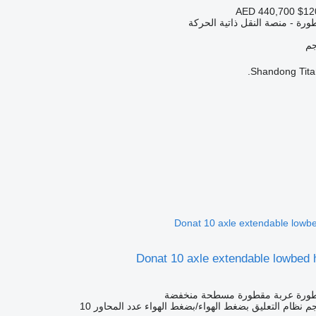
AED 440,700
$12
رة - منصة النقل ذاتية الحركة
Shandong Titan
Donat 10 axle extendable lowb
Donat 10 axle extendable lowbed 
طورة عربة مقطورة مسطحة منخفضة
نظام التعليق
بضغط الهواء/بضغط الهواء
عدد المحاور
10