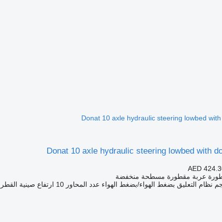
Donat 10 axle hydraulic steering lowbed wit
Donat 10 axle hydraulic steering lowbed with d
AED 424.3
طورة عربة مقطورة مسطحة منخفضة
نظام التعليق
بضغط الهواء/بضغط الهواء
عدد المحاور
10
ارتفاع صينية القطر