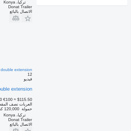
تركيا، Konya
Donat Trailer
الاتصال بالبائع
h double extension
12
فيديو
ouble extension
0
€100
≈ $115.50
العربات نصف المق
حمولة
120,000 كجم
تركيا، Konya
Donat Trailer
الاتصال بالبائع