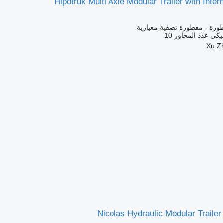
Hipotruk Multi Axle Modular Trailer with Inte
ورة - مقطورة نصفية معيارية
يكي
عدد المحاور
10
Nicolas Hydraulic Modular Traile