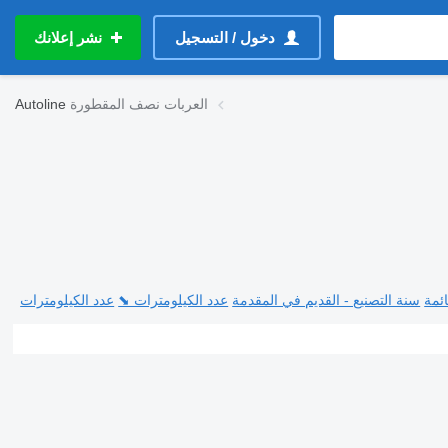
دخول / التسجيل
نشر إعلانك
العربات نصف المقطورة
Autoline
ئمة
سنة التصنيع - القديم في المقدمة
عدد الكيلومترات ⬊
عدد الكيلومترات