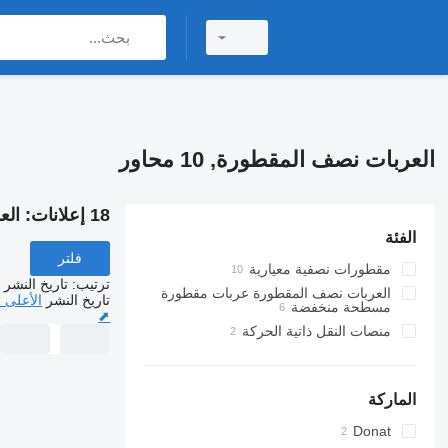
العربات نصف المقطورة, 10 محاور
18 إعلانات:
الع
الفئة
فلتر
مقطورات نصفية معيارية
ترتيب
:
تاريخ النشر
العربات نصف المقطورة عربات مقطورة
تاريخ النشر
الأعلى 
مسطحة منخفضة
⬈
منصات النقل ذاتية الحركة
الماركة
Donat