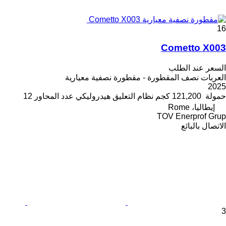
16
Cometto X003
السعر عند الطلب
العربات نصف المقطورة - مقطورة نصفية معيارية
2025
حمولة
121,200 كجم
نظام التعليق
هيدروليكي
عدد المحاور
12
إيطاليا، Rome
TOV Enerprof Grup
الاتصال بالبائع
3