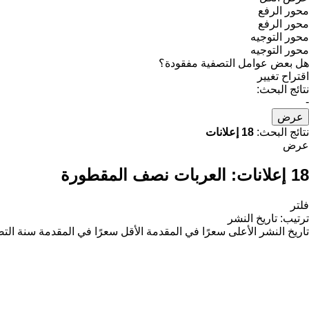
محور الرفع
محور الرفع
محور التوجيه
محور التوجيه
هل بعض عوامل التصفية مفقودة؟
اقتراح تغيير
نتائج البحث:
-
عرض
نتائج البحث:
18 إعلانات
عرض
18 إعلانات:
العربات نصف المقطورة
فلتر
ترتيب
:
تاريخ النشر
تاريخ النشر
الأعلى سعرًا في المقدمة
الأقل سعرًا في المقدمة
سنة التص