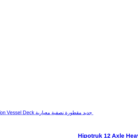
جديد مقطورة نصفية معيارية Hipotruk 12 Axle Heavy Duty Modular Trailer with 150 Ton Vessel Deck
Hipotruk 12 Axle Hea