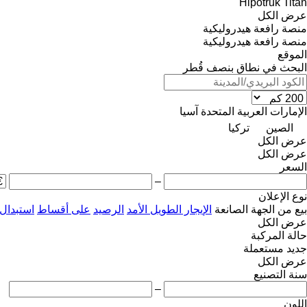
Hipotruk
Titan
عرض الكل
منصة رافعة هيدروليكية
منصة رافعة هيدروليكية
الموقع
البحث في نطاق بنصف قُطر
الإمارات العربية المتحدة
آسيا
الصين
تركيا
عرض الكل
عرض الكل
السعر
–
نوع الإعلان
بيع
من الجهة الصانعة
الإيجار الطويل الأمد
الرصيد
على أقساط
استبدال
عرض الكل
حالة المركبة
جديد
مستعملة
عرض الكل
سنة التصنيع
–
اللون