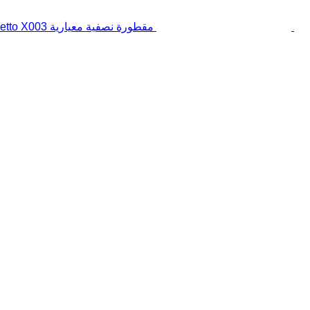
مقطورة نصفية معيارية Cometto X003