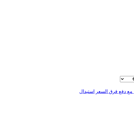
 مع دفع فرق السعر
استبدال