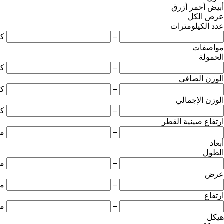
أبيض
أحمر
أزرق
عرض الكل
عدد الكيلومترات
–
ك
مواصفات
الحمولة
–
ك
الوزن الصافي
–
ك
الوزن الإجمالي
–
ك
ارتفاع صينية القطر
–
مل
أبعاد
الطول
–
مت
عرض
–
مت
ارتفاع
–
مت
هيكل