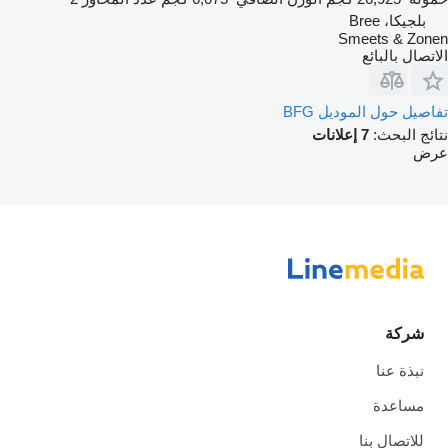
بلجيكا، Bree
Smeets & Zonen
الاتصال بالبائع
تفاصيل حول الموديل BFG
نتائج البحث:
7 إعلانات
عرض
شركة
نبذة عنا
مساعدة
للاتصال بنا