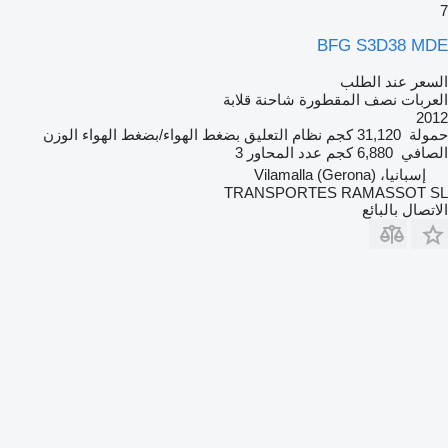
7
BFG S3D38 MDE
السعر عند الطلب
العربات نصف المقطورة شاحنة قلابة
2012
حمولة
31,120 كجم
نظام التعليق
بضغط الهواء/بضغط الهواء
الوزن
الصافي
6,880 كجم
عدد المحاور
3
إسبانيا، Vilamalla (Gerona)
TRANSPORTES RAMASSOT SL
الاتصال بالبائع