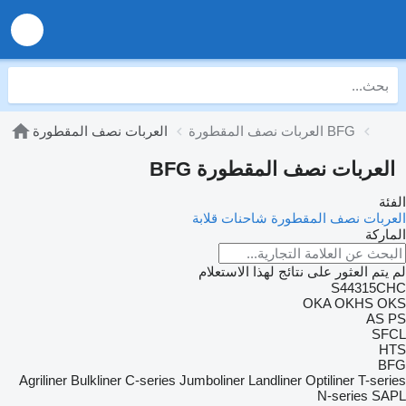
العربات نصف المقطورة BFG
العربات نصف المقطورة
العربات نصف المقطورة BFG
الفئة
العربات نصف المقطورة شاحنات قلابة
الماركة
لم يتم العثور على نتائج لهذا الاستعلام
S44315CHC
OKA
OKHS
OKS
AS
PS
SFCL
HTS
BFG
Agriliner
Bulkliner
C-series
Jumboliner
Landliner
Optiliner
T-series
N-series
SAPL