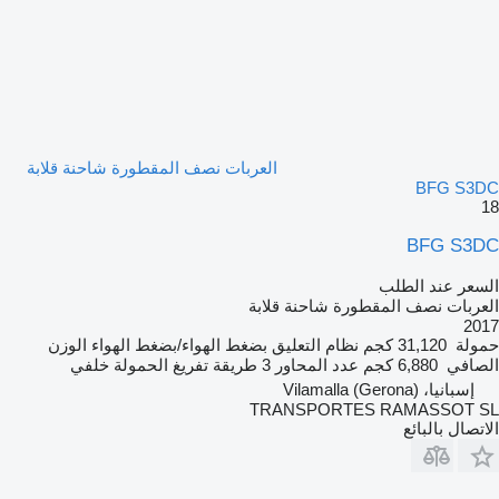
العربات نصف المقطورة شاحنة قلابة
BFG S3DC
18
BFG S3DC
السعر عند الطلب
العربات نصف المقطورة شاحنة قلابة
2017
حمولة
31,120 كجم
نظام التعليق
بضغط الهواء/بضغط الهواء
الوزن
الصافي
6,880 كجم
عدد المحاور
3
طريقة تفريغ الحمولة
خلفي
إسبانيا، Vilamalla (Gerona)
TRANSPORTES RAMASSOT SL
الاتصال بالبائع