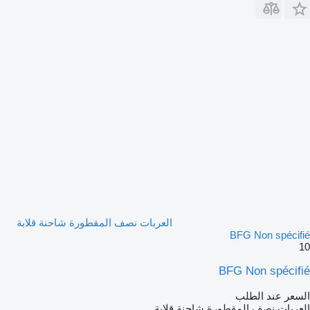
العربات نصف المقطورة شاحنة قلابة
BFG Non spécifié
10
BFG Non spécifié
السعر عند الطلب
العربات نصف المقطورة شاحنة قلابة