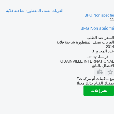
العربات نصف المقطورة شاحنة قلابة
BFG Non spécifié
11
BFG Non spécifié
السعر عند الطلب
العربات نصف المقطورة شاحنة قلابة
2014
عدد المحاور
3
فرنسا، Limay
GUAINVILLE INTERNATIONAL
الاتصال بالبائع
بيع ماكينات أم مركبات؟
يمكنك القيام بذلك معنا!
نشر إعلانك