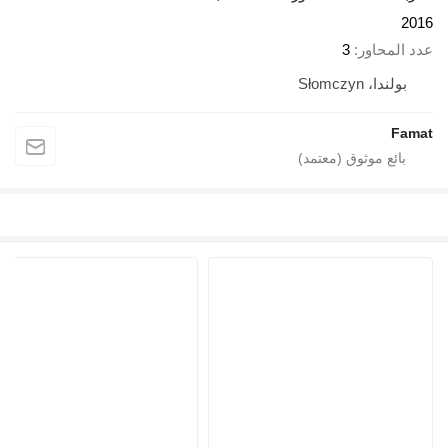
2016
عدد المحاور
3
بولندا، Słomczyn
Famat