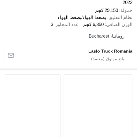
2022
حمولة
29,150 كجم
نظام التعليق
بضغط الهواء/بضغط الهواء
الوزن الصافي
6,350 كجم
عدد المحاور
3
رومانيا، Bucharest
Laslo Truck Romania