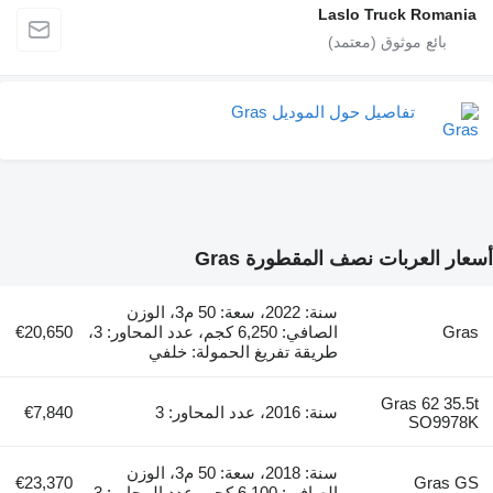
Laslo Truck Romania
تفاصيل حول الموديل Gras
أسعار العربات نصف المقطورة Gras
سنة: 2022، سعة: 50 م3، الوزن
Gras
الصافي: 6,250 كجم، عدد المحاور: 3،
€20,650
طريقة تفريغ الحمولة: خلفي
Gras 62 35.5t
سنة: 2016، عدد المحاور: 3
€7,840
SO9978K
سنة: 2018، سعة: 50 م3، الوزن
€23,370
Gras GS
الصافي: 6,100 كجم، عدد المحاور: 3