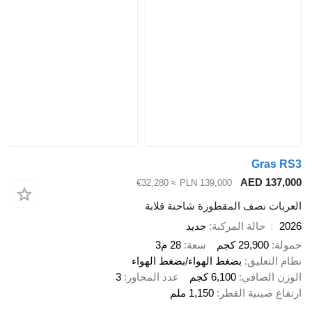
Gras RS3
AED 137,000
≈ €32,280
PLN 139,000
العربات نصف المقطورة شاحنة قلابة
2026
حالة المركبة
جديد
حمولة
29,900 كجم
سعة
28 م3
نظام التعليق
بضغط الهواء/بضغط الهواء
الوزن الصافي
6,100 كجم
عدد المحاور
3
ارتفاع صينية القطر
1,150 ملم