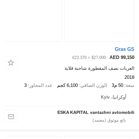
Gras GS
AED 99,150
≈ €23,370
$27,000
العربات نصف المقطورة شاحنة قلابة
2018
سعة
50 م3
الوزن الصافي
6,100 كجم
عدد المحاور
3
أوكرانيا، Kyiv
ESKA KAPITAL vantazhni avtomobili