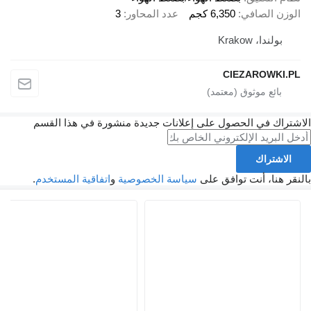
الوزن الصافي
6,350 كجم
عدد المحاور
3
بولندا، Krakow
CIEZAROWKI.PL
الاشتراك في الحصول على إعلانات جديدة منشورة في هذا القسم
الاشتراك
بالنقر هنا، أنت توافق على
سياسة الخصوصية
و
اتفاقية المستخدم
.