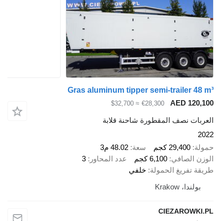
Gras aluminum tipper semi-trailer 48 m³
AED 120,100
≈ $32,700
€28,300
العربات نصف المقطورة شاحنة قلابة
2022
حمولة
29,400 كجم
سعة
48.02 م3
الوزن الصافي
6,100 كجم
عدد المحاور
3
طريقة تفريغ الحمولة
خلفي
بولندا، Krakow
CIEZAROWKI.PL