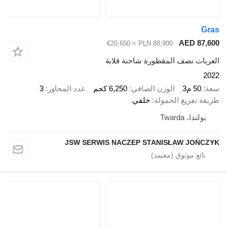
Gras
AED 87,600
≈ €20,650
PLN 88,900
العربات نصف المقطورة شاحنة قلابة
2022
سعة
50 م3
الوزن الصافي
6,250 كجم
عدد المحاور
3
طريقة تفريغ الحمولة
خلفي
بولندا، Twarda
JSW SERWIS NACZEP STANISŁAW JOŃCZYK