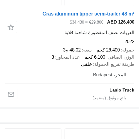
Gras aluminum tipper semi-trailer 48 m³
AED 126,400
≈ $34,430
€29,800
العربات نصف المقطورة شاحنة قلابة
2022
حمولة
29,400 كجم
سعة
48.02 م3
الوزن الصافي
6,100 كجم
عدد المحاور
3
طريقة تفريغ الحمولة
خلفي
المجر، Budapest
Laslo Truck