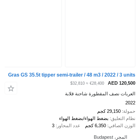
Gras GS 35.5t tipper semi-trailer / 48 m3 / 2022 / 3 units
AED 120,500
≈ $32,810
€28,400
العربات نصف المقطورة شاحنة قلابة
2022
حمولة
29,150 كجم
نظام التعليق
بضغط الهواء/بضغط الهواء
الوزن الصافي
6,350 كجم
عدد المحاور
3
المجر، Budapest