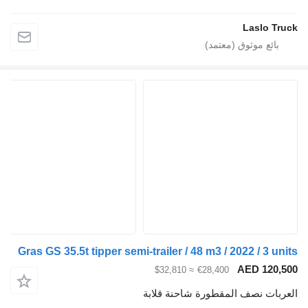
Laslo Truck
Gras GS 35.5t tipper semi-trailer / 48 m3 / 2022 / 3 units
AED 120,500
≈ $32,810
€28,400
العربات نصف المقطورة شاحنة قلابة