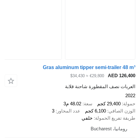
Gras aluminum tipper semi-trailer 48 m³
AED 126,400
≈ $34,430
€29,800
العربات نصف المقطورة شاحنة قلابة
2022
حمولة
29,400 كجم
سعة
48.02 م3
الوزن الصافي
6,100 كجم
عدد المحاور
3
طريقة تفريغ الحمولة
خلفي
رومانيا، Bucharest