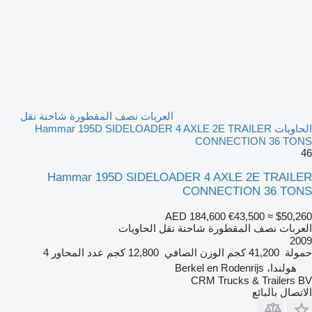
العربات نصف المقطورة شاحنة نقل
الحاويات Hammar 195D SIDELOADER 4 AXLE 2E TRAILER
CONNECTION 36 TONS
46
Hammar 195D SIDELOADER 4 AXLE 2E TRAILER
CONNECTION 36 TONS
AED 184,600
€43,500
≈ $50,260
العربات نصف المقطورة شاحنة نقل الحاويات
2009
حمولة
41,200 كجم
الوزن الصافي
12,800 كجم
عدد المحاور
4
هولندا، Berkel en Rodenrijs
CRM Trucks & Trailers BV
الاتصال بالبائع