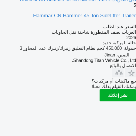
5
Hammar CN Hammer 45 Ton Sidelifter Trailer
السعر عند الطلب
العربات نصف المقطورة شاحنة نقل الحاويات
2026
حالة المركبة
جديد
حمولة
450,000 كجم
نظام التعليق
زنبرك/زنبرك
عدد المحاور
3
الصين، Jinan
Shandong Titan Vehicle Co., Ltd.
الاتصال بالبائع
بيع ماكينات أم مركبات؟
يمكنك القيام بذلك معنا!
نشر إعلانك