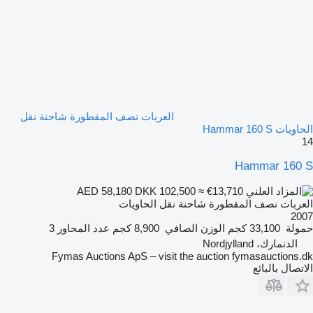
العربات نصف المقطورة شاحنة نقل
الحاويات Hammar 160 S
14
Hammar 160 S
DKK 102,500
≈ €13,710
AED 58,180
العربات نصف المقطورة شاحنة نقل الحاويات
2007
حمولة
33,100 كجم
الوزن الصافي
8,900 كجم
عدد المحاور
3
الدنمارك، Nordjylland
Fymas Auctions ApS – visit the auction fymasauctions.dk
الاتصال بالبائع