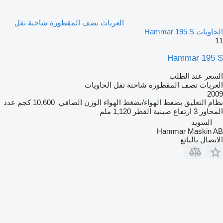
العربات نصف المقطورة شاحنة نقل
الحاويات Hammar 195 S
11
Hammar 195 S
السعر عند الطلب
العربات نصف المقطورة شاحنة نقل الحاويات
2009
نظام التعليق
بضغط الهواء/بضغط الهواء
الوزن الصافي
10,600 كجم
عدد
المحاور
3
ارتفاع صينية القطر
1,120 ملم
السويد
Hammar Maskin AB
الاتصال بالبائع