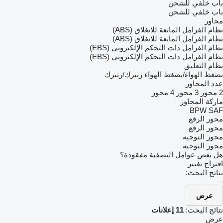
باب خلفي للشحن
باب خلفي للشحن
محاور
نظام الفرامل المانعة للانغلاق (ABS)
نظام الفرامل المانعة للانغلاق (ABS)
نظام الفرامل ذات التحكم الإلكتروني (EBS)
نظام الفرامل ذات التحكم الإلكتروني (EBS)
نظام التعليق
بضغط الهواء/بضغط الهواء
زنبرك/زنبرك
عدد المحاور
2 محور
3 محور
4 محور
ماركة المحاور
BPW
SAF
محور الرفع
محور الرفع
محور التوجيه
محور التوجيه
هل بعض عوامل التصفية مفقودة؟
اقتراح تغيير
نتائج البحث:
-
عرض
نتائج البحث:
11 إعلانات
عرض