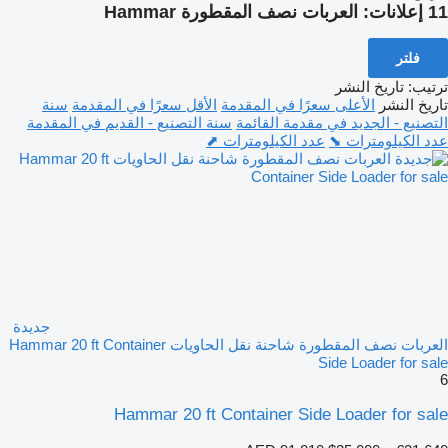
11 إعلانات:
العربات نصف المقطورة Hammar
فلتر
ترتيب
:
تاريخ النشر
تاريخ النشر
الأعلى سعرًا في المقدمة
الأقل سعرًا في المقدمة
سنة
التصنيع - الجديد في مقدمة القائمة
سنة التصنيع - القديم في المقدمة
عدد الكيلومترات ⬊
عدد الكيلومترات ⬈
جديدة
العربات نصف المقطورة شاحنة نقل الحاويات Hammar 20 ft Container
Side Loader for sale
6
Hammar 20 ft Container Side Loader for sale