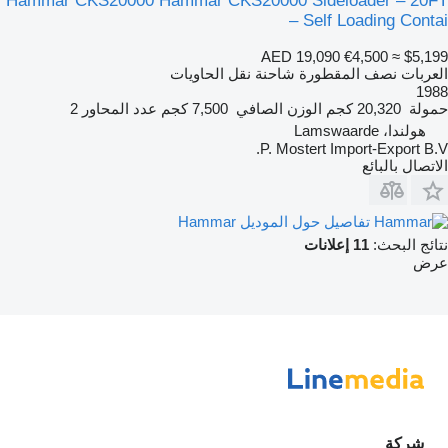
Hammar CKS20000 Hammar CKS20000 Sideloader – 20FT
– Self Loading Contai
AED 19,090
€4,500
≈ $5,199
العربات نصف المقطورة شاحنة نقل الحاويات
1988
حمولة
20,320 كجم
الوزن الصافي
7,500 كجم
عدد المحاور
2
هولندا، Lamswaarde
P. Mostert Import-Export B.V.
الاتصال بالبائع
تفاصيل حول الموديل Hammar
نتائج البحث:
11 إعلانات
عرض
شركة