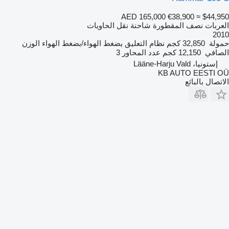
AED 165,000
€38,900
≈ $44,950
العربات نصف المقطورة شاحنة نقل الحاويات
2010
حمولة
32,850 كجم
نظام التعليق
بضغط الهواء/بضغط الهواء
الوزن
الصافي
12,150 كجم
عدد المحاور
3
إستونيا، Lääne-Harju Vald
KB AUTO EESTI OÜ
الاتصال بالبائع