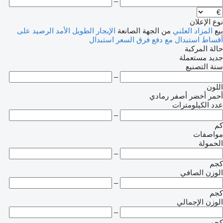
–
نوع الإعلان
بيع
المزاد العلني
من الجهة الصانعة
الإيجار الطويل الأمد
الرصيد
على
أقساط
استبدال مع دفع فرق السعر
استبدال
حالة المركبة
جديد
مستعملة
سنة التصنيع
–
اللون
أحمر
أخضر
أصفر
رمادي
عدد الكيلومترات
–
كم
مواصفات
الحمولة
–
كجم
الوزن الصافي
–
كجم
الوزن الإجمالي
–
كجم