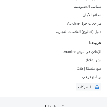
سياسة الخصوصية
نصائح للأمان
مراجعات حول Autoline
دليل (كتالوج) العلامات التجارية
عروضنا
الإعلان في موقع Autoline.
نشر إعلانك
ضع ملصقًا إعلانيًا
برنامج فرعي
للشركات
نزّل تطبيقاتنا