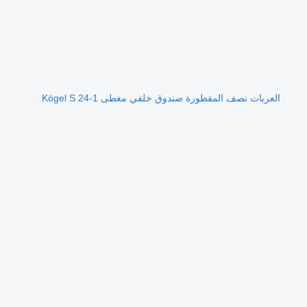
العربات نصف المقطورة صندوق خلفي مغطى Kögel S 24-1