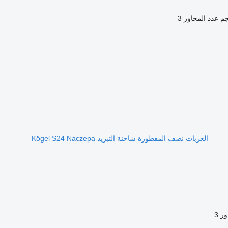
عدد المحاور
3
العربات نصف المقطورة شاحنة التبريد Kögel S24 Naczepa
ور
3