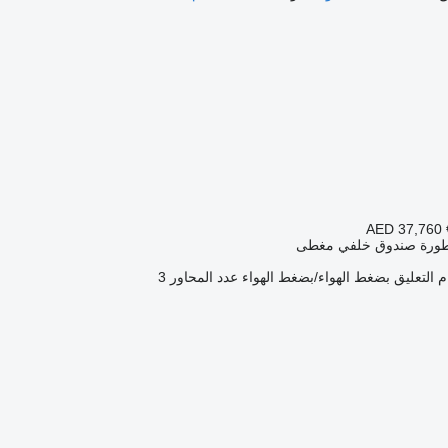
AED 37,760
طورة صندوق خلفي مغطى
 التعليق
بضغط الهواء/بضغط الهواء
عدد المحاور
3