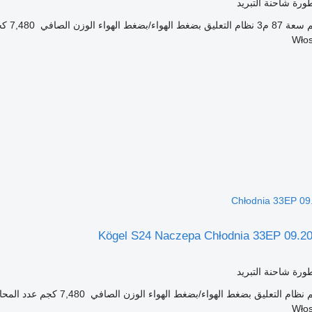
رة شاحنة التبريد
سعة
87 م3
نظام التعليق
بضغط الهواء/بضغط الهواء
الوزن الصافي
7,480 كجم
Chłodnia 33EP 09
Kögel S24 Naczepa Chłodnia 33EP 09.2
رة شاحنة التبريد
نظام التعليق
بضغط الهواء/بضغط الهواء
الوزن الصافي
7,480 كجم
عدد المحا