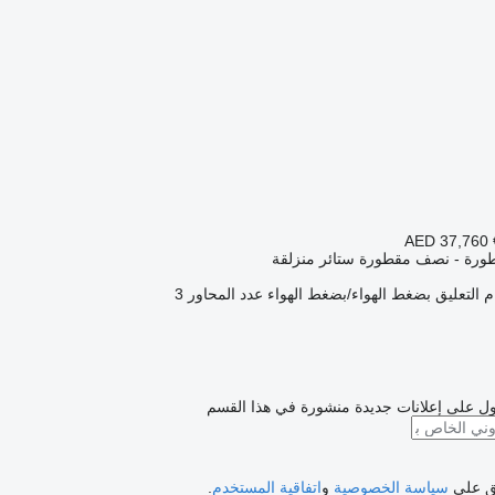
AED 37,760
ورة - نصف مقطورة ستائر منزلقة
 التعليق
بضغط الهواء/بضغط الهواء
عدد المحاور
3
ل على إعلانات جديدة منشورة في هذا القسم
فق على
سياسة الخصوصية
و
اتفاقية المستخدم
.