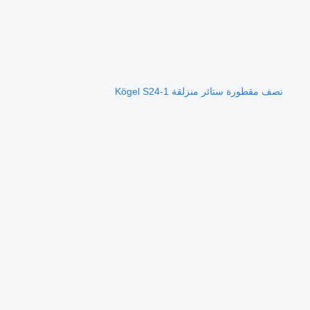
نصف مقطورة ستائر منزلقة Kögel S24-1