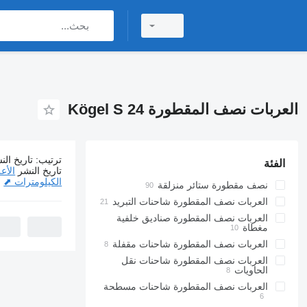
العربات نصف المقطورة Kögel S 24
ترتيب
:
تاريخ الن
الفئة
145 إعلانات:
ا
تاريخ النشر
الأع
الكيلومترات ⬈
نصف مقطورة ستائر منزلقة
العربات نصف المقطورة شاحنات التبريد
العربات نصف المقطورة صناديق خلفية
مغطاة
العربات نصف المقطورة شاحنات مقفلة
العربات نصف المقطورة شاحنات نقل
الحاويات
العربات نصف المقطورة شاحنات مسطحة