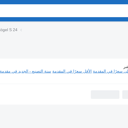
ögel S 24
شر
لعربات نصف المقطورة Kögel S 24
لى سعرًا في المقدمة
الأقل سعرًا في المقدمة
سنة التصنيع - الجديد في مقدمة 