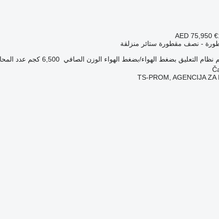
AED 75,950
€
ورة - نصف مقطورة ستائر منزلقة
نظام التعليق
بضغط الهواء/بضغط الهواء
الوزن الصافي
6,500 كجم
عدد المحا
TS-PROM, AGENCIJA Z