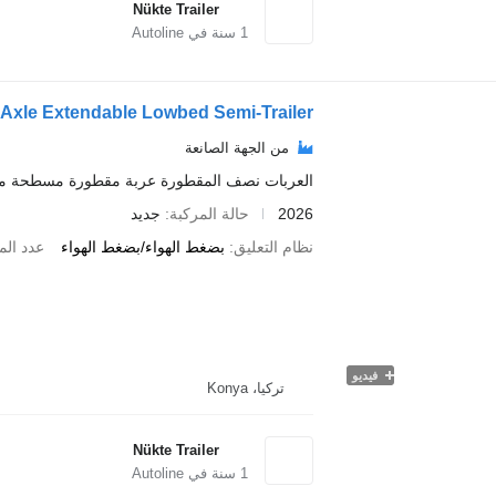
Nükte Trailer
1
سنة في Autoline
3 Axle Extendable Lowbed Semi-Trailer
من الجهة الصانعة
العربات نصف المقطورة عربة مقطورة مسطحة م
2026
حالة المركبة
جديد
نظام التعليق
بضغط الهواء/بضغط الهواء
عدد الم
فيديو
تركيا، Konya
Nükte Trailer
1
سنة في Autoline