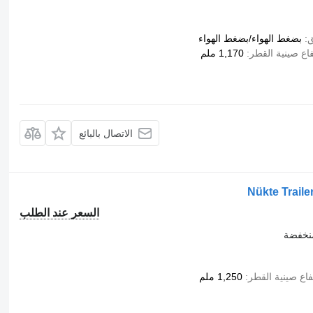
ق
بضغط الهواء/بضغط الهواء
فاع صينية القطر
1,170 ملم
الاتصال بالبائع
Nükte Trail
السعر عند الطلب
نخفضة
فاع صينية القطر
1,250 ملم