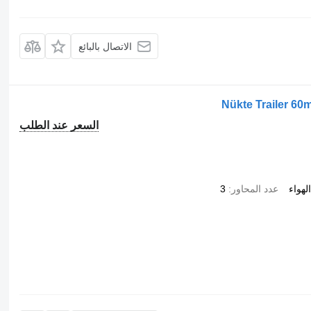
الاتصال بالبائع
Nükte Trailer 60
السعر عند الطلب
هواء
عدد المحاور
3