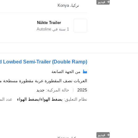
فيديو
تركيا، Konya
Nükte Trailer
1
سنة في Autoline
xed Lowbed Semi-Trailer (Double Ramp)
من الجهة الصانعة
العربات نصف المقطورة عربة مقطورة مسطحة م
2025
حالة المركبة
جديد
نظام التعليق
بضغط الهواء/بضغط الهواء
عدد الم
فيديو