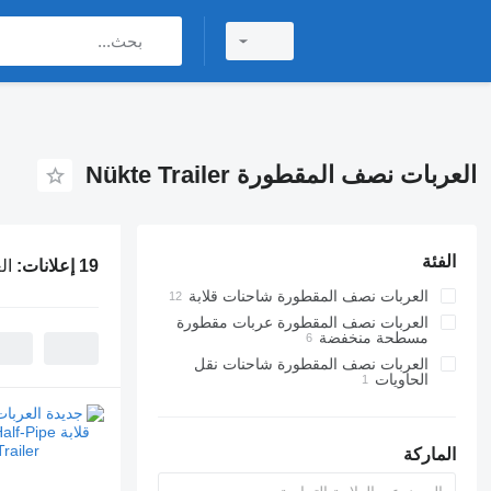
العربات نصف المقطورة Nükte Trailer
الفئة
19 إعلانات:
الع
العربات نصف المقطورة شاحنات قلابة
العربات نصف المقطورة عربات مقطورة
مسطحة منخفضة
العربات نصف المقطورة شاحنات نقل
الحاويات
الماركة