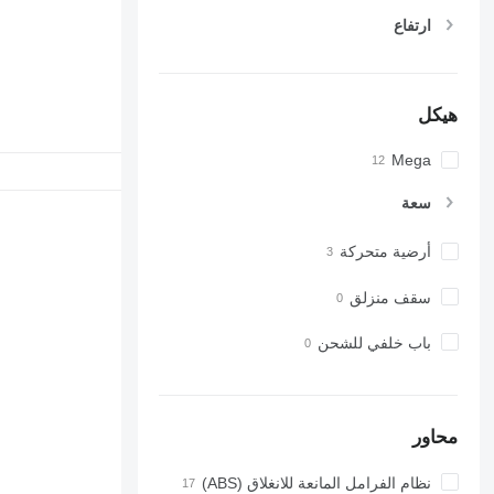
ارتفاع
هيكل
Mega
سعة
أرضية متحركة
سقف منزلق
باب خلفي للشحن
محاور
نظام الفرامل المانعة للانغلاق (ABS)