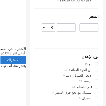
الإمارات العربية المتحدة
السعر
–
الاشتراك في الحصو
نوع الإعلان
الاشتراك
بيع
بالنقر هنا، أنت توا
من الجهة الصانعة
الإيجار الطويل الأمد
الرصيد
على أقساط
استبدال مع دفع فرق السعر
استبدال