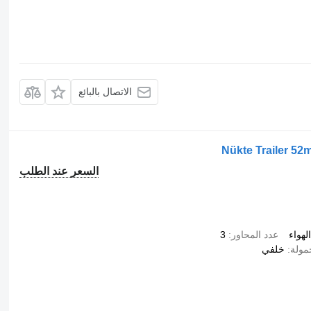
الاتصال بالبائع
Nükte Trailer 52
السعر عند الطلب
هواء
عدد المحاور
3
مولة
خلفي