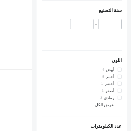
سنة التصنيع
–
اللون
أبيض
أحمر
أخضر
أصفر
رمادي
عرض الكل
عدد الكيلومترات