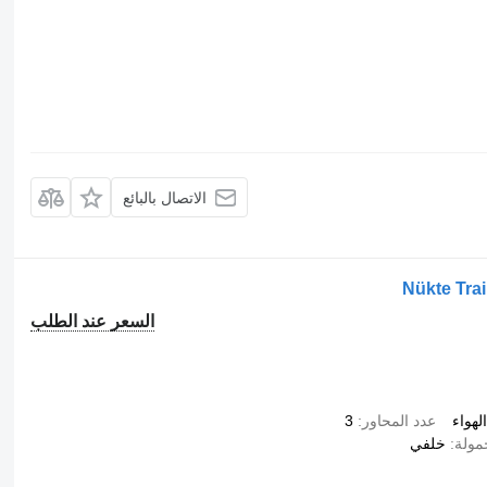
الاتصال بالبائع
Nükte Trai
السعر عند الطلب
هواء
عدد المحاور
3
مولة
خلفي