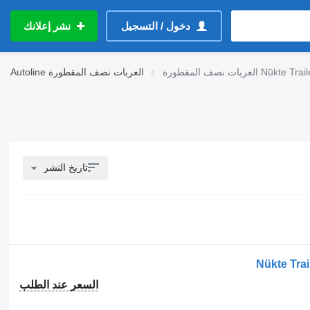
دخول / التسجيل
نشر إعلانك
بات نصف المقطورة Nükte Trailer
العربات نصف المقطورة
Autoline
تاريخ النشر
Nükte Trai
السعر عند الطلب