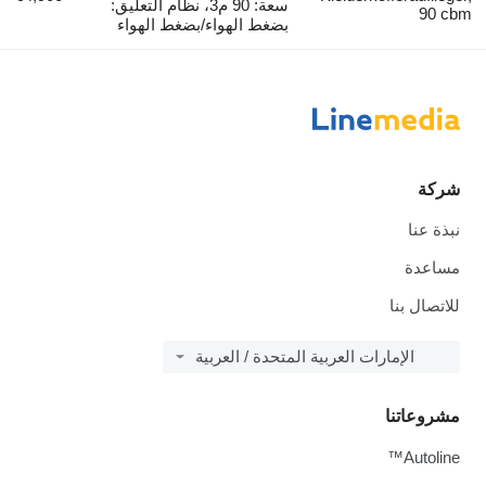
سعة: 90 م3، نظام التعليق:
90 cbm
بضغط الهواء/بضغط الهواء
شركة
نبذة عنا
مساعدة
للاتصال بنا
الإمارات العربية المتحدة / العربية
مشروعاتنا
Autoline™