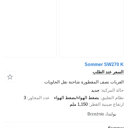
Sommer SW270 K
السعر عند الطلب
العربات نصف المقطورة شاحنة نقل الحاويات
حالة المركبة
جديد
نظام التعليق
بضغط الهواء/بضغط الهواء
عدد المحاور
3
ارتفاع صينية القطر
1,150 ملم
بولندا، Brzeźnio