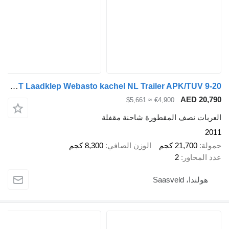
Sommer 12.3M Stuuras 2T Laadklep Webasto kachel NL Trailer APK/TUV 9-20
AED 20,790
≈ $5,661
€4,900
العربات نصف المقطورة شاحنة مقفلة
2011
حمولة
21,700 كجم
الوزن الصافي
8,300 كجم
عدد المحاور
2
هولندا، Saasveld