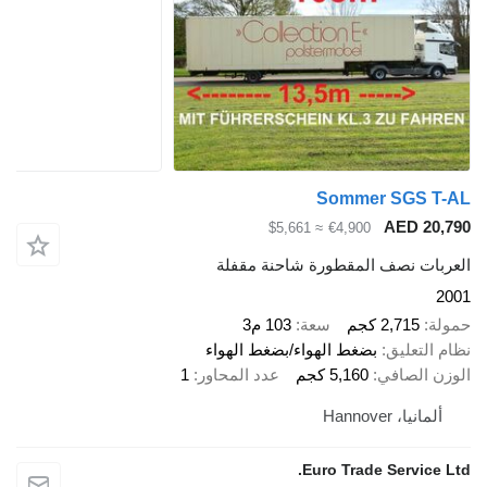
Sommer SGS T-AL
AED 20,790
≈ $5,661
€4,900
العربات نصف المقطورة شاحنة مقفلة
2001
حمولة
2,715 كجم
سعة
103 م3
نظام التعليق
بضغط الهواء/بضغط الهواء
الوزن الصافي
5,160 كجم
عدد المحاور
1
ألمانيا، Hannover
Euro Trade Service Ltd.