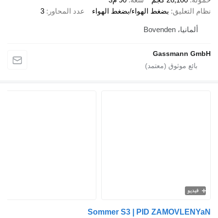
نظام التعليق
بضغط الهواء/بضغط الهواء
عدد المحاور
3
ألمانيا، Bovenden
Gassmann GmbH
فيديو
Sommer S3 | PID ZAMOVLENYaN