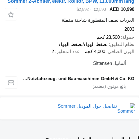
Sommer 2-Achser, elektr. Rolltor, BPW, 11.000mm lang
AED 10,990
≈ $2,992
€2,590
العربات نصف المقطورة شاحنة مقفلة
2003
حمولة
23,500 كجم
نظام التعليق
بضغط الهواء/بضغط الهواء
الوزن الصافي
4,000 كجم
عدد المحاور
2
ألمانيا، Sittensen
alga Nutzfahrzeug- und Baumaschinen GmbH & Co. KG
تفاصيل حول الموديل Sommer