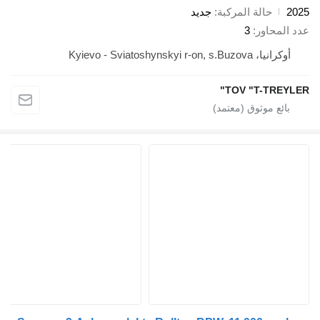
2025
حالة المركبة
جديد
عدد المحاور
3
أوكرانيا، Kyievo - Sviatoshynskyi r-on, s.Buzova
TOV "T-TREYLER"