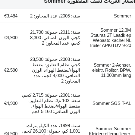
أسعار العربات نصف المقطورة Sommer
Sommer
سنة: 2005، عدد المحاور: 2
€3,484
Sommer 12.3M
سنة: 2011، حمولة: 21,700
Stuuras 2T Laadklep
كجم، الوزن الصافي: 8,300
€4,900
Webasto kachel NL
كجم، عدد المحاور: 2
Trailer APK/TUV 9-20
سنة: 2003، حمولة: 23,500
كجم، نظام التعليق: بضغط
Sommer 2-Achser,
elektr. Rolltor, BPW,
الهواء/بضغط الهواء، الوزن
€2,590
11.000mm lang
الصافي: 4,000 كجم، عدد
المحاور: 2
سنة: 2001، حمولة: 2,715 كجم،
سعة: 103 م3، نظام التعليق:
€4,900
Sommer SGS T-AL
بضغط الهواء/بضغط الهواء،
الوزن الصافي: 5,160 كجم
سنة: 1999، عدد الكيلومترات:
Sommer Sommer
1,001 كم، حمولة: 26,100 كجم،
€4,900
Kleiderkofferauflieger,