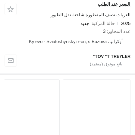
السعر عند الطلب
العربات نصف المقطورة شاحنة نقل الطيور
2025
حالة المركبة
جديد
عدد المحاور
3
أوكرانيا، Kyievo - Sviatoshynskyi r-on, s.Buzova
TOV "T-TREYLER"