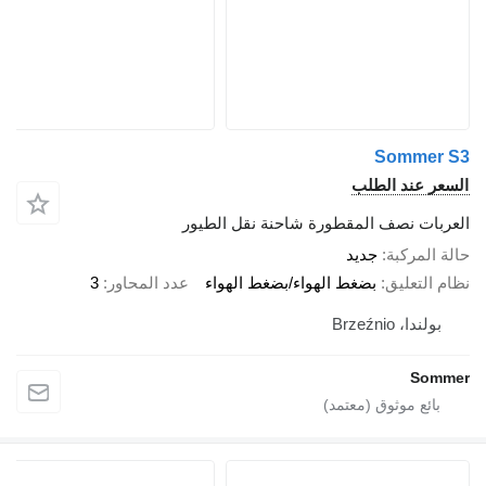
Sommer S3
السعر عند الطلب
العربات نصف المقطورة شاحنة نقل الطيور
حالة المركبة
جديد
نظام التعليق
بضغط الهواء/بضغط الهواء
عدد المحاور
3
بولندا، Brzeźnio
Sommer