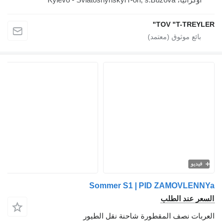
TOV "T-TREYLER"
فيديو
Sommer S1 | PID ZAMOVLENNYa
السعر عند الطلب
العربات نصف المقطورة شاحنة نقل الطيور