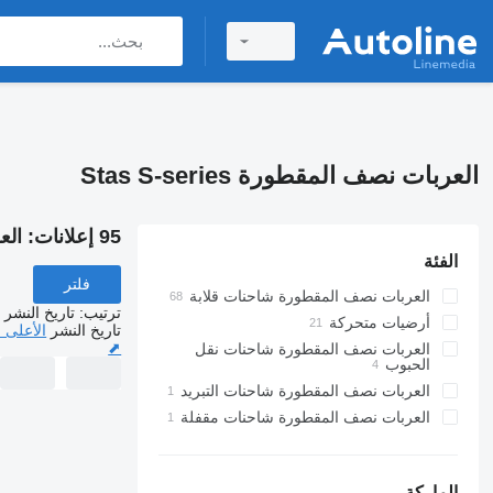
العربات نصف المقطورة Stas S-series
95 إعلانات:
العر
الفئة
فلتر
العربات نصف المقطورة شاحنات قلابة
ترتيب
:
تاريخ النشر
أرضيات متحركة
تاريخ النشر
الأعلى 
⬈
العربات نصف المقطورة شاحنات نقل
الحبوب
العربات نصف المقطورة شاحنات التبريد
العربات نصف المقطورة شاحنات مقفلة
الماركة