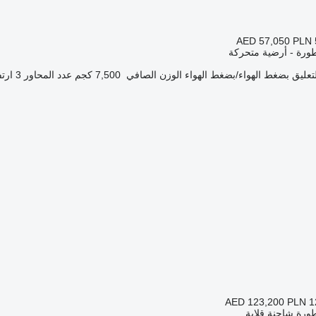
AED 57,050
PLN 
ورة - أرضية متحركة
تعليق
بضغط الهواء/بضغط الهواء
الوزن الصافي
7,500 كجم
عدد المحاور
3
ارتف
AED 123,200
PLN 1
ورة شاحنة قلابة