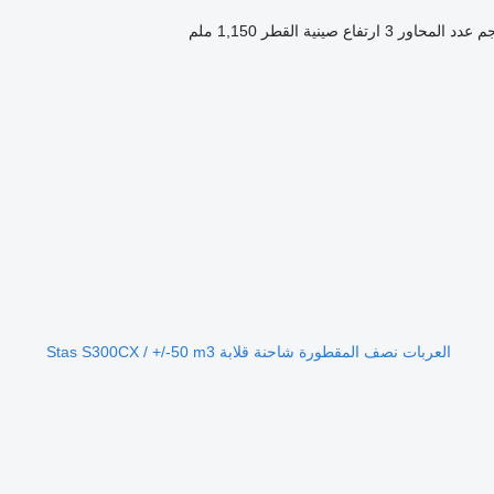
عدد المحاور
3
ارتفاع صينية القطر
1,150 ملم
العربات نصف المقطورة شاحنة قلابة Stas S300CX / +/-50 m3