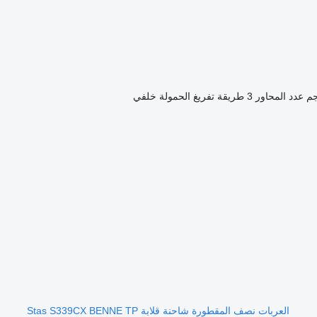
عدد المحاور
3
طريقة تفريغ الحمولة
خلفي
العربات نصف المقطورة شاحنة قلابة Stas S339CX BENNE TP