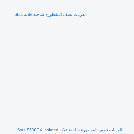
العربات نصف المقطورة شاحنة قلابة Stas
العربات نصف المقطورة شاحنة قلابة Stas S300CX Isolated