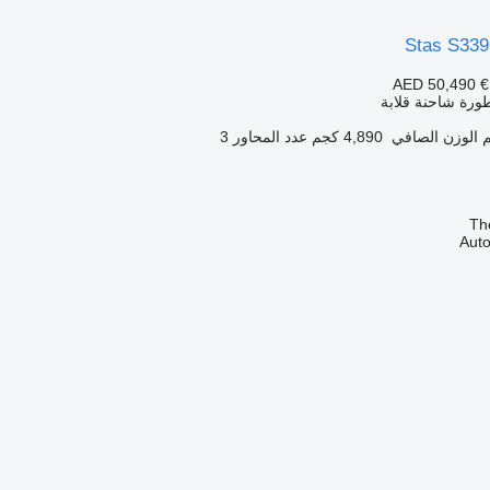
Stas S33
AED 50,490
€
ورة شاحنة قلابة
الوزن الصافي
4,890 كجم
عدد المحاور
3
Th