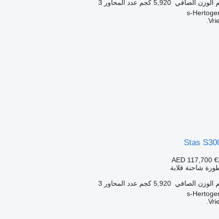
الوزن الصافي
5,920 كجم
عدد المحاور
3
Vri
Stas S30
AED 117,700
€
ورة شاحنة قلابة
الوزن الصافي
5,920 كجم
عدد المحاور
3
Vri