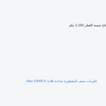
اع صينية القطر
1,150 ملم
العربات نصف المقطورة شاحنة قلابة Stas S300CX