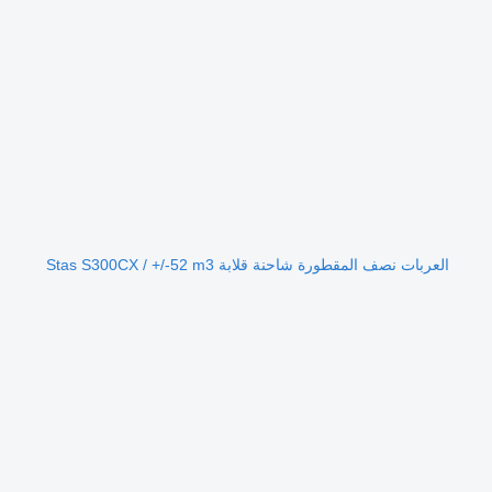
العربات نصف المقطورة شاحنة قلابة Stas S300CX / +/-52 m3