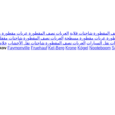
ف المقطورة شاحنات قلابة
العربات نصف المقطورة عربات مقطورة
قطورة عربات مقطورة مسطحة
العربات نصف المقطورة شاحنات مقفل
ت نقل السيارات
العربات نصف المقطورة شاحنات نقل الأخشاب
خلاط
S
Nooteboom
Kögel
Krone
Kel-Berg
Fruehauf
Faymonville
العربات نصف