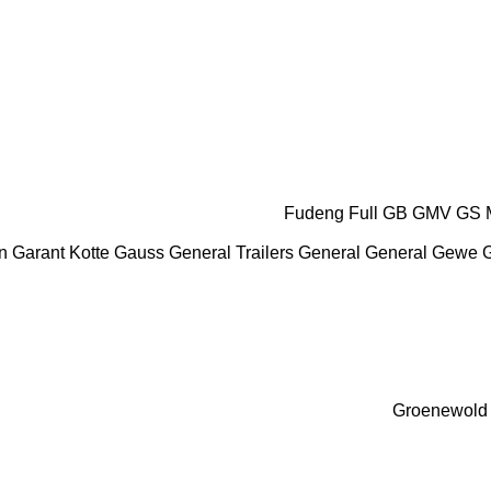
Fudeng
Full
GB
GMV
GS 
n
Garant Kotte
Gauss
General Trailers
General
General
Gewe
G
Groenewold