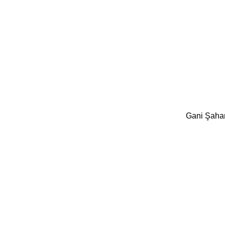
Gani Şaha