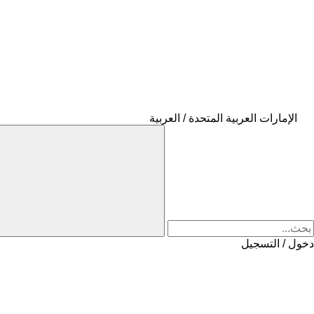
الإمارات العربية المتحدة / العربية
دخول / التسجيل