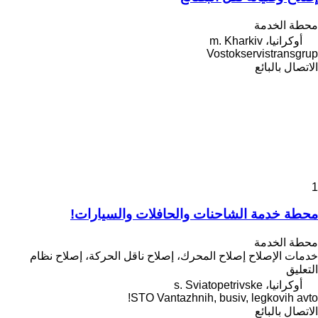
محطة الخدمة
أوكرانيا، m. Kharkiv
Vostokservistransgrup
الاتصال بالبائع
1
محطة خدمة الشاحنات والحافلات والسيارات!
محطة الخدمة
خدمات الإصلاح
إصلاح المحرك، إصلاح ناقل الحركة، إصلاح نظام
التعليق
أوكرانيا، s. Sviatopetrivske
STO Vantazhnih, busiv, legkovih avto!
الاتصال بالبائع