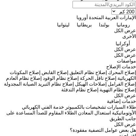
الإمارات العربية المتحدة
أوروبا
رومانيا
بولندا
بريطانيا
ليتوانيا
عرض الكل
الأخرى
أوكرانيا
عرض الكل
عرض الكل
مواصفات
خدمات الإصلاح
إصلاح المحرك
إصلاح نظام التعليق
إصلاح القابض
إصلاح المكونات
الكهربائية
إصلاح ناقل الحركة
إصلاح نظام الوقود
إصلاح نظام العادم
إصلاح الفرامل
إصلاحات الهيكل
إصلاح نظام التبريد
الصيانة المجدولة
إصلاح نظام التهوية
إصلاح نظام التدفئة
عرض الكل
خدمات إضافية
طلاء السيارات
تشخيصات بالكمبيوتر
خدمة الفني الكهربائي
الأوتوماتيكية
استعدال المعادن
الطلاء المقاوم للصدأ
المساعدة على
جانب الطريق
عرض الكل
هل بعض عوامل التصفية مفقودة؟
اقتراح تغيير