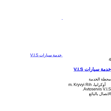
خدمة سيارات V.I.S
4
خدمة سيارات V.I.S
محطة الخدمة
أوكرانيا، m. Kryvyi Rih
Avtoservis V.I.S.
الاتصال بالبائع