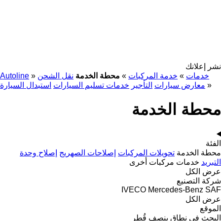
نشر إعلانك
خدمات
»
خدمة المركبات
»
محطة الخدمة
نقل الشحن
»
Autoline
»
معارض سيارات
التأجير
خدمات تسليم السيارات
استبدال السيارة
محطة الخدمة
الفئة
محطة الخدمة
تحويلات المركبات
إصلاحات الصهريج
إصلاح وحدة
التبريد
خدمات مركبات أخرى
عرض الكل
شركة التصنيع
IVECO
Mercedes-Benz
SAF
عرض الكل
الموقع
البحث في نطاق بنصف قُطر