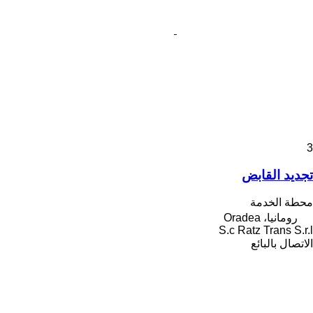
3
تجديد القابض
محطة الخدمة
رومانيا، Oradea
S.c Ratz Trans S.r.l
الاتصال بالبائع