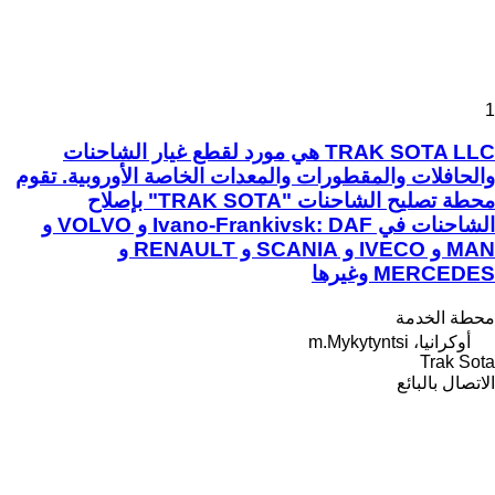
1
TRAK SOTA LLC هي مورد لقطع غيار الشاحنات
والحافلات والمقطورات والمعدات الخاصة الأوروبية. تقوم
محطة تصليح الشاحنات "TRAK SOTA" بإصلاح
الشاحنات في Ivano-Frankivsk: DAF و VOLVO و
MAN و IVECO و SCANIA و RENAULT و
MERCEDES وغيرها
محطة الخدمة
أوكرانيا، m.Mykytyntsi
Trak Sota
الاتصال بالبائع