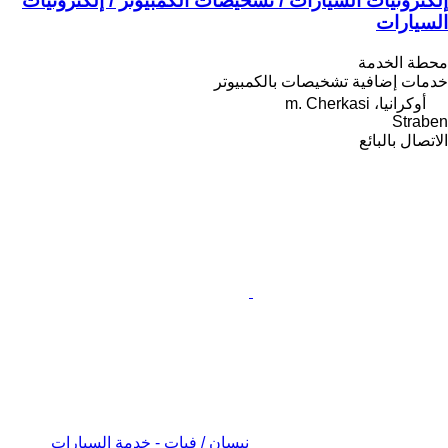
إلكترونيات السيارات / تشخيصات الكمبيوتر / إلكترونيات
السيارات
محطة الخدمة
خدمات إضافية
تشخيصات بالكمبيوتر
أوكرانيا، m. Cherkasi
Straben
الاتصال بالبائع
نيسان / فيات - خدمة السيارات