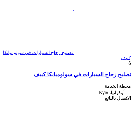
تصليح زجاج السيارات في سولوميانكا
كييف
6
تصليح زجاج السيارات في سولوميانكا كييف
محطة الخدمة
أوكرانيا، Kyiv
الاتصال بالبائع