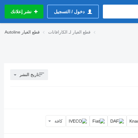
دخول / التسجيل
نشر إعلانك
قطع الغيار لـ الكارافانات
قطع الغيار
Autoline
تاريخ النشر
كافة