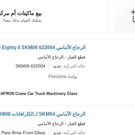
بيع ماكينات أم مرك
يمكنك القيام بذلك معنا!
قطع الغيار - الزجاج الأمامي
حالة المركبة
جديد
SKM06 622004
بولندا، Pszczyna
AFRON Crane Car Truck Machinery Glass
الزجاج الأمامي SKM04 لـ الكارافانات Knaus Sunliner 604/605/608/658/800/808
قطع الغيار - الزجاج الأمامي
حالة المركبة
جديد
 Pare-Brise Front Glass