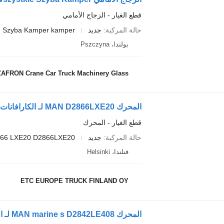
قطع الغيار - الزجاج الأمامي
حالة المركبة
جديد
Szyba Kamper kamper
بولندا، Pszczyna
AFRON Crane Car Truck Machinery Glass
المحرك MAN D2866LXE20 لـ الكارافانات MAN D2866LXE20
قطع الغيار - المحرك
حالة المركبة
جديد
866 LXE20 D2866LXE20
فنلندا، Helsinki
ETC EUROPE TRUCK FINLAND OY
المحرك MAN marine s D2842LE408 لـ الكارافانات MAN D2842LE408