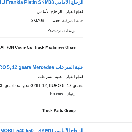
الزجاج الأمامي Frankia Platin SKM08 لـ الكارافانات Frankia Platin integra
قطع الغيار - الزجاج الأمامي
حالة المركبة
جديد
SKM08
بولندا، Pszczyna
AFRON Crane Car Truck Machinery Glass
قطع الغيار - علبة السرعات
3, gearbox type G281-12, EURO 5, 12 gears
ليتوانيا، Kaunas
Truck Parts Group
الزجاج الأمامي Hymer MOBIL 540,550... SKM11 لـ الكارافانات Hymer Hymermobil