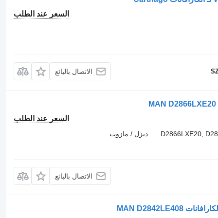
السعر عند الطلب
SZ
الاتصال بالبائع
السعر عند الطلب
D2866LXE20, D2
ديزل / مازوت
الاتصال بالبائع