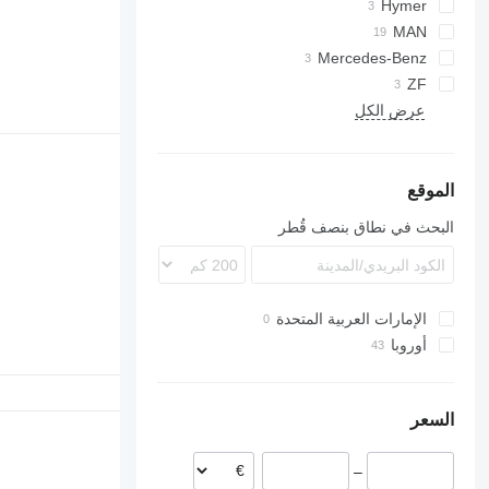
Hymer
Daily
MAN
Mercedes-Benz
LE
Actros
ZF
عرض الكل
الموقع
البحث في نطاق بنصف قُطر
الإمارات العربية المتحدة
أوروبا
النمسا
بولندا
السعر
إستونيا
فنلندا
–
رومانيا