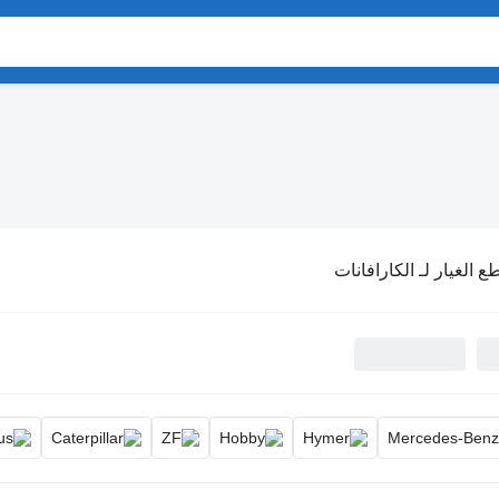
ع الغيار لـ الكارافانات