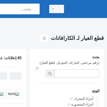
قطع الغيار لـ الكارافانات
بحث
45 إعلانات:
قط
(رقم مرجعي, الماركة, الموديل, قطع الغيار)
الفئة
أجزاء المحرك
المحركات
أجزاء المقصورة