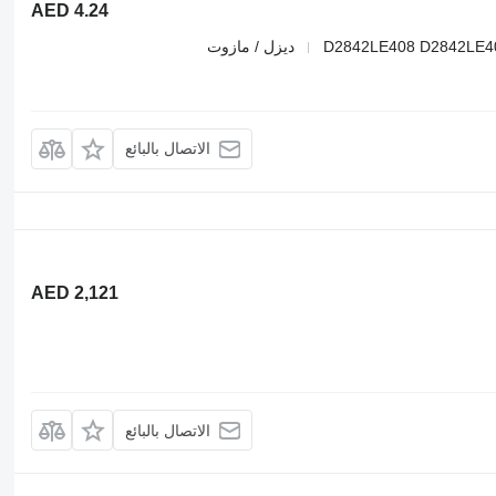
AED 4.24
D2842LE408 D2842LE4
ديزل / مازوت
الاتصال بالبائع
AED 2,121
الاتصال بالبائع