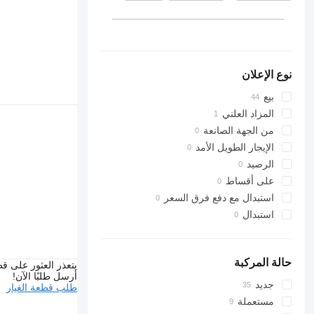
ليتوانيا
ألمانيا
نوع الإعلان
بيع
المزاد العلني
من الجهة الصانعة
الإيجار الطويل الأمد
الرصيد
على أقساط
استبدال مع دفع فرق السعر
استبدال
حالة المركبة
يتعذر العثور على قط
أرسل طلبًا الآن!
جديد
طلب قطعة الغيار
مستعملة