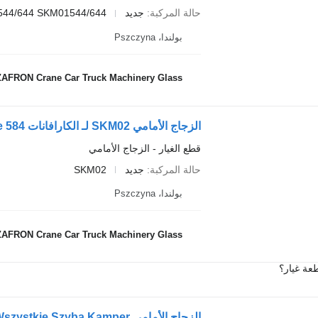
حالة المركبة
جديد
544/644 SKM01544/644
بولندا، Pszczyna
AFRON Crane Car Truck Machinery Glass
الزجاج الأمامي SKM02 لـ الكارافانات Hymer Class Starline 584
قطع الغيار - الزجاج الأمامي
حالة المركبة
جديد
SKM02
بولندا، Pszczyna
AFRON Crane Car Truck Machinery Glass
عة غيار؟
الزجاج الأمامي Wszystkie Szyba Kamper لـ الكارافانات Carthago