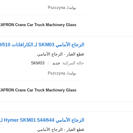
بولندا، Pszczyna
AFRON Crane Car Truck Machinery Glass
الزجاج الأمامي SKM03 لـ الكارافانات Knaus 640/658/580/510
قطع الغيار - الزجاج الأمامي
حالة المركبة
جديد
SKM03
بولندا، Pszczyna
AFRON Crane Car Truck Machinery Glass
الزجاج الأمامي Hymer SKM01 544/644 لـ الكارافانات Hymer Hymer Mobile B-Classic
قطع الغيار - الزجاج الأمامي