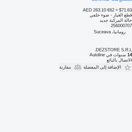
AED 263.10
€62
≈ $71.63
قطع الغيار - ضوء خلفي
حالة المركبة
جديد
256000707
رومانيا، Suceava
DEZSTORE S.R.L.
14
سنوات في Autoline
الاتصال بالبائع
الإضافة إلى المفضلة
مقارنة