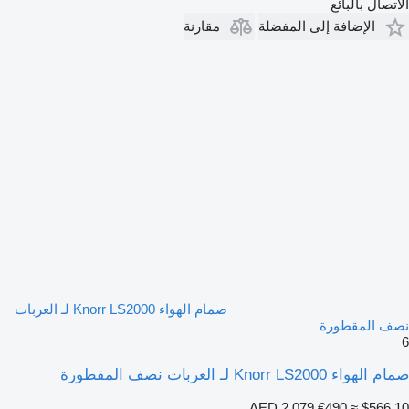
الاتصال بالبائع
الإضافة إلى المفضلة
مقارنة
صمام الهواء Knorr LS2000 لـ العربات
نصف المقطورة
6
صمام الهواء Knorr LS2000 لـ العربات نصف المقطورة
AED 2,079
€490
≈ $566.10