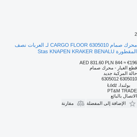
2
محرك صمام CARGO FLOOR 6305010 لـ العربات نصف
المقطورة Stas KNAPEN KRAKER BENALU
AED 831.60
PLN 844
≈ €196
قطع الغيار - محرك صمام
حالة المركبة
جديد
6305010 6305012
بولندا، Łódź
PT&M TRADE
الاتصال بالبائع
الإضافة إلى المفضلة
مقارنة