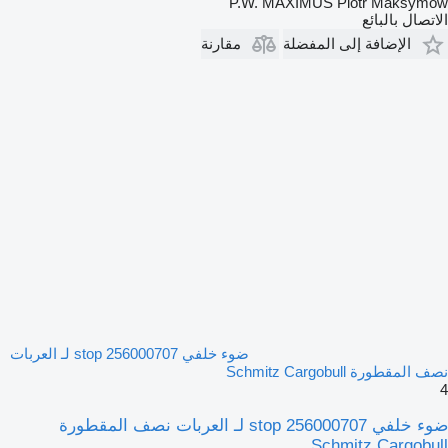
P.W. MAXIMUS Piotr Maksymów
الاتصال بالبائع
الإضافة إلى المفضلة
مقارنة
ضوء خلفي stop 256000707 لـ العربات
نصف المقطورة Schmitz Cargobull
4
ضوء خلفي stop 256000707 لـ العربات نصف المقطورة
Schmitz Cargobull