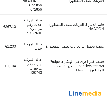
العربات نصف المقطورة
NKA004 OE
67-2856
672856
حالة المركبة:
قائم الدعم لـ العربات نصف المقطورة
جديد، رقم
€267.10
HAACON
مرجعي:
SXK760L
حالة المركبة:
منصة تحميل لـ العربات نصف المقطورة
€1,200
جديد
حالة المركبة:
قطعة غيار أخرى في الهيكل Podpora
جديد، رقم
bezpieczeństwa لـ العربات نصف
€1,104
مرجعي:
المقطورة Haacon
230740