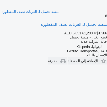
منصة تحميل لـ العربات نصف المقطورة
8
منصة تحميل لـ العربات نصف المقطورة
AED 5,091
€1,200
≈ $1,386
قطع الغيار - منصة تحميل
حالة المركبة
جديد
ليتوانيا، Klaipėda
Gedlito Transportas, UAB
الاتصال بالبائع
الإضافة إلى المفضلة
مقارنة