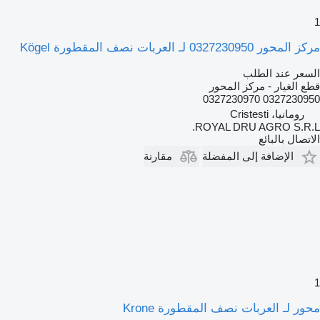
1
مركز المحور 0327230950 لـ العربات نصف المقطورة Kögel
السعر عند الطلب
قطع الغيار - مركز المحور
0327230950 0327230970
رومانيا، Cristesti
ROYAL DRU AGRO S.R.L.
الاتصال بالبائع
الإضافة إلى المفضلة
مقارنة
1
محور لـ العربات نصف المقطورة Krone