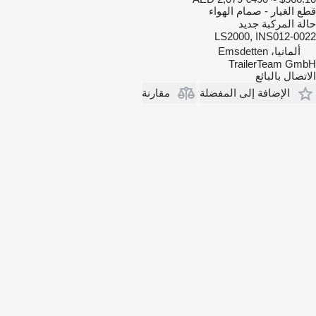
قطع الغيار - صمام الهواء
حالة المركبة
جديد
LS2000, INS012-0022
ألمانيا، Emsdetten
TrailerTeam GmbH
الاتصال بالبائع
الإضافة إلى المفضلة
مقارنة