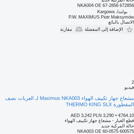
NKA004 OE 67-2856 672856
بولندا، Kargowa
P.W. MAXIMUS Piotr Maksymów
الاتصال بالبائع
الإضافة إلى المفضلة
مقارنة
2
فيديو
مشعاع جهاز تكييف الهواء Maximus NKA003 لـ العربات نصف
المقطورة THERMO KING SLX
AED 3,242
PLN 3,290
≈ €764.10
قطع الغيار - مشعاع جهاز تكييف الهواء
حالة المركبة
جديد
NKA003 OE 60-0575 600575