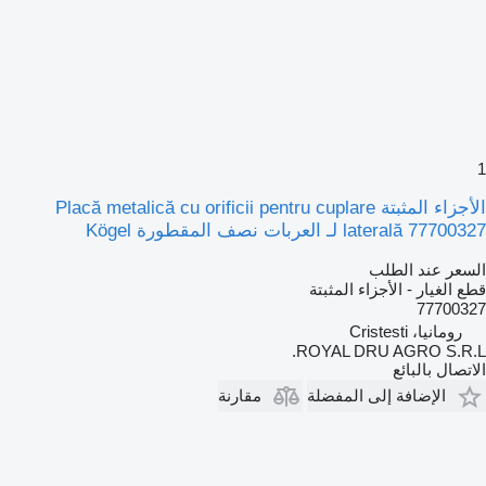
1
الأجزاء المثبتة Placă metalică cu orificii pentru cuplare
laterală 77700327 لـ العربات نصف المقطورة Kögel
السعر عند الطلب
قطع الغيار - الأجزاء المثبتة
77700327
رومانيا، Cristesti
ROYAL DRU AGRO S.R.L.
الاتصال بالبائع
الإضافة إلى المفضلة
مقارنة