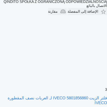
QINDITO SPÓŁKA Z OGRANICZONĄ ODPOWIEDZIALNOŚCIĄ
الاتصال بالبائع
الإضافة إلى المفضلة
مقارنة
3
فلتر الزيت IVECO 5801856860 لـ العربات نصف المقطورة
IVECO