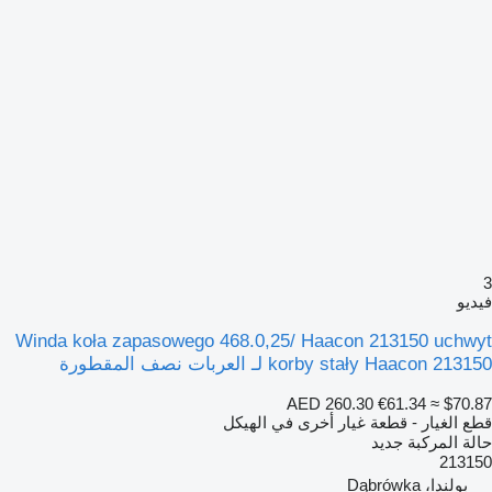
3
فيديو
Winda koła zapasowego 468.0,25/ Haacon 213150 uchwyt
korby stały Haacon 213150 لـ العربات نصف المقطورة
AED 260.30
€61.34
≈ $70.87
قطع الغيار - قطعة غيار أخرى في الهيكل
حالة المركبة
جديد
213150
بولندا، Dąbrówka