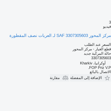
3
فيديو
مركز المحور SAF 3307305603 لـ العربات نصف المقطورة
السعر عند الطلب
قطع الغيار - مركز المحور
حالة المركبة
جديد
3307305603
أوكرانيا، Kharkiv
FOP Priz V.P.
الاتصال بالبائع
الإضافة إلى المفضلة
مقارنة