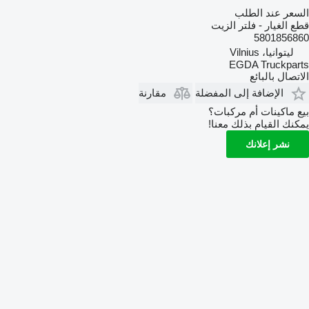
السعر عند الطلب
قطع الغيار - فلتر الزيت
5801856860
ليتوانيا، Vilnius
EGDA Truckparts
الاتصال بالبائع
الإضافة إلى المفضلة
مقارنة
بيع ماكينات أم مركبات؟
يمكنك القيام بذلك معنا!
نشر إعلانك