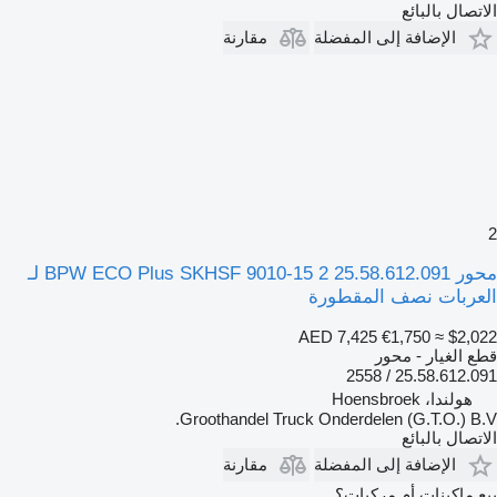
الاتصال بالبائع
الإضافة إلى المفضلة
مقارنة
2
محور BPW ECO Plus SKHSF 9010-15 2 25.58.612.091 لـ
العربات نصف المقطورة
AED 7,425
€1,750
≈ $2,022
قطع الغيار - محور
25.58.612.091 / 2558
هولندا، Hoensbroek
Groothandel Truck Onderdelen (G.T.O.) B.V.
الاتصال بالبائع
الإضافة إلى المفضلة
مقارنة
بيع ماكينات أم مركبات؟