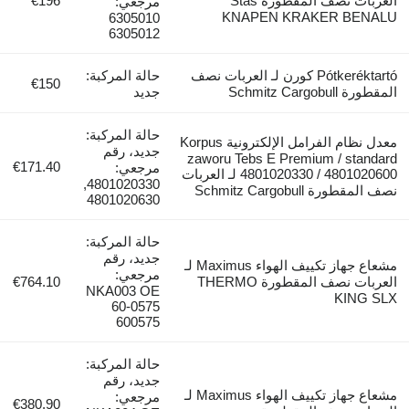
العربات نصف المقطورة Stas
€196
مرجعي:
KNAPEN KRAKER BENALU
6305010
6305012
Pótkeréktartó كورن لـ العربات نصف
حالة المركبة:
€150
المقطورة Schmitz Cargobull
جديد
حالة المركبة:
معدل نظام الفرامل الإلكترونية Korpus
جديد، رقم
zaworu Tebs E Premium / standard
€171.40
مرجعي:
4801020330 / 4801020600 لـ العربات
4801020330,
نصف المقطورة Schmitz Cargobull
4801020630
حالة المركبة:
جديد، رقم
مشعاع جهاز تكييف الهواء Maximus لـ
مرجعي:
العربات نصف المقطورة THERMO
€764.10
NKA003 OE
KING SLX
60-0575
600575
حالة المركبة:
جديد، رقم
مشعاع جهاز تكييف الهواء Maximus لـ
مرجعي:
€380.90