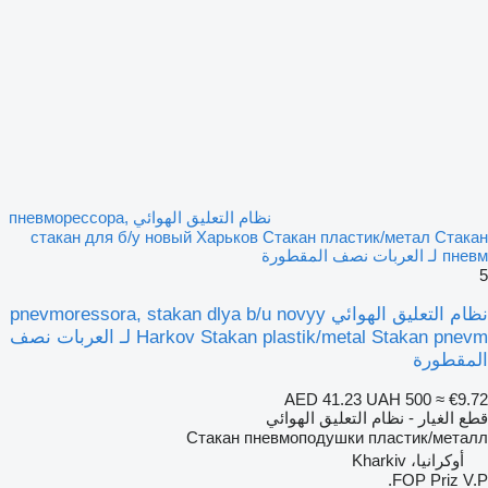
نظام التعليق الهوائي пневморессора,
стакан для б/у новый Харьков Стакан пластик/метал Стакан
пневм لـ العربات نصف المقطورة
5
نظام التعليق الهوائي pnevmoressora, stakan dlya b/u novyy
Harkov Stakan plastik/metal Stakan pnevm لـ العربات نصف
المقطورة
AED 41.23
UAH 500
≈ €9.72
قطع الغيار - نظام التعليق الهوائي
Стакан пневмоподушки пластик/металл
أوكرانيا، Kharkiv
FOP Priz V.P.