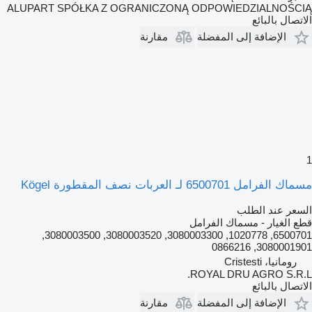
ALUPART SPÓŁKA Z OGRANICZONĄ ODPOWIEDZIALNOŚCIĄ
الاتصال بالبائع
الإضافة إلى المفضلة
مقارنة
1
مسماك الفرامل 6500701 لـ العربات نصف المقطورة Kögel
السعر عند الطلب
قطع الغيار - مسماك الفرامل
6500701, 1020778, 3080003300, 3080003520, 3080003500,
3080001901, 0866216
رومانيا، Cristesti
ROYAL DRU AGRO S.R.L.
الاتصال بالبائع
الإضافة إلى المفضلة
مقارنة