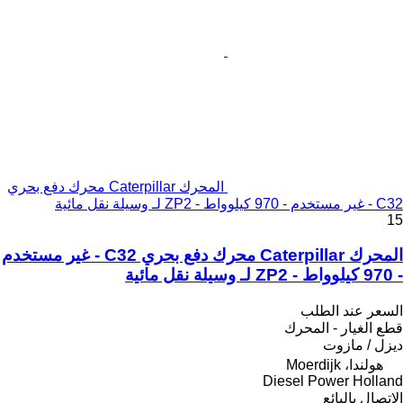
المحرك Caterpillar محرك دفع بحري
C32 - غير مستخدم - 970 كيلوواط - ZP2 لـ وسيلة نقل مائية
15
المحرك Caterpillar محرك دفع بحري C32 - غير مستخدم
- 970 كيلوواط - ZP2 لـ وسيلة نقل مائية
السعر عند الطلب
قطع الغيار - المحرك
ديزل / مازوت
هولندا، Moerdijk
Diesel Power Holland
الاتصال بالبائع