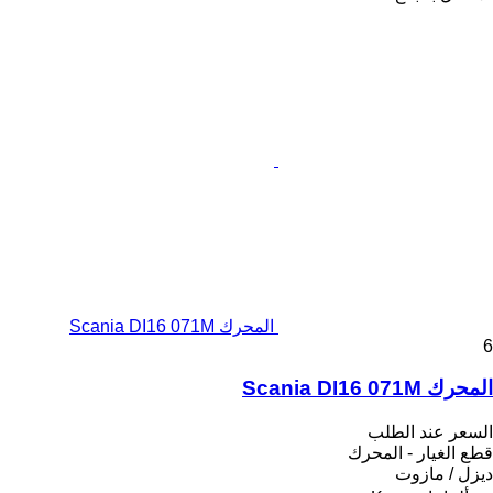
المحرك Scania DI16 071M
6
المحرك Scania DI16 071M
السعر عند الطلب
قطع الغيار - المحرك
ديزل / مازوت