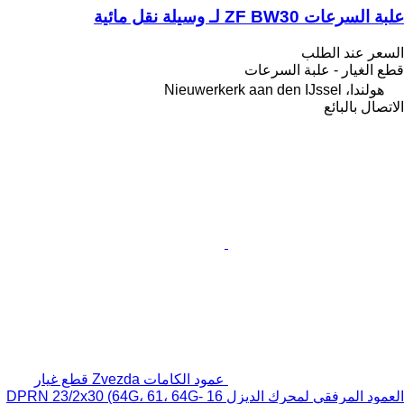
علبة السرعات ZF BW30 لـ وسيلة نقل مائية
السعر عند الطلب
قطع الغيار - علبة السرعات
هولندا، Nieuwerkerk aan den IJssel
الاتصال بالبائع
عمود الكامات Zvezda قطع غيار
العمود المرفقي لمحرك الديزل 16 DPRN 23/2x30 (64G، 61، 64G-