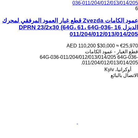
036-011/204/012/013/014/205
6
عمود الكامات Zvezda قطع غيار العمود المرفقي لمحرك
الديزل 16 DPRN 23/2x30 (64G، 61، 64G-036-
011/204/012/013/014/205
AED 110,200
$30,000
≈ €25,970
قطع الغيار - عمود الكامات
64G-036-011/204/012/013/014/205 64G-036-
011/204/012/013/014/205.
أوكرانيا، Kyiv
الاتصال بالبائع