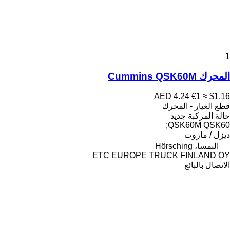
1
المحرك Cummins QSK60M
AED 4.24
€1
≈ $1.16
قطع الغيار - المحرك
حالة المركبة
جديد
QSK60M QSK60;
ديزل / مازوت
النمسا، Hörsching
ETC EUROPE TRUCK FINLAND OY
الاتصال بالبائع