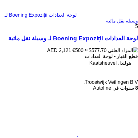
لوحة العدادات Boening Expoziții لـ
وسيلة نقل مائية
5
لوحة العدادات Boening Expoziții لـ وسيلة نقل مائية
€500
≈ $577.70
AED 2,121
قطع الغيار - لوحة العدادات
هولندا، Kaatsheuvel
Troostwijk Veilingen B.V.
8
سنوات في Autoline