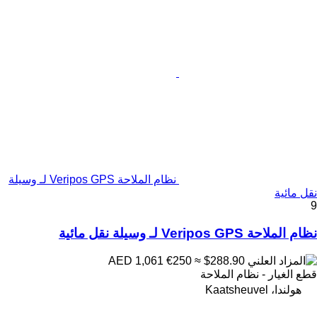
نظام الملاحة Veripos GPS لـ وسيلة
نقل مائية
9
نظام الملاحة Veripos GPS لـ وسيلة نقل مائية
€250
≈ $288.90
AED 1,061
قطع الغيار - نظام الملاحة
هولندا، Kaatsheuvel