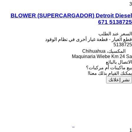
3
BLOWER (SUPERCARGADOR) Detroit Diesel
671 5138725
السعر عند الطلب
قطع الغيار - قطعة غيار أخرى في نظام الوقود
5138725
المكسيك، Chihuahua
Maquinaria Wiebe Km 24 Sa
الاتصال بالبائع
بيع ماكينات أم مركبات؟
يمكنك القيام بذلك معنا!
نشر إعلانك
1