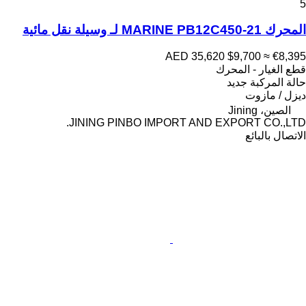
5
المحرك MARINE PB12C450-21 لـ وسيلة نقل مائية
AED 35,620
$9,700
≈ €8,395
قطع الغيار - المحرك
حالة المركبة
جديد
ديزل / مازوت
الصين، Jining
JINING PINBO IMPORT AND EXPORT CO.,LTD.
الاتصال بالبائع