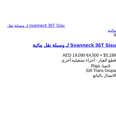
svanneck 36T Sisu لـ وسيلة نقل
مائية
9
Svanneck 36T Sisu لـ وسيلة نقل مائية
AED 19,090
€4,500
≈ $5,199
قطع الغيار - أجزاء تشغيلية أخرى
لاتفيا، Riga
SIA Trans Grupa
الاتصال بالبائع