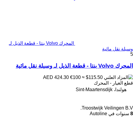
المحرك Volvo بنتا - قطعة الذيل لـ
وسيلة نقل مائية
5
المحرك Volvo بنتا - قطعة الذيل لـ وسيلة نقل مائية
€100
≈ $115.50
AED 424.30
قطع الغيار - المحرك
هولندا، Sint-Maartensdijk
Troostwijk Veilingen B.V.
8
سنوات في Autoline