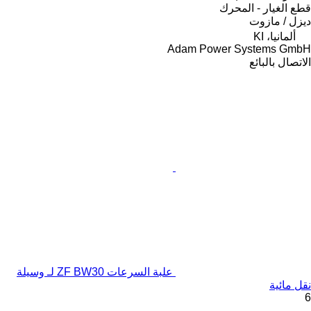
قطع الغيار - المحرك
ديزل / مازوت
ألمانيا، KI
Adam Power Systems GmbH
الاتصال بالبائع
علبة السرعات ZF BW30 لـ وسيلة
نقل مائية
6