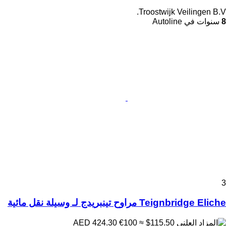
Troostwijk Veilingen B.V.
8
سنوات في Autoline
3
Teignbridge Eliche مراوح تينبريدج لـ وسيلة نقل مائية
€100
≈ $115.50
AED 424.30