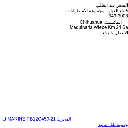
السعر عند الطلب
قطع الغيار - مجموعة الأسطوانات
349-3006
المكسيك، Chihuahua
Maquinaria Wiebe Km 24 Sa
الاتصال بالبائع
المحرك MARINE PB12C450-21 لـ
وسيلة نقل مائية