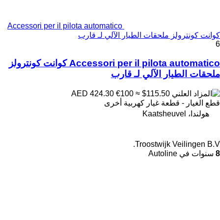
Accessori per il pilota automatico
كوانت كونترولز ملحقات الطيار الآلي لـ قارب
6
Accessori per il pilota automatico كوانت كونترولز
ملحقات الطيار الآلي لـ قارب
€100
≈ $115.50
AED 424.30
قطع الغيار - قطعة غيار كهربية أخرى
هولندا، Kaatsheuvel
Troostwijk Veilingen B.V.
8
سنوات في Autoline