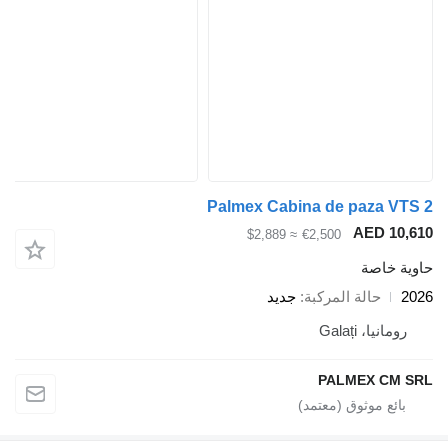
Palmex Cabina de paza VTS 2
AED 10,610
≈ $2,889
€2,500
حاوية خاصة
2026
حالة المركبة
جديد
رومانيا، Galați
PALMEX CM SRL