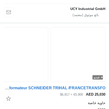
UCY Industrial GmbH
فيديو
Transformateur SCHNEIDER TRIHAL /FRANCETRANSFO
AED 25,030
≈ $6,817
€5,900
حاوية خاصة