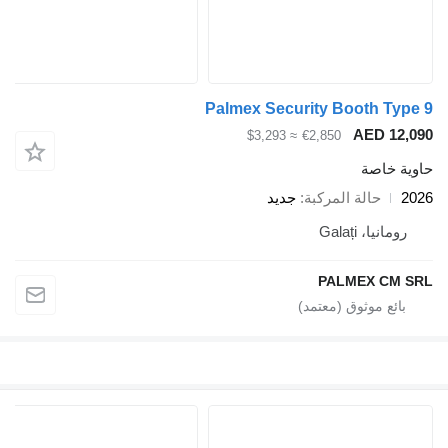
Palmex Security Booth Type 9
AED 12,090
≈ $3,293
€2,850
حاوية خاصة
2026
حالة المركبة
جديد
رومانيا، Galați
PALMEX CM SRL