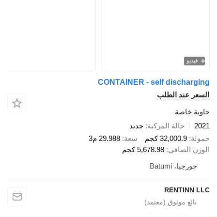
فيديو
CONTAINER - self discharging
السعر عند الطلب
حاوية خاصة
2021
حالة المركبة
جديد
حمولة
32,000.9 كجم
سعة
29.988 م3
الوزن الصافي
5,678.98 كجم
جورجيا، Batumi
RENTINN LLC