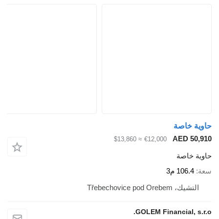
حاوية خاصة
AED 50,910
≈ $13,860
€12,000
حاوية خاصة
سعة
106.4 م3
التشيك، Třebechovice pod Orebem
GOLEM Financial, s.r.o.