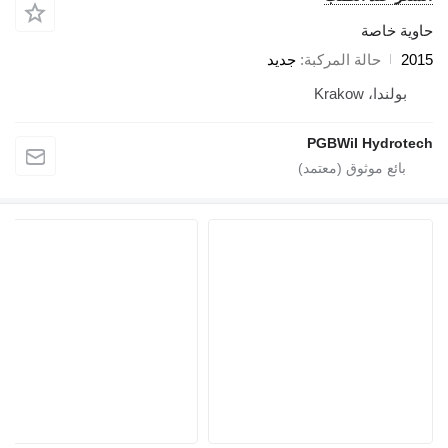
حاوية خاصة
2015
حالة المركبة
جديد
بولندا، Krakow
PGBWiI Hydrotech