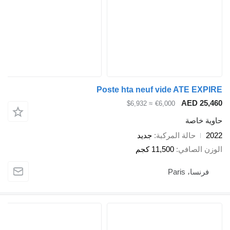
Poste hta neuf vide ATE EXPIRE
AED 25,460
≈ $6,932
€6,000
حاوية خاصة
2022
حالة المركبة
جديد
الوزن الصافي
11,500 كجم
فرنسا، Paris