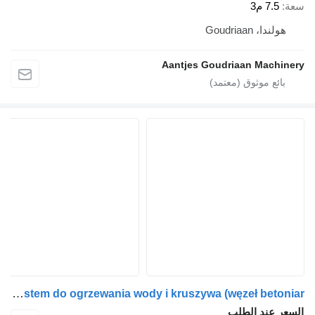
سعة
7.5 م3
هولندا، Goudriaan
Aantjes Goudriaan Machinery
Kontenerowy system do ogrzewania wody i kruszywa (węzeł betoniar
السعر عند الطلب