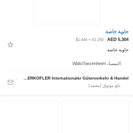
حاوية خاصة
AED 5,304
≈ $1,444
€1,250
حاوية خاصة
النمسا، Wals/Siezenheim
Rene OBERKOFLER Internationaler Güterverkehr & Handel