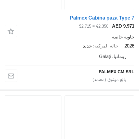
Palmex Cabina paza Type 7
AED 9,971
≈ $2,715
€2,350
حاوية خاصة
2026
حالة المركبة
جديد
رومانيا، Galați
PALMEX CM SRL