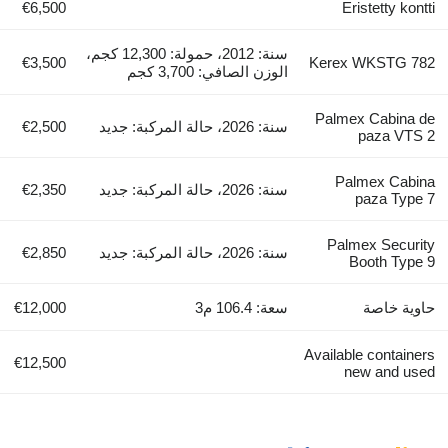
€6,500
Eristetty kontti
سنة: 2012، حمولة: 12,300 كجم،
€3,500
Kerex WKSTG 782
الوزن الصافي: 3,700 كجم
Palmex Cabina de
سنة: 2026، حالة المركبة: جديد
€2,500
paza VTS 2
Palmex Cabina
سنة: 2026، حالة المركبة: جديد
€2,350
paza Type 7
Palmex Security
سنة: 2026، حالة المركبة: جديد
€2,850
Booth Type 9
حاوية خاصة
سعة: 106.4 م3
€12,000
Available containers
€12,500
new and used