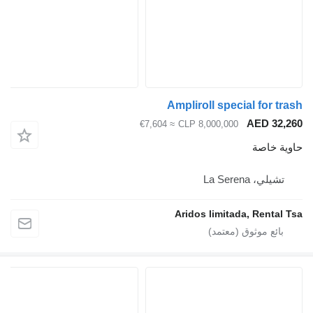
Ampliroll special for trash
AED 32,260
≈ €7,604
CLP 8,000,000
حاوية خاصة
تشيلي، La Serena
Aridos limitada, Rental Tsa