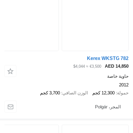
Kerex WKSTG 782
AED 14,850
≈ $4,044
€3,500
حاوية خاصة
2012
حمولة
12,300 كجم
الوزن الصافي
3,700 كجم
المجر، Polgár