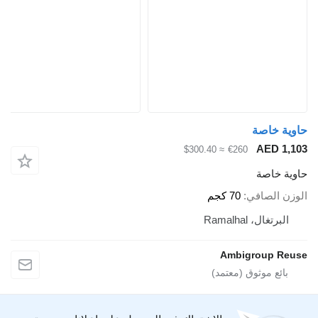
حاوية خاصة
AED 1,103
≈ $300.40
€260
حاوية خاصة
الوزن الصافي
70 كجم
البرتغال، Ramalhal
Ambigroup Reuse