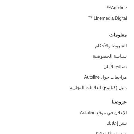
Agroline™
Linemedia Digital ™
معلومات
الشروط والأحكام
سياسة الخصوصية
نصائح للأمان
مراجعات حول Autoline
دليل (كتالوج) العلامات التجارية
عروضنا
الإعلان في موقع Autoline.
نشر إعلانك
ضع ملصقًا إعلانيًا