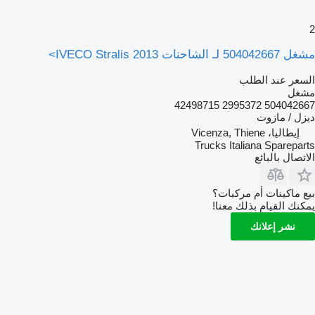
2
مشغل 504042667 لـ الشاحنات IVECO Stralis 2013>
السعر عند الطلب
مشغل
504042667 2995372 42498715
ديزل / مازوت
إيطاليا، Vicenza, Thiene
Trucks Italiana Spareparts
الاتصال بالبائع
بيع ماكينات أم مركبات؟
يمكنك القيام بذلك معنا!
نشر إعلانك