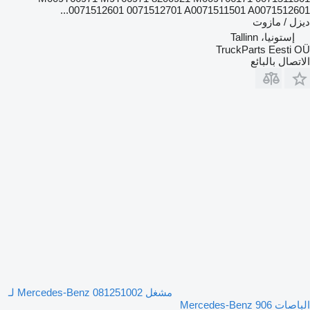
0071512601 0071512701 A0071511501 A0071512601...
ديزل / مازوت
إستونيا، Tallinn
TruckParts Eesti OÜ
الاتصال بالبائع
مشغل Mercedes-Benz 081251002 لـ
الباصات Mercedes-Benz 906