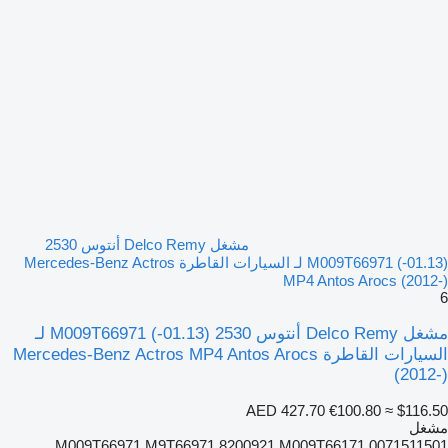
مشغل Delco Remy أنتوس 2530
(01.13-) M009T66971 لـ السيارات القاطرة Mercedes-Benz Actros
MP4 Antos Arocs (2012-)
6
مشغل Delco Remy أنتوس 2530 (01.13-) M009T66971 لـ
السيارات القاطرة Mercedes-Benz Actros MP4 Antos Arocs
(2012-)
AED 427.70
€100.80
≈ $116.50
مشغل
M009T66971 M9T66971 8200921 M009T66171 0071511501