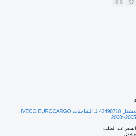
3
مشغل 42498718 لـ الشاحنات IVECO EUROCARGO
2000>2005
السعر عند الطلب
مشغل