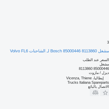
3
مشغل Bosch 85000446 8113860 لـ الشاحنات Volvo FL6
السعر عند الطلب
مشغل
85000446 8113860
ديزل / مازوت
إيطاليا، Vicenza, Thiene
Trucks Italiana Spareparts
الاتصال بالبائع