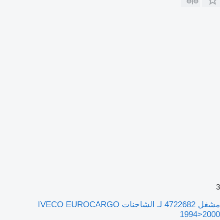
3
مشغل 4722682 لـ الشاحنات IVECO EUROCARGO
1994>2000