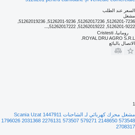
السعر عند الطلب
مشغل
5126201-7236, 51262017236, 5126201-9236, 51262019236,
5126201-9222, 51262019222, 51262017222,...
رومانيا، Cristesti
ROYAL DRU AGRO S.R.L.
الاتصال بالبائع
1
مشغل محرك كهربائي لـ الشاحنات Scania Uzat 1447911
1796026 2031368 2276131 573507 579271 2148650 573548
2708317