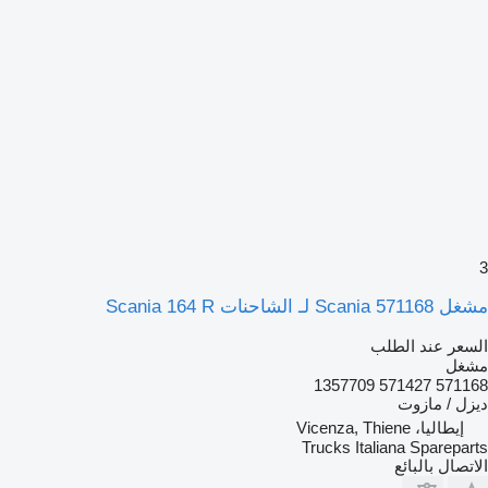
3
مشغل Scania 571168 لـ الشاحنات Scania 164 R
السعر عند الطلب
مشغل
571168 571427 1357709
ديزل / مازوت
إيطاليا، Vicenza, Thiene
Trucks Italiana Spareparts
الاتصال بالبائع