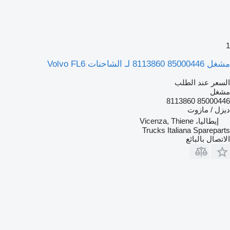
1
مشغل 85000446 8113860 لـ الشاحنات Volvo FL6
السعر عند الطلب
مشغل
85000446 8113860
ديزل / مازوت
إيطاليا، Vicenza, Thiene
Trucks Italiana Spareparts
الاتصال بالبائع