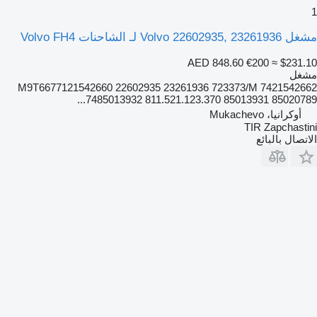
1
مشغل Volvo 22602935, 23261936 لـ الشاحنات Volvo FH4
AED 848.60
€200
≈ $231.10
مشغل
M9T6677121542660 22602935 23261936 723373/M 7421542662
7485013932 811.521.123.370 85013931 85020789...
أوكرانيا، Mukachevo
TIR Zapchastini
الاتصال بالبائع