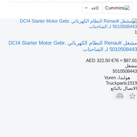
كافة
1
مشغل Renault النظام الكهربائي DCI4 Starter Motor Gebr.
5010508443 لـ الشاحنات
AED 322.50
€76
≈ $87.81
مشغل
5010508443
هولندا، Vuren
Truckparts1919
الاتصال بالبائع