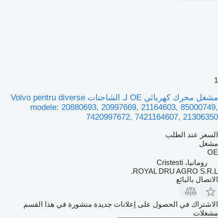
1
مشغل محرك كهربائي OE لـ الشاحنات Volvo pentru diverse
modele: 20880693, 20997669, 21164603, 85000749,
7420997672, 7421164607, 21306350
السعر عند الطلب
مشغل
OE
رومانيا، Cristesti
ROYAL DRU AGRO S.R.L.
الاتصال بالبائع
الاشتراك في الحصول على إعلانات جديدة منشورة في هذا القسم
مشغلات