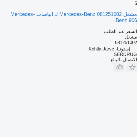
5
مشغل Mercedes-Benz 081251002 لـ الباصات Mercedes-
Benz 906
السعر عند الطلب
مشغل
081251002
إستونيا، Kohtla-Järve
SERDRUG
الاتصال بالبائع