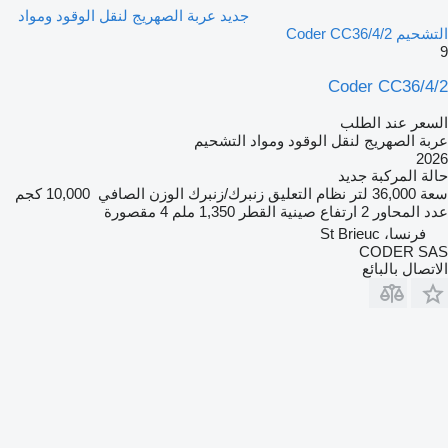
جديد عربة الصهريج لنقل الوقود ومواد
التشحيم Coder CC36/4/2
9
Coder CC36/4/2
السعر عند الطلب
عربة الصهريج لنقل الوقود ومواد التشحيم
2026
حالة المركبة
جديد
سعة
36,000 لتر
نظام التعليق
زنبرك/زنبرك
الوزن الصافي
10,000 كجم
عدد المحاور
2
ارتفاع صينية القطر
1,350 ملم
4 مقصورة
فرنسا، St Brieuc
CODER SAS
الاتصال بالبائع