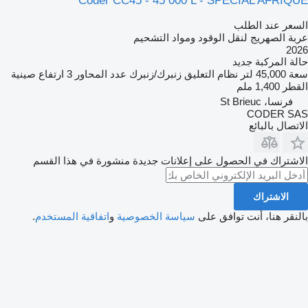
Coder CC45 - 45 000 L - SPECIAL AFRIQUE
السعر عند الطلب
عربة الصهريج لنقل الوقود ومواد التشحيم
2026
حالة المركبة
جديد
سعة
45,000 لتر
نظام التعليق
زنبرك/زنبرك
عدد المحاور
3
ارتفاع صينية
القطر
1,400 ملم
فرنسا، St Brieuc
CODER SAS
الاتصال بالبائع
الاشتراك في الحصول على إعلانات جديدة منشورة في هذا القسم
الاشتراك
بالنقر هنا، أنت توافق على
سياسة الخصوصية
و
اتفاقية المستخدم
.