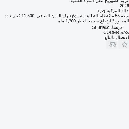
عربة الصهريج لنقل المواد العلفية
2026
حالة المركبة
جديد
سعة
55 م3
نظام التعليق
زنبرك/زنبرك
الوزن الصافي
11,500 كجم
عدد
المحاور
3
ارتفاع صينية القطر
1,300 ملم
فرنسا، St Brieuc
CODER SAS
الاتصال بالبائع