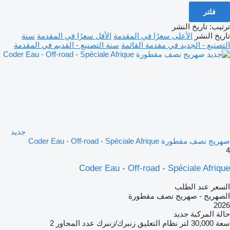
فلتر
ترتيب
:
تاريخ النشر
تاريخ النشر
الأعلى سعرًا في المقدمة
الأقل سعرًا في المقدمة
سنة
التصنيع - الجديد في مقدمة القائمة
سنة التصنيع - القديم في المقدمة
جديد
صهريج نصف مقطورة Coder Eau - Off-road - Spéciale Afrique
4
Coder Eau - Off-road - Spéciale Afrique
السعر عند الطلب
الصهريج - صهريج نصف مقطورة
2026
حالة المركبة
جديد
سعة
30,000 لتر
نظام التعليق
زنبرك/زنبرك
عدد المحاور
2