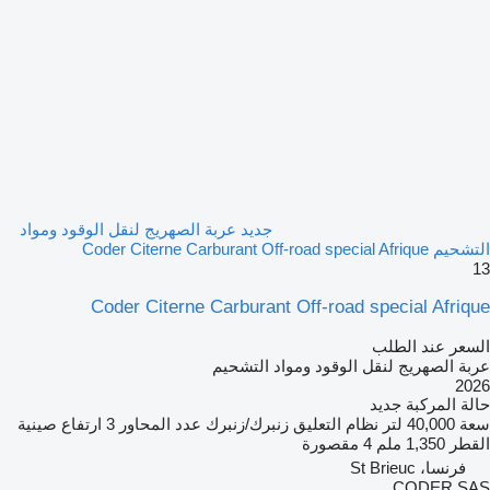
جديد عربة الصهريج لنقل الوقود ومواد
التشحيم Coder Citerne Carburant Off-road special Afrique
13
Coder Citerne Carburant Off-road special Afrique
السعر عند الطلب
عربة الصهريج لنقل الوقود ومواد التشحيم
2026
حالة المركبة
جديد
سعة
40,000 لتر
نظام التعليق
زنبرك/زنبرك
عدد المحاور
3
ارتفاع صينية
القطر
1,350 ملم
4 مقصورة
فرنسا، St Brieuc
CODER SAS