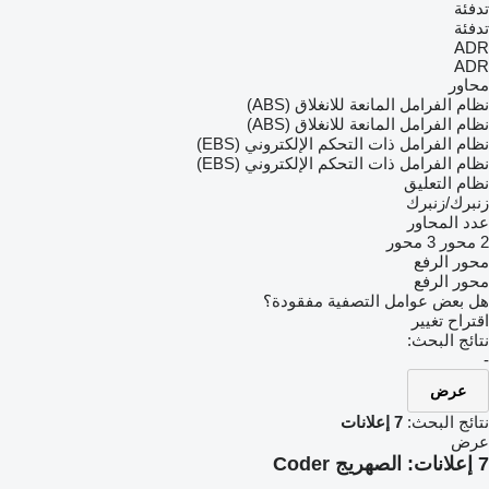
تدفئة
تدفئة
ADR
ADR
محاور
نظام الفرامل المانعة للانغلاق (ABS)
نظام الفرامل المانعة للانغلاق (ABS)
نظام الفرامل ذات التحكم الإلكتروني (EBS)
نظام الفرامل ذات التحكم الإلكتروني (EBS)
نظام التعليق
زنبرك/زنبرك
عدد المحاور
2 محور
3 محور
محور الرفع
محور الرفع
هل بعض عوامل التصفية مفقودة؟
اقتراح تغيير
نتائج البحث:
-
عرض
نتائج البحث:
7 إعلانات
عرض
7 إعلانات:
الصهريج Coder