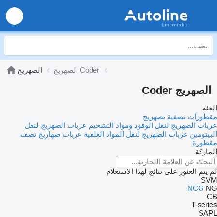
الصهريج Coder
الصهريج
الصهريج Coder
الفئة
مقطورات نصفية بصهريج
عربات الصهريج لنقل الوقود ومواد التشحيم
عربات الصهريج لنقل
البيتومين
عربات الصهريج لنقل المواد العلفية
عربات صهاريج نصف
مقطورة
الماركة
لم يتم العثور على نتائج لهذا الاستعلام
SVM
NCG
NG
CB
T-series
SAPL