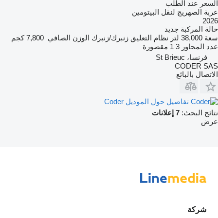
السعر عند الطلب
عربة الصهريج لنقل البيتومين
2026
حالة المركبة
جديد
سعة
38,000 لتر
نظام التعليق
زنبرك/زنبرك
الوزن الصافي
7,800 كجم
عدد المحاور
3
1 مقصورة
فرنسا، St Brieuc
CODER SAS
الاتصال بالبائع
تفاصيل حول الموديل Coder
نتائج البحث:
7 إعلانات
عرض
شركة