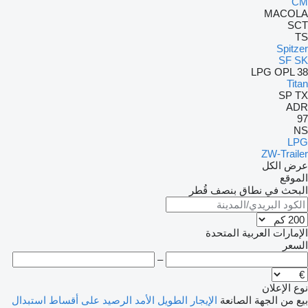
CM
MACOLA
SCT
TS
Spitzer
SF
SK
LPG
OPL 38
Titan
SP
TX
ADR
97
NS
LPG
ZW-Trailer
عرض الكل
الموقع
البحث في نطاق بنصف قُطر
الإمارات العربية المتحدة
السعر
–
نوع الإعلان
بيع
من الجهة الصانعة
الإيجار الطويل الأمد
الرصيد
على أقساط
استبدال