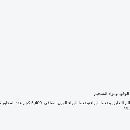
الوقود ومواد التشحيم
ام التعليق
بضغط الهواء/بضغط الهواء
الوزن الصافي
5,400 كجم
عدد المحاور
3