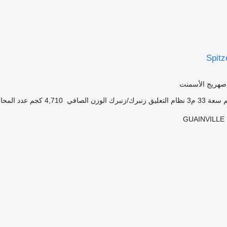
Spitz
صهريج الأسمنت
سعة
33 م3
نظام التعليق
زنبرك/زنبرك
الوزن الصافي
4,710 كجم
عدد المحا
GUAINVILLE