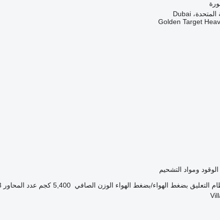
متحدة، Dubai
Golden Target Hea
الوقود ومواد التشحيم
ام التعليق
بضغط الهواء/بضغط الهواء
الوزن الصافي
5,400 كجم
عدد المحاور
3