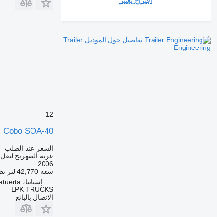
اقتراح تغيير
تفاصيل حول الموديل Trailer
Engineering
12
Cobo SOA-40
السعر عند الطلب
عربة الصهريج لنقل 
2006
سعة
42,770 لتر
نظ
إسبانيا، Villatuerta
LPK TRUCKS
الاتصال بالبائع