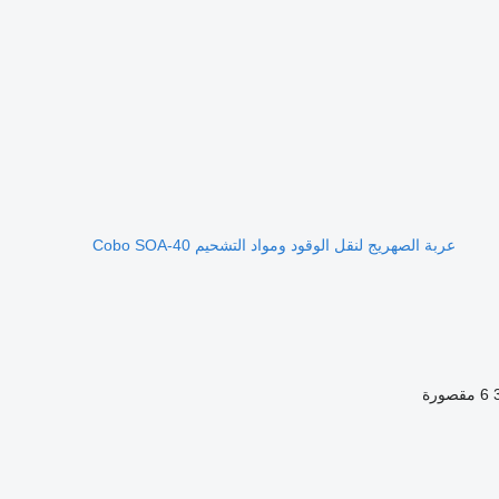
عربة الصهريج لنقل الوقود ومواد التشحيم Cobo SOA-40
6 مقصورة