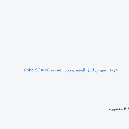
عربة الصهريج لنقل الوقود ومواد التشحيم Cobo SOA-40
6 مقصورة