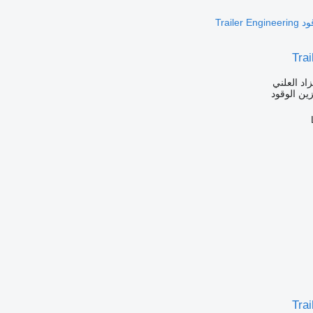
Trai
زاد العلني
ين الوقود
Trai