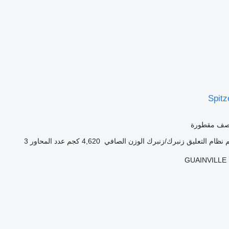
Spitz
نصف مقطورة
نظام التعليق
زنبرك/زنبرك
الوزن الصافي
4,620 كجم
عدد المحاور
3
GUAINVILLE