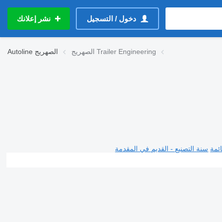
دخول / التسجيل
نشر إعلانك
الصهريج Trailer Engineering
الصهريج
Autoline
ئمة
سنة التصنيع - القديم في المقدمة