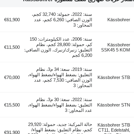
سنة: 2022، حمولة: 32,740 كجم،
Kässbohrer
الوزن الصافي: 6,260 كجم، عدد
€61,900
المحاور: 3
سنة: 2006، عدد الكيلومترات: 150
كم، حمولة: 28,800 كجم، نظام
Kässbohrer
€11,500
SSK45 5 KOM
التعليق: زنبرك/زنبرك، الوزن الصافي:
6,200 كجم
سنة: 2019، سعة: 34 م3، نظام
التعليق: بضغط الهواء/بضغط الهواء،
€70,000
Kässbohrer STB
الوزن الصافي: 7,530 كجم، عدد
المحاور: 3
سنة: 2022، سعة: 30 م3، نظام
Kässbohrer STN
التعليق: بضغط الهواء/بضغط الهواء،
€15,500
عدد المحاور: 3
حالة المركبة: جديد، حمولة: 29,920
Kässbohrer STB
كجم، نظام التعليق: بضغط الهواء/
CT11, Edelstahl,
€91,900