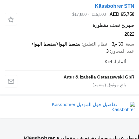
Kässbohrer STN
AED 65,750
≈ $17,880
€15,500
صهريج نصف مقطورة
2022
سعة
30 م3
نظام التعليق
بضغط الهواء/بضغط الهواء
عدد المحاور
3
ألمانيا، Kiel
Artur & Izabella Ostaszewski GbR
تفاصيل حول الموديل Kässbohrer
أسعار عربات صهاريج نصف مقطورة Kässbohrer