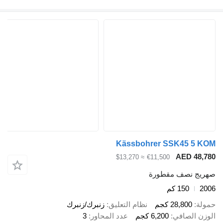
Kässbohrer SSK45 5 KOM
AED 48,780
≈ $13,270
€11,500
صهريج نصف مقطورة
2006
150 كم
حمولة
28,800 كجم
نظام التعليق
زنبرك/زنبرك
الوزن الصافي
6,200 كجم
عدد المحاور
3