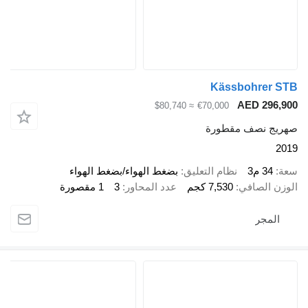
Kässbohrer STB
AED 296,900
≈ $80,740
€70,000
صهريج نصف مقطورة
2019
سعة
34 م3
نظام التعليق
بضغط الهواء/بضغط الهواء
الوزن الصافي
7,530 كجم
عدد المحاور
3
1 مقصورة
المجر