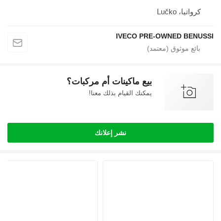
كرواتيا، Lučko
IVECO PRE-OWNED BENUSSI
بيع ماكينات أم مركبات؟
يمكنك القيام بذلك معنا!
نشر إعلانك