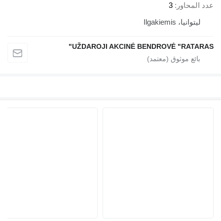
عدد المحاور
3
ليتوانيا، Ilgakiemis
UŽDAROJI AKCINĖ BENDROVĖ "RATARAS"