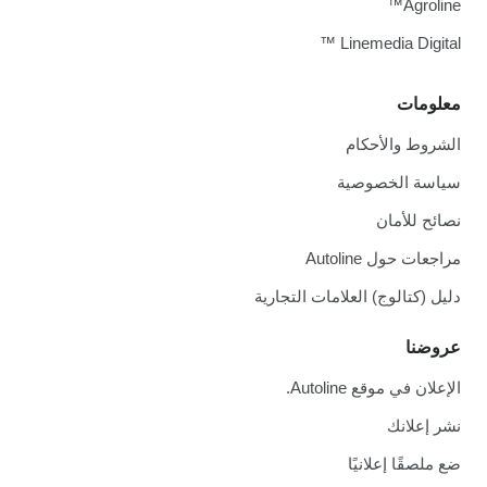
Agroline™
Linemedia Digital ™
معلومات
الشروط والأحكام
سياسة الخصوصية
نصائح للأمان
مراجعات حول Autoline
دليل (كتالوج) العلامات التجارية
عروضنا
الإعلان في موقع Autoline.
نشر إعلانك
ضع ملصقًا إعلانيًا