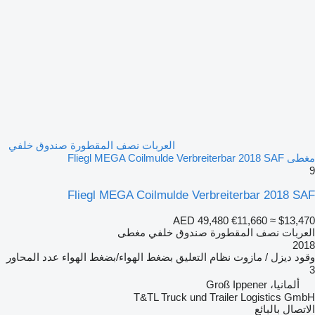
العربات نصف المقطورة صندوق خلفي
مغطى Fliegl MEGA Coilmulde Verbreiterbar 2018 SAF
9
Fliegl MEGA Coilmulde Verbreiterbar 2018 SAF
AED 49,480
€11,660
≈ $13,470
العربات نصف المقطورة صندوق خلفي مغطى
2018
وقود
ديزل / مازوت
نظام التعليق
بضغط الهواء/بضغط الهواء
عدد المحاور
3
ألمانيا، Groß Ippener
T&TL Truck und Trailer Logistics GmbH
الاتصال بالبائع