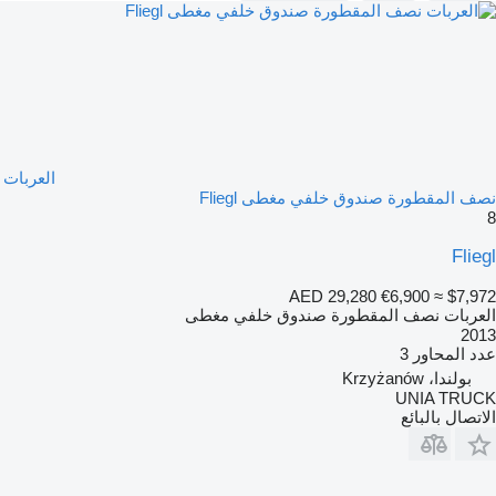
العربات
نصف المقطورة صندوق خلفي مغطى Fliegl
8
Fliegl
AED 29,280
€6,900
≈ $7,972
العربات نصف المقطورة صندوق خلفي مغطى
2013
عدد المحاور
3
بولندا، Krzyżanów
UNIA TRUCK
الاتصال بالبائع