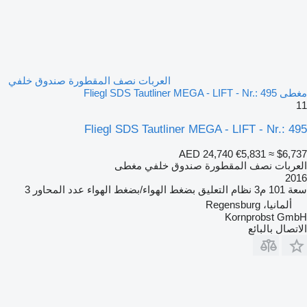
العربات نصف المقطورة صندوق خلفي
مغطى Fliegl SDS Tautliner MEGA - LIFT - Nr.: 495
11
Fliegl SDS Tautliner MEGA - LIFT - Nr.: 495
AED 24,740
€5,831
≈ $6,737
العربات نصف المقطورة صندوق خلفي مغطى
2016
سعة
101 م3
نظام التعليق
بضغط الهواء/بضغط الهواء
عدد المحاور
3
ألمانيا، Regensburg
Kornprobst GmbH
الاتصال بالبائع