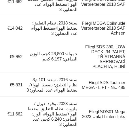
€11,662
Verbreiterbar 2018 SAF
الهواء/بضغط الهواء، عدد
المحاور: 3
سنة: 2018، نظام التعليق:
Fliegl MEGA Coilmulde
Verbreiterbar 2018 SAF
بضغط الهواء/بضغط الهواء،
€14,042
Achsen
عدد المحاور: 3
Fliegl SDS 390, LOW
DECK, 34 PALET,
حمولة: 28,800 كجم، الوزن
€9,952
TŘÍSTRANNÁ
الصافي: 6,197 كجم
SHRNOVACÍ
PLACHTA, HLINÍ
سنة: 2016، سعة: 101 م3،
Fliegl SDS Tautliner
نظام التعليق: بضغط الهواء/
€5,831
MEGA - LIFT - Nr.: 495
بضغط الهواء، عدد المحاور: 3
سنة: 2023، وقود: ديزل /
مازوت، نظام التعليق: بضغط
Fliegl SDS01 Mega
الهواء/بضغط الهواء، الوزن
€11,662
2023 Unfall hinten links
الصافي: 6,240 كجم، عدد
المحاور: 3