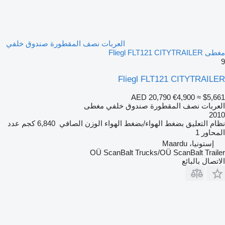
العربات نصف المقطورة صندوق خلفي
مغطى Fliegl FLT121 CITYTRAILER
9
Fliegl FLT121 CITYTRAILER
AED 20,790
€4,900
≈ $5,661
العربات نصف المقطورة صندوق خلفي مغطى
2010
نظام التعليق
بضغط الهواء/بضغط الهواء
الوزن الصافي
6,840 كجم
عدد
المحاور
1
إستونيا، Maardu
OÜ ScanBalt Trucks/OÜ ScanBalt Trailer
الاتصال بالبائع