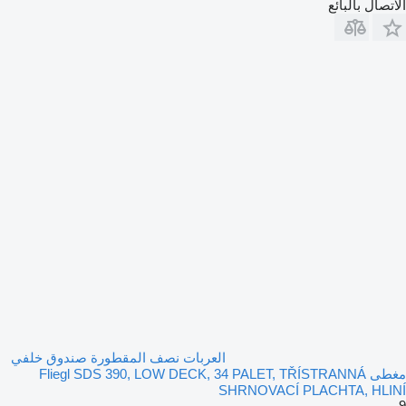
الاتصال بالبائع
العربات نصف المقطورة صندوق خلفي
مغطى Fliegl SDS 390, LOW DECK, 34 PALET, TŘÍSTRANNÁ
SHRNOVACÍ PLACHTA, HLINÍ
9