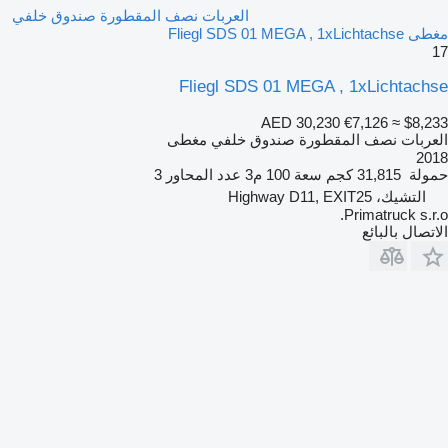
العربات نصف المقطورة صندوق خلفي
مغطى Fliegl SDS 01 MEGA , 1xLichtachse
17
Fliegl SDS 01 MEGA , 1xLichtachse
AED 30,230
€7,126
≈ $8,233
العربات نصف المقطورة صندوق خلفي مغطى
2018
حمولة
31,815 كجم
سعة
100 م3
عدد المحاور
3
التشيك، Highway D11, EXIT25
Primatruck s.r.o.
الاتصال بالبائع