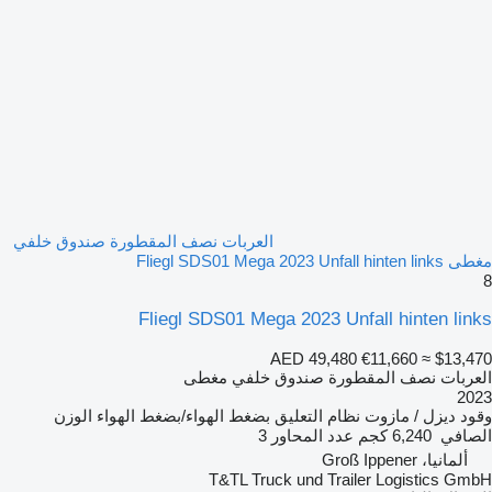
العربات نصف المقطورة صندوق خلفي
مغطى Fliegl SDS01 Mega 2023 Unfall hinten links
8
Fliegl SDS01 Mega 2023 Unfall hinten links
AED 49,480
€11,660
≈ $13,470
العربات نصف المقطورة صندوق خلفي مغطى
2023
وقود
ديزل / مازوت
نظام التعليق
بضغط الهواء/بضغط الهواء
الوزن
الصافي
6,240 كجم
عدد المحاور
3
ألمانيا، Groß Ippener
T&TL Truck und Trailer Logistics GmbH