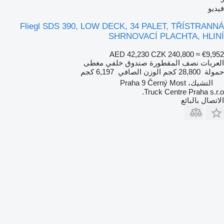
فيديو
Fliegl SDS 390, LOW DECK, 34 PALET, TŘÍSTRANNÁ
SHRNOVACÍ PLACHTA, HLINÍ
AED 42,230
CZK 240,800
≈ €9,952
العربات نصف المقطورة صندوق خلفي مغطى
حمولة
28,800 كجم
الوزن الصافي
6,197 كجم
التشيك، Praha 9 Černý Most
Truck Centre Praha s.r.o.
الاتصال بالبائع