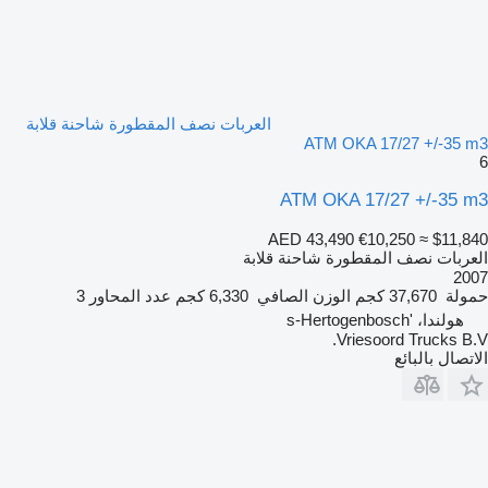
العربات نصف المقطورة شاحنة قلابة
ATM OKA 17/27 +/-35 m3
6
ATM OKA 17/27 +/-35 m3
AED 43,490
€10,250
≈ $11,840
العربات نصف المقطورة شاحنة قلابة
2007
حمولة
37,670 كجم
الوزن الصافي
6,330 كجم
عدد المحاور
3
هولندا، 's-Hertogenbosch
Vriesoord Trucks B.V.
الاتصال بالبائع