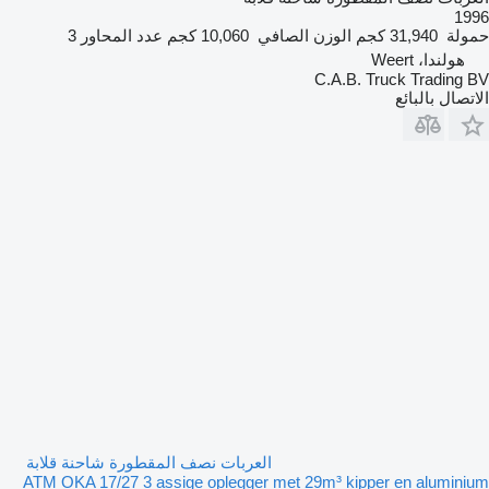
1996
حمولة
31,940 كجم
الوزن الصافي
10,060 كجم
عدد المحاور
3
هولندا، Weert
C.A.B. Truck Trading BV
الاتصال بالبائع
العربات نصف المقطورة شاحنة قلابة
ATM OKA 17/27 3 assige oplegger met 29m³ kipper en aluminium