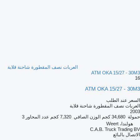
العربات نصف المقطورة شاحنة قلابة
ATM OKA 15/27 - 30M3
16
ATM OKA 15/27 - 30M3
السعر عند الطلب
العربات نصف المقطورة شاحنة قلابة
2003
حمولة
34,680 كجم
الوزن الصافي
7,320 كجم
عدد المحاور
3
هولندا، Weert
C.A.B. Truck Trading BV
الاتصال بالبائع