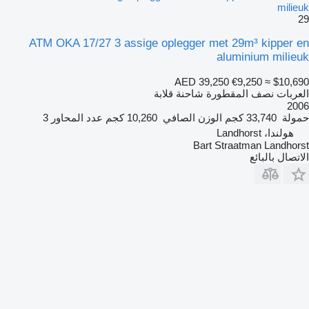
milieuk
29
ATM OKA 17/27 3 assige oplegger met 29m³ kipper en
aluminium milieuk
AED 39,250
€9,250
≈ $10,690
العربات نصف المقطورة شاحنة قلابة
2006
حمولة
33,740 كجم
الوزن الصافي
10,260 كجم
عدد المحاور
3
هولندا، Landhorst
Bart Straatman Landhorst
الاتصال بالبائع