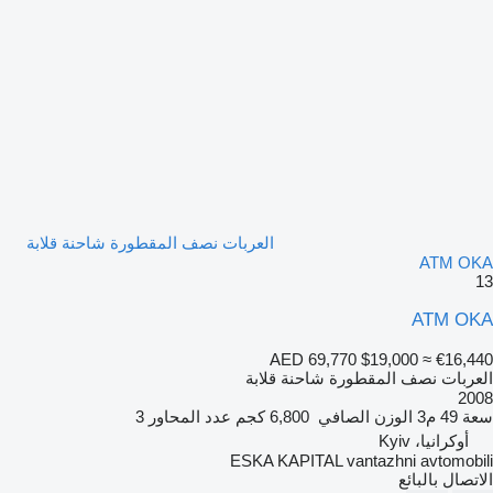
العربات نصف المقطورة شاحنة قلابة
ATM OKA
13
ATM OKA
AED 69,770
$19,000
≈ €16,440
العربات نصف المقطورة شاحنة قلابة
2008
سعة
49 م3
الوزن الصافي
6,800 كجم
عدد المحاور
3
أوكرانيا، Kyiv
ESKA KAPITAL vantazhni avtomobili
الاتصال بالبائع