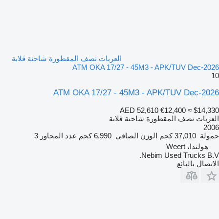
العربات نصف المقطورة شاحنة قلابة
ATM OKA 17/27 - 45M3 - APK/TUV Dec-2026
10
ATM OKA 17/27 - 45M3 - APK/TUV Dec-2026
AED 52,610
€12,400
≈ $14,330
العربات نصف المقطورة شاحنة قلابة
2006
حمولة
37,010 كجم
الوزن الصافي
6,990 كجم
عدد المحاور
3
هولندا، Weert
Nebim Used Trucks B.V.
الاتصال بالبائع