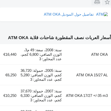
تفاصيل حول الموديل ATM OKA
أسعار العربات نصف المقطورة شاحنات قلابة ATM OKA
سنة: 2008، سعة: 49 م3،
ATM OKA
الوزن الصافي: 6,800 كجم،
€16,440
عدد المحاور: 3
سنة: 2005، حمولة: 36,720
ATM OKA 15/27 AL
كجم، الوزن الصافي: 5,280
€6,250
كجم، عدد المحاور: 3
سنة: 2007، حمولة: 37,670
ATM OKA 17/27 +/-35 m3
كجم، الوزن الصافي: 6,330
€10,250
كجم، عدد المحاور: 3