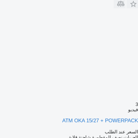
3
فيديو
ATM OKA 15/27 + POWERPACK
السعر عند الطلب
العربات نصف المقطورة شاحنة قلابة