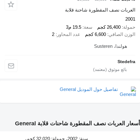
العربات نصف المقطورة شاحنة قلابة
2001
حمولة
26,400 كجم
سعة
19.5 م3
الوزن الصافي
6,600 كجم
عدد المحاور
2
هولندا، Susteren
Stedefra
تفاصيل حول الموديل General
أسعار العربات نصف المقطورة شاحنات قلابة General
سنة: 2002، حمولة: 32,020 كجم،