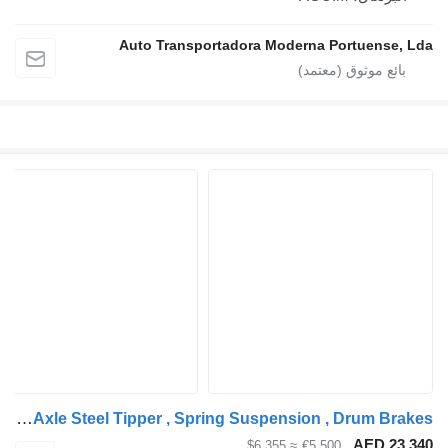
Auto Transportadora Moderna Portuense, Lda
General Trailer 2 Axle Steel Tipper , Spring Suspension , Drum Brakes
AED 23,340
≈ $6,355
€5,500