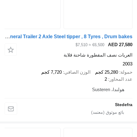
General Trailer 2 Axle Steel tipper , 8 Tyres , Drum bakes
AED 27,580
≈ $7,510
€6,500
العربات نصف المقطورة شاحنة قلابة
2003
حمولة
25,280 كجم
الوزن الصافي
7,720 كجم
عدد المحاور
2
هولندا، Susteren
Stedefra