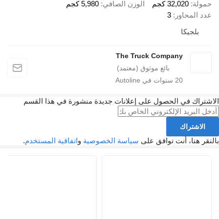
حمولة
32,020 كجم
الوزن الصافي
5,980 كجم
عدد المحاور
3
بلجيكا
The Truck Company
20
سنوات في Autoline
الاشتراك في الحصول على إعلانات جديدة منشورة في هذا القسم
الاشتراك
بالنقر هنا، أنت توافق على
سياسة الخصوصية
و
اتفاقية المستخدم
.