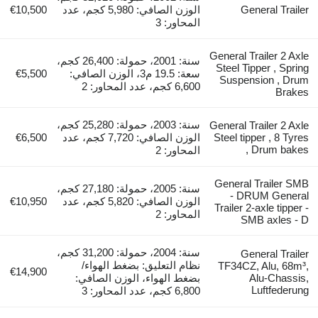
General Trailer
الوزن الصافي: 5,980 كجم، عدد
€10,500
المحاور: 3
General Trailer 2 Axle
سنة: 2001، حمولة: 26,400 كجم،
Steel Tipper , Spring
سعة: 19.5 م3، الوزن الصافي:
€5,500
Suspension , Drum
6,600 كجم، عدد المحاور: 2
Brakes
سنة: 2003، حمولة: 25,280 كجم،
General Trailer 2 Axle
Steel tipper , 8 Tyres
الوزن الصافي: 7,720 كجم، عدد
€6,500
, Drum bakes
المحاور: 2
General Trailer SMB
سنة: 2005، حمولة: 27,180 كجم،
- DRUM General
الوزن الصافي: 5,820 كجم، عدد
€10,950
Trailer 2-axle tipper -
المحاور: 2
SMB axles - D
سنة: 2004، حمولة: 31,200 كجم،
General Trailer
نظام التعليق: بضغط الهواء/
TF34CZ, Alu, 68m³,
€14,900
Alu-Chassis,
بضغط الهواء، الوزن الصافي:
Luftfederung
6,800 كجم، عدد المحاور: 3