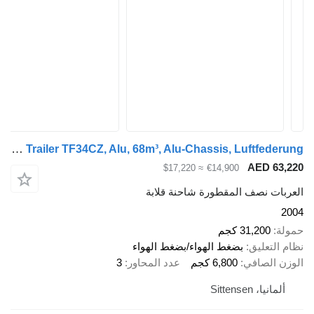
General Trailer TF34CZ, Alu, 68m³, Alu-Chassis, Luftfederung
AED 63,220
≈ $17,220
€14,900
العربات نصف المقطورة شاحنة قلابة
2004
حمولة
31,200 كجم
نظام التعليق
بضغط الهواء/بضغط الهواء
الوزن الصافي
6,800 كجم
عدد المحاور
3
ألمانيا، Sittensen