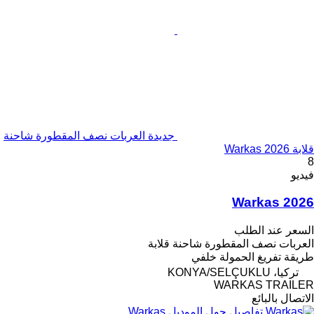
جديدة العربات نصف المقطورة شاحنة
قلابة Warkas 2026
8
فيديو
Warkas 2026
السعر عند الطلب
العربات نصف المقطورة شاحنة قلابة
طريقة تفريغ الحمولة
خلفي
تركيا، KONYA/SELÇUKLU
WARKAS TRAILER
الاتصال بالبائع
تفاصيل حول الموديل Warkas