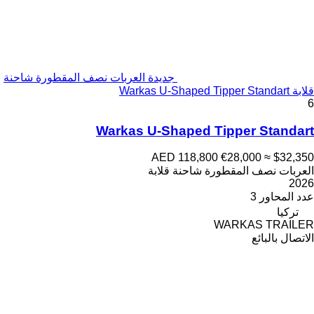
جديدة العربات نصف المقطورة شاحنة
قلابة Warkas U-Shaped Tipper Standart
6
Warkas U-Shaped Tipper Standart
AED 118,800
€28,000
≈ $32,350
العربات نصف المقطورة شاحنة قلابة
2026
عدد المحاور
3
تركيا
WARKAS TRAILER
الاتصال بالبائع