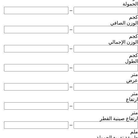
الحمولة
–
كجم
الوزن الصافي
–
كجم
الوزن الإجمالي
–
كجم
الطول
–
متر
عرض
–
متر
ارتفاع
–
متر
ارتفاع صينية القطر
–
ملم
طريقة تفريغ الحمولة