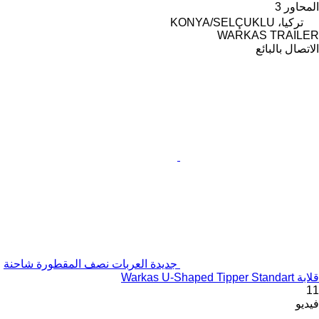
المحاور
3
تركيا، KONYA/SELÇUKLU
WARKAS TRAILER
الاتصال بالبائع
جديدة العربات نصف المقطورة شاحنة
قلابة Warkas U-Shaped Tipper Standart
11
فيديو