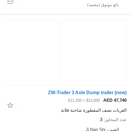
ZW-Trailer 3 Axle Dump trailer (ne
AED 47,7
≈ €11,250
$13,000
عربات نصف المقطورة شاحنة قلابة
د المحاور
3
الصين، Ji Nan Shi