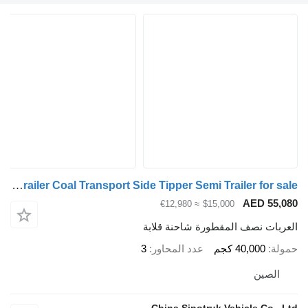
ZW-Trailer Coal Transport Side Tipper Semi Trailer for sale
AED 55,0
≈ €12,980
$15,000
عربات نصف المقطورة شاحنة قلابة
ولة
40,000 كجم
عدد المحاور
3
الصين