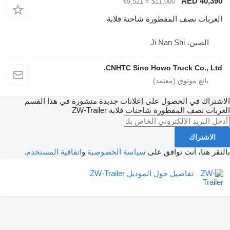
AED 40,3
≈ €9,521
$11,000
عربات نصف المقطورة شاحنة قلابة
الصين، Ji Nan Shi
CNHTC Sino Howo Truck Co., Lt
تراك في الحصول على إعلانات جديدة منشورة في هذا القسم
بات نصف المقطورة شاحنات قلابة
ZW-Trailer
الاشتراك
ر هنا، أنت توافق على
سياسة الخصوصية
و
اتفاقية المستخدم
.
تفاصيل حول الموديل ZW-Trailer