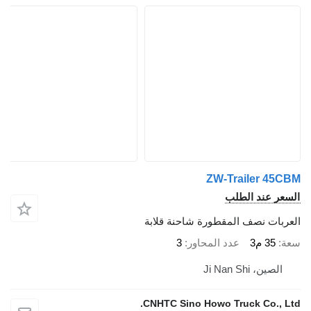
ZW-Trailer 45C
سعر عند الطلب
عربات نصف المقطورة شاحنة قلابة
ة
35 م3
عدد المحاور
3
الصين، Ji Nan Shi
CNHTC Sino Howo Truck Co., Lt