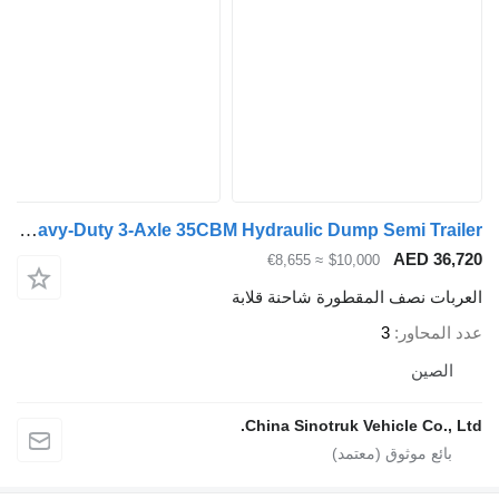
ZW-Trailer Heavy-Duty 3-Axle 35CBM Hydraulic Dump Semi Trailer
AED 36,7
≈ €8,655
$10,000
عربات نصف المقطورة شاحنة قلابة
د المحاور
3
الصين
China Sinotruk Vehicle Co., Lt