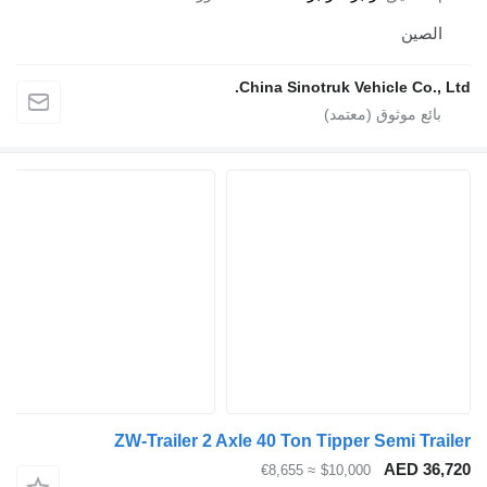
الصين
China Sinotruk Vehicle Co., Lt
ZW-Trailer 2 Axle 40 Ton Tipper Semi Trail
AED 36,7
≈ €8,655
$10,000