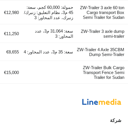
حمولة: 60,000 كجم، سعة:
ZW-Trailer 3 axle 60 
Cargo transport 
45 م3، نظام التعليق: زنبرك/
€12,980
Semi Trailer for Su
زنبرك، عدد المحاور: 3
سعة: 31.064 م3، عدد
ZW-Trailer 3 axle d
€11,250
semi-trai
المحاور: 3
ZW-Trailer 4 Axle 35C
سعة: 35 م3، عدد المحاور: 4
€8,655
Dump Semi-Trail
ZW-Trailer Bulk Ca
€15,000
Transport Fence Se
Trailer for Su
ركة