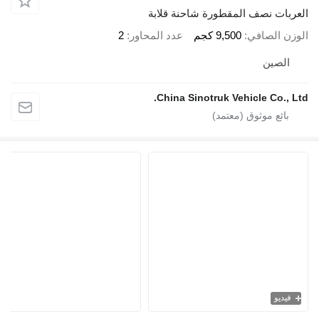
عربات نصف المقطورة شاحنة قلابة
وزن الصافي
9,500 كجم
عدد المحاور
2
الصين
China Sinotruk Vehicle Co., Lt
فيديو