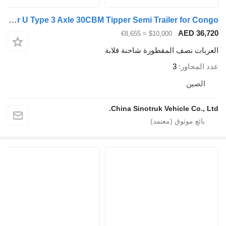
ZW-Trailer U Type 3 Axle 30CBM Tipper Semi Trailer for Congo
AED 36,7
≈ €8,655
$10,000
عربات نصف المقطورة شاحنة قلابة
د المحاور
3
الصين
China Sinotruk Vehicle Co., Lt