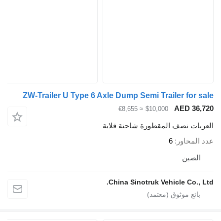
ZW-Trailer U Type 6 Axle Dump Semi Trailer for sa
AED 36,7
≈ €8,655
$10,000
عربات نصف المقطورة شاحنة قلابة
د المحاور
6
الصين
China Sinotruk Vehicle Co., Lt