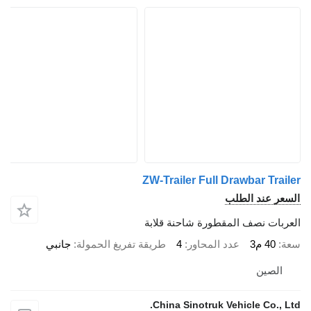
ZW-Trailer Full Drawbar Trail
سعر عند الطلب
عربات نصف المقطورة شاحنة قلابة
ة
40 م3
عدد المحاور
4
طريقة تفريغ الحمولة
جانبي
الصين
China Sinotruk Vehicle Co., Lt