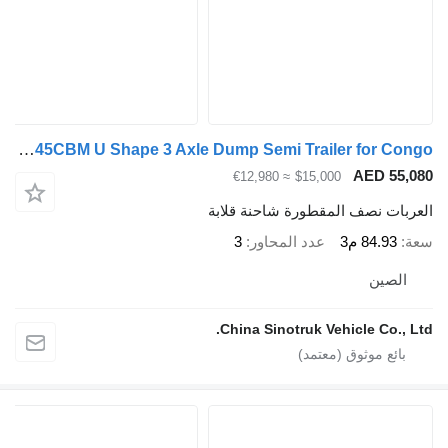
ZW-Trailer 45CBM U Shape 3 Axle Dump Semi Trailer for Congo
AED 55,0
≈ €12,980
$15,000
عربات نصف المقطورة شاحنة قلابة
ة
84.93 م3
عدد المحاور
3
الصين
China Sinotruk Vehicle Co., Lt