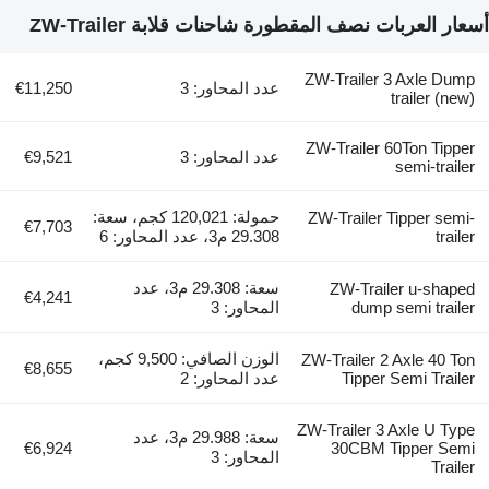
 العربات نصف المقطورة شاحنات قلابة ZW-Trailer
ZW-Trailer 3 Axle D
عدد المحاور: 3
€11,250
trailer (n
ZW-Trailer 60Ton Tip
عدد المحاور: 3
€9,521
semi-trai
حمولة: 120,021 كجم، سعة:
ZW-Trailer Tipper se
€7,703
trai
29.308 م3، عدد المحاور: 6
سعة: 29.308 م3، عدد
ZW-Trailer u-sha
€4,241
dump semi trai
المحاور: 3
الوزن الصافي: 9,500 كجم،
ZW-Trailer 2 Axle 40 
€8,655
Tipper Semi Trai
عدد المحاور: 2
ZW-Trailer 3 Axle U T
سعة: 29.988 م3، عدد
€6,924
30CBM Tipper Se
المحاور: 3
Trai