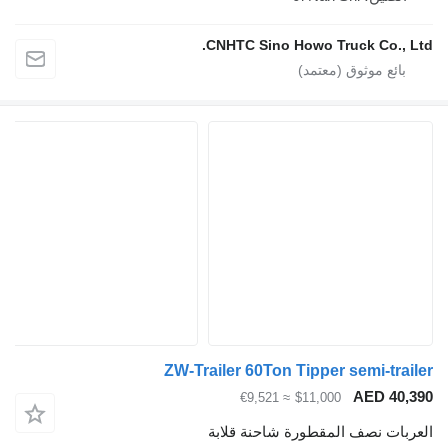
CNHTC Sino Howo Truck Co., Lt
ZW-Trailer 60Ton Tipper semi-trail
AED 40,3
≈ €9,521
$11,000
عربات نصف المقطورة شاحنة قلابة