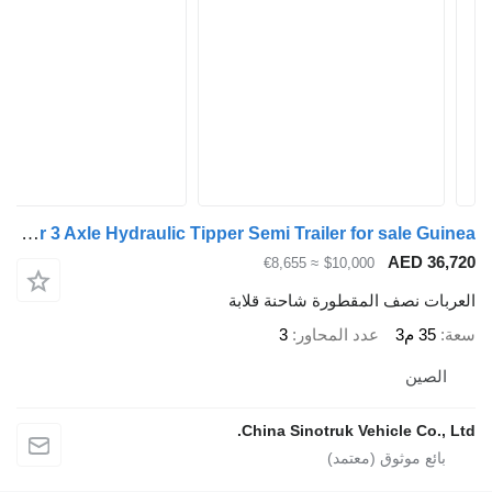
ZW-Trailer 3 Axle Hydraulic Tipper Semi Trailer for sale Guinea
AED 36,7
≈ €8,655
$10,000
عربات نصف المقطورة شاحنة قلابة
ة
35 م3
عدد المحاور
3
الصين
China Sinotruk Vehicle Co., Lt