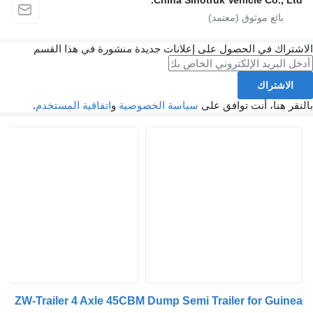
China Sinotruk Vehicle Co., Lt
تراك في الحصول على إعلانات جديدة منشورة في هذا القسم
الاشتراك
ر هنا، أنت توافق على
سياسة الخصوصية
و
اتفاقية المستخدم
.
ZW-Trailer 4 Axle 45CBM Dump Semi Trailer for Guin