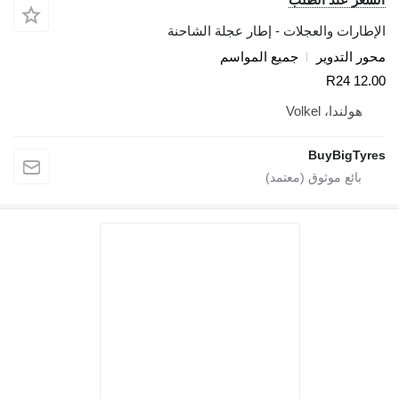
والعجلات - إطار عجلة الشاحنة
وير
جميع المواسم
Volke
BuyB