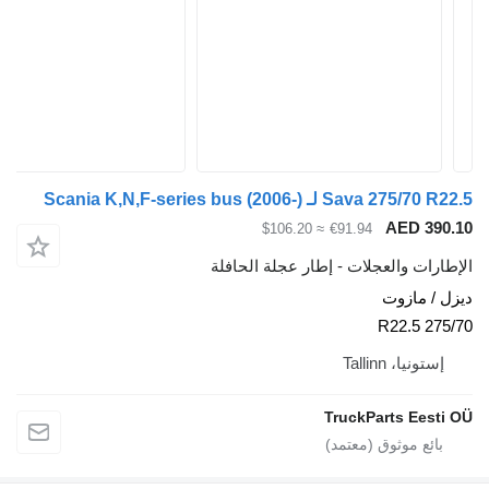
Scania K,N,F-series bus (2006-)
AED
≈ $106.20
€91.94
والعجلات - إطار عجلة الحافلة
ازوت
Tallinn
TruckParts 