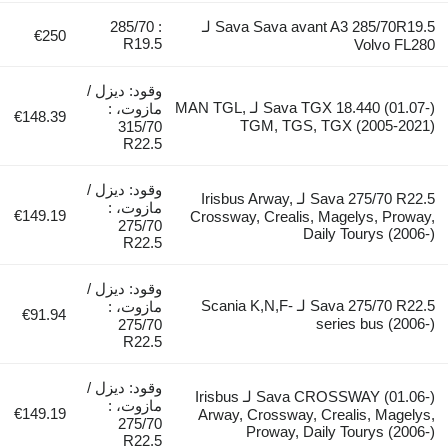
Sava Sava avant A3 285/70R19.5 لـ
: 285/70
€250
R19.5
Vol
وقود: ديزل /
Sava TGX 18.440 (01.07-) لـ MAN TGL,
مازوت، :
€148.39
TGM, TGS, TGX (20
315/70
R22.5
وقود: ديزل /
Sava 275/70 R22.5 لـ Irisbus Arway,
مازوت، :
€149.19
Crossway, Crealis, Magelys
275/70
Daily Toury
R22.5
وقود: ديزل /
Sava 275/70 R22.5 لـ Scania K,N,F-
مازوت، :
€91.94
series bu
275/70
R22.5
وقود: ديزل /
Sava CROSSWAY (01.06-) لـ Irisbus
مازوت، :
€149.19
Arway, Crossway, Crealis,
275/70
Proway, Daily Toury
R22.5