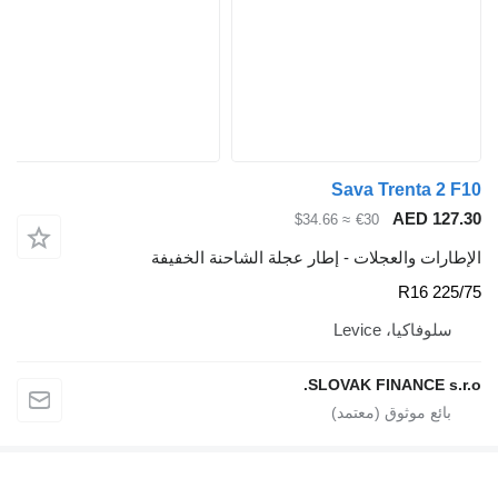
Sava Trent
AED
≈ $34.66
€30
والعجلات - إطار عجلة الشاحنة الخفيفة
، Levice
SLOVAK FINANC