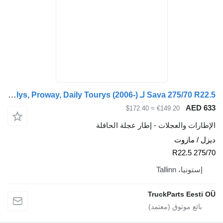
Sava 275/70 R22.5 لـ Irisbus Arway, Crossway, Crealis, Magelys, Proway, Daily Tourys (2006-)
≈ $172.40
€149.20
والعجلات - إطار عجلة الحافلة
ازوت
Tallinn
TruckParts 