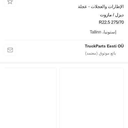
والعجلات - عجلة
ازوت
Tallinn
TruckParts 