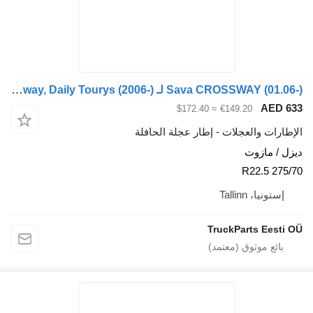
Sava CROSSWAY (01.06-) لـ Irisbus Arway, Crossway, Crealis, Magelys, Proway, Daily Tourys (2006-)
≈ $172.40
€149.20
والعجلات - إطار عجلة الحافلة
ازوت
Tallinn
TruckParts 