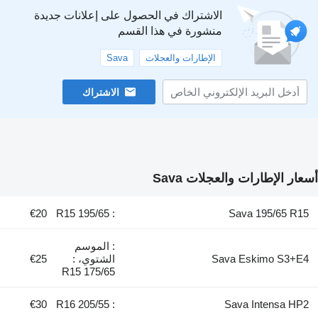
الاشتراك في الحصول على إعلانات جديدة
منشورة في هذا القسم
الإطارات والعجلات
Sava
الاشتراك
رات والعجلات Sava
€20
: 195/65 R15
Sava 19
: الموسم
Sava Eski
الشتوي، :
€25
175/65 R15
€30
: 205/55 R16
Sava Int