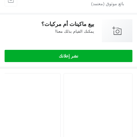
بيع ماكينات أم مركبات؟
يمكنك القيام بذلك معنا!
نشر إعلانك