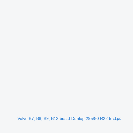
عجلة Dunlop 295/80 R22.5 لـ Volvo B7, B8, B9, B12 bus