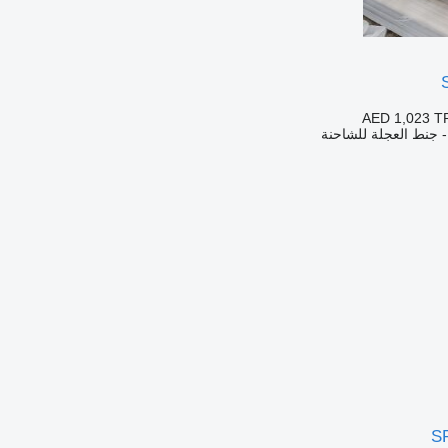
AED 1,023
T
- جنط العجلة للشاحنة
S