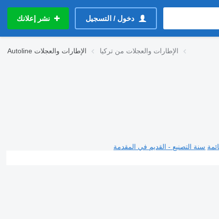
دخول / التسجيل
نشر إعلانك
الإطارات والعجلات من تركيا
الإطارات والعجلات
Autoline
ئمة
سنة التصنيع - القديم في المقدمة