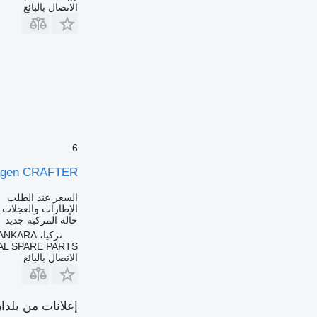
الاتصال بالبائع
6
agen CRAFTER
السعر عند الطلب
الإطارات والعجلات 
حالة المركبة
جديد
تركيا، YENİMAHALLE / ANKARA
AL SPARE PARTS
الاتصال بالبائع
إعلانات من بلدا