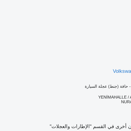
Volksw
- حافة (جنط) عجلة السيارة
NUR
ن أخرى في القسم "الإطارات والعجلات"