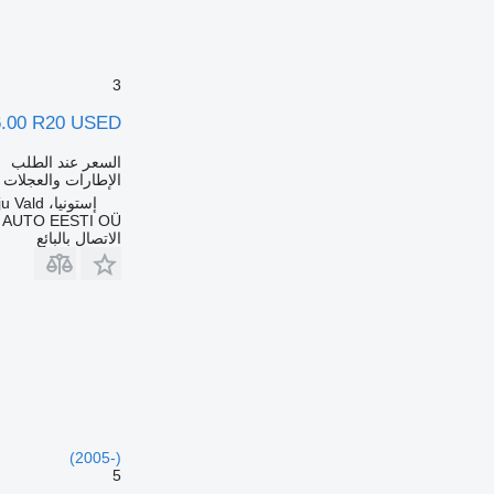
3
6.00 R20 USED
السعر عند الطلب
الإطارات والعجلات 
إستونيا، Lääne-Harju Vald
 AUTO EESTI OÜ
الاتصال بالبائع
(2005-)
5