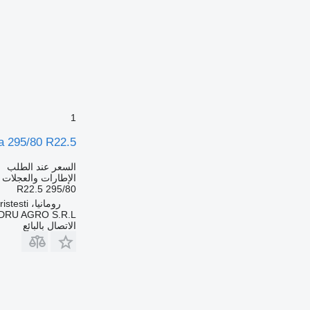
1
Yokohama 295/80 R22.5 لـ 29.08.2023
السعر عند الطلب
الإطارات والعجلات 
295/80 R22.5
رومانيا، Cristesti
DRU AGRO S.R.L.
الاتصال بالبائع