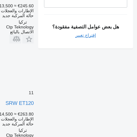
13,500
≈ €245.60
الإطارات والعجلات 
حالة المركبة
جديد
تركيا
هل بعض عوامل التصفية مفقودة؟
Ctp Teknology
الاتصال بالبائع
اقتراح تغيير
11
SRW ET120
14,500
≈ €263.80
الإطارات والعجلات 
حالة المركبة
جديد
تركيا
Ctp Teknology