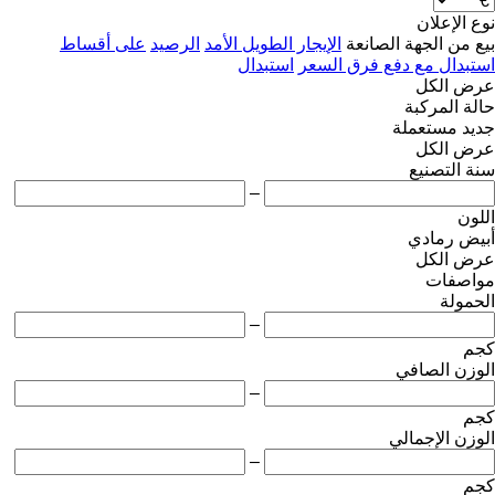
نوع الإعلان
بيع
من الجهة الصانعة
الإيجار الطويل الأمد
الرصيد
على أقساط
استبدال مع دفع فرق السعر
استبدال
عرض الكل
حالة المركبة
جديد
مستعملة
عرض الكل
سنة التصنيع
–
اللون
أبيض
رمادي
عرض الكل
مواصفات
الحمولة
–
كجم
الوزن الصافي
–
كجم
الوزن الإجمالي
–
كجم