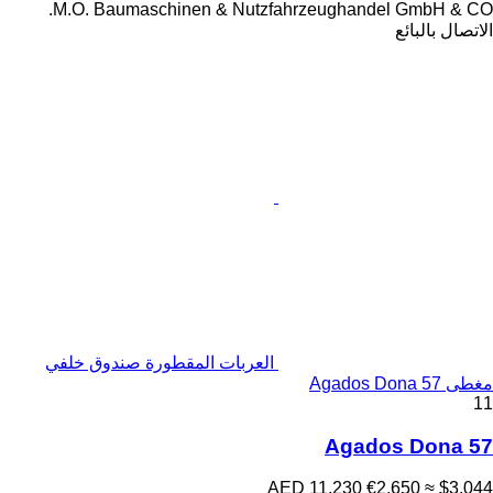
M.O. Baumaschinen & Nutzfahrzeughandel GmbH & CO.
الاتصال بالبائع
العربات المقطورة صندوق خلفي
مغطى Agados Dona 57
11
Agados Dona 57
AED 11,230
€2,650
≈ $3,044