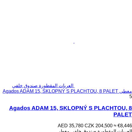
العربات المقطورة صندوق خلفي
مغطى Agados ADAM 15, SKLOPNÝ S PLACHTOU, 8 PALET
5
Agados ADAM 15, SKLOPNÝ S PLACHTOU, 8
PALET
AED 35,780
CZK 204,500
≈ €8,446
العربات المقطورة صندوق خلفي مغطى