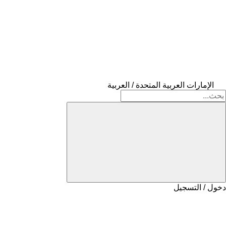
الإمارات العربية المتحدة / العربية
دخول / التسجيل