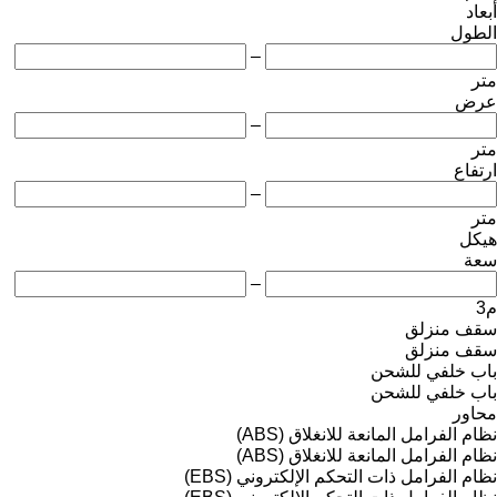
أبعاد
الطول
–
متر
عرض
–
متر
ارتفاع
–
متر
هيكل
سعة
–
م3
سقف منزلق
سقف منزلق
باب خلفي للشحن
باب خلفي للشحن
محاور
نظام الفرامل المانعة للانغلاق (ABS)
نظام الفرامل المانعة للانغلاق (ABS)
نظام الفرامل ذات التحكم الإلكتروني (EBS)