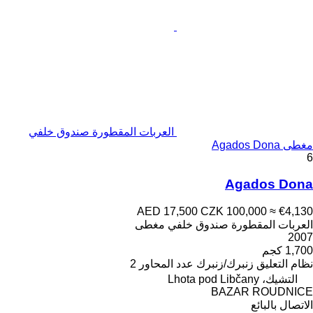
العربات المقطورة صندوق خلفي
مغطى Agados Dona
6
Agados Dona
AED 17,500
CZK 100,000
≈ €4,130
العربات المقطورة صندوق خلفي مغطى
2007
1,700 كجم
نظام التعليق
زنبرك/زنبرك
عدد المحاور
2
التشيك، Lhota pod Libčany
BAZAR ROUDNICE
الاتصال بالبائع