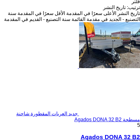
فلتر
ترتيب
:
تاريخ النشر
تاريخ النشر
الأعلى سعرًا في المقدمة
الأقل سعرًا في المقدمة
سنة
التصنيع - الجديد في مقدمة القائمة
سنة التصنيع - القديم في المقدمة
جديد العربات المقطورة شاحنة
مسطحة Agados DONA 32 B2
5
Agados DONA 32 B2