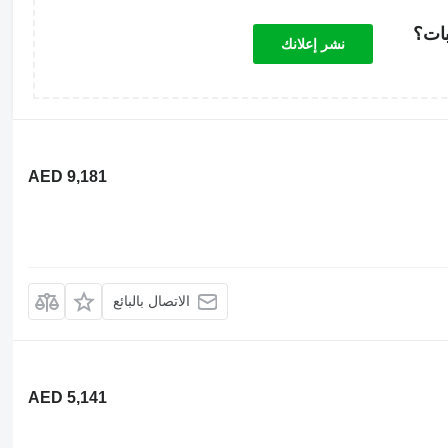
بات؟
نشر إعلانك
AED 9,181
الاتصال بالبائع
AED 5,141