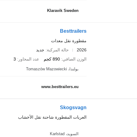
Klaravik Sweden
Besttrailers
مقطورة نقل معدات
2026
حالة المركبة
جديد
الوزن الصافي
890 كجم
عدد المحاور
3
بولندا، Tomaszów Mazowiecki
www.besttrailers.eu
Skogsvagn
العربات المقطورة شاحنة نقل الأخشاب
السويد، Karlstad