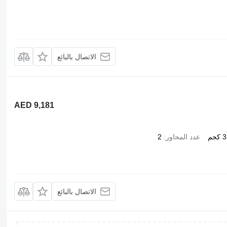
الاتصال بالبائع
AED 9,181
جم
عدد المحاور
2
الاتصال بالبائع