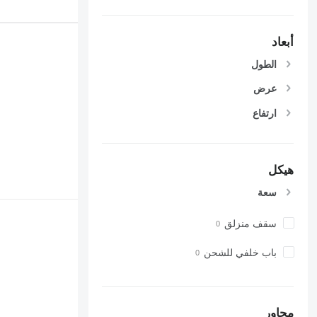
أبعاد
الطول
عرض
ارتفاع
هيكل
سعة
سقف منزلق
باب خلفي للشحن
محاور