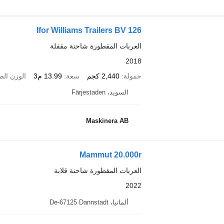
Ifor Williams Trailers BV 126
العربات المقطورة شاحنة مقفلة
2018
حمولة
2,440 كجم
سعة
13.99 م3
الوزن ال
السويد، Färjestaden
Maskinera AB
Mammut 20.000r
العربات المقطورة شاحنة قلابة
2022
ألمانيا، De-67125 Dannstadt