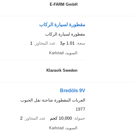
E-FARM GmbH
مقطورة لسيارة الركاب
مقطورة لسيارة الركاب
سعة
1.01 م3
عدد المحاور
1
السويد، Karlstad
Klaravik Sweden
Bredöls 9V
العربات المقطورة شاحنة نقل الحبوب
1977
حمولة
10,000 كجم
عدد المحاور
2
السويد، Karlstad