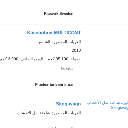
Klaravik Sweden
Kässbohrer MULTICONT
العربات المقطورة الشاسيه
2018
حمولة
35,100 كجم
الوزن الصافي
3,900 كجم
سلوفينيا
Flucher turizem d.o.o
Skogsvagn
العربات المقطورة شاحنة نقل الأخشاب