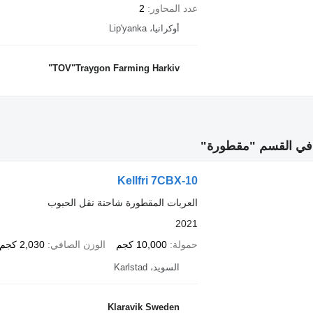
عدد المحاور
2
أوكرانيا، Lip'yanka
TOV"Traygon Farming Harkiv"
في القسم "مقطورة"
Kellfri 7CBX-10
العربات المقطورة شاحنة نقل الحبوب
2021
حمولة
10,000 كجم
الوزن الصافي
2,030 كجم
السويد، Karlstad
Klaravik Sweden