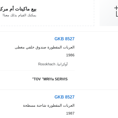
بيع ماكينات أم مرك
يمكنك القيام بذلك معنا!
GKB 8527
العربات المقطورة صندوق خلفي مغطى
1986
أوكرانيا، Rosokhach
TOV "MRIYa SERVIS"
GKB 8527
العربات المقطورة شاحنة مسطحة
1987