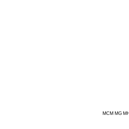
MCM
MG
M