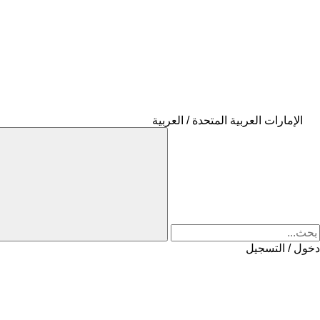
الإمارات العربية المتحدة / العربية
دخول / التسجيل