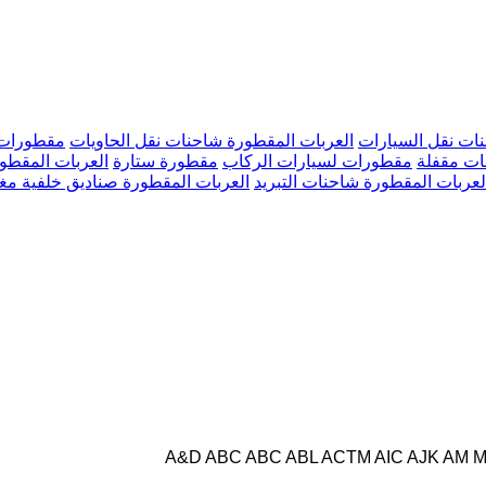
ات نقل السيارات
العربات المقطورة شاحنات نقل الحاويات
مقطورات 
ات مقفلة
مقطورات لسيارات الركاب
مقطورة ستارة
العربات المقط
لعربات المقطورة شاحنات التبريد
العربات المقطورة صناديق خلفية مغ
A&D
ABC
ABC
ABL
ACTM
AIC
AJK
AM M