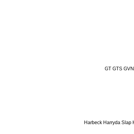
GT
GTS
GVN 
Harbeck
Harryda Slap