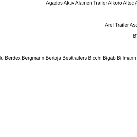
Agados
Aktiv
Alamen Trailer
Alkoro
Altec
Arel Trailer
As
B
lu
Berdex
Bergmann
Bertoja
Besttrailers
Bicchi
Bigab
Biilmann