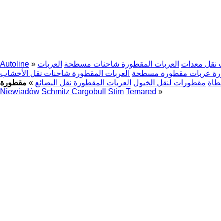
نقل معدات
العربات المقطورة شاحنات مسطحة
العربات
»
Autoline
ورة عربات مقطورة مسطحة
العربات المقطورة شاحنات نقل الأخشاب
طاة
مقطورات لنقل الخيول
العربات المقطورة نقل البضائع
»
Niewiadów
Schmitz Cargobull
Stim
Temared
»