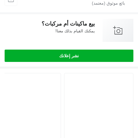
بيع ماكينات أم مركبات؟
يمكنك القيام بذلك معنا!
نشر إعلانك