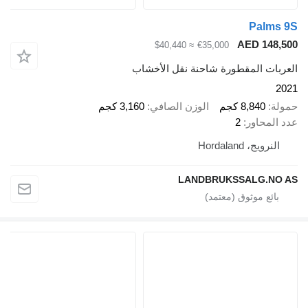
Palms 9S
AED 148,500
≈ $40,440
€35,000
العربات المقطورة شاحنة نقل الأخشاب
2021
حمولة
8,840 كجم
الوزن الصافي
3,160 كجم
عدد المحاور
2
النرويج، Hordaland
LANDBRUKSSALG.NO AS