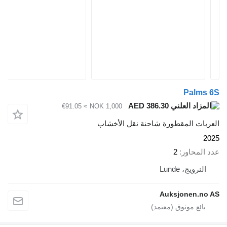
Palms 6S
AED 386.30
≈ €91.05
NOK 1,000
العربات المقطورة شاحنة نقل الأخشاب
2025
عدد المحاور
2
النرويج، Lunde
Auksjonen.no AS