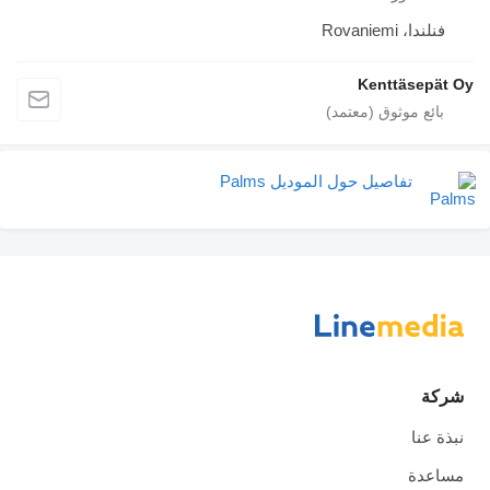
فنلندا، Rovaniemi
Kenttäsepät Oy
تفاصيل حول الموديل Palms
شركة
نبذة عنا
مساعدة