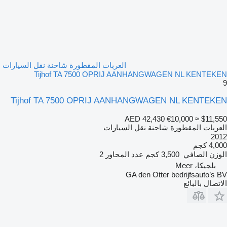
العربات المقطورة شاحنة نقل السيارات
Tijhof TA 7500 OPRIJ AANHANGWAGEN NL KENTEKEN
9
Tijhof TA 7500 OPRIJ AANHANGWAGEN NL KENTEKEN
AED 42,430
€10,000
≈ $11,550
العربات المقطورة شاحنة نقل السيارات
2012
4,000 كجم
الوزن الصافي
3,500 كجم
عدد المحاور
2
بلجيكا، Meer
GA den Otter bedrijfsauto’s BV
الاتصال بالبائع