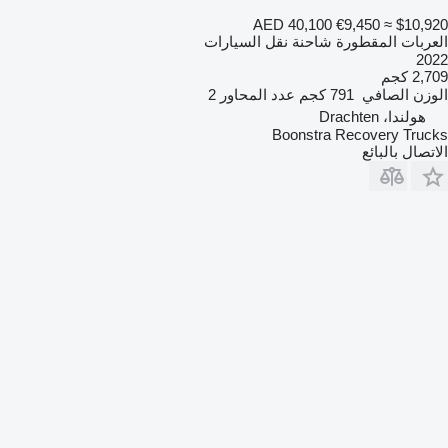
AED 40,100
€9,450
≈ $10,920
العربات المقطورة شاحنة نقل السيارات
2022
2,709 كجم
الوزن الصافي
791 كجم
عدد المحاور
2
هولندا، Drachten
Boonstra Recovery Trucks
الاتصال بالبائع