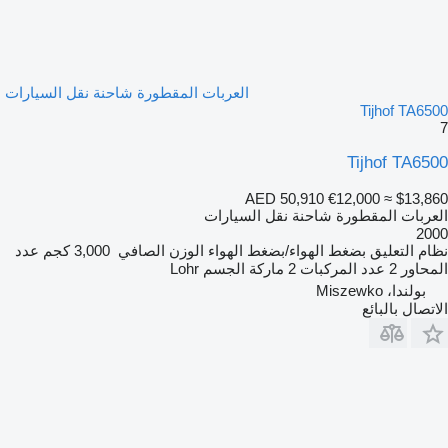
العربات المقطورة شاحنة نقل السيارات
Tijhof TA6500
7
Tijhof TA6500
AED 50,910
€12,000
≈ $13,860
العربات المقطورة شاحنة نقل السيارات
2000
نظام التعليق
بضغط الهواء/بضغط الهواء
الوزن الصافي
3,000 كجم
عدد
المحاور
2
عدد المركبات
2
ماركة الجسم
Lohr
بولندا، Miszewko
الاتصال بالبائع