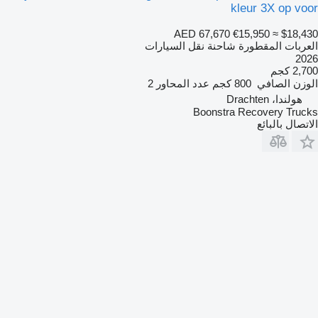
kleur 3X op voor
AED 67,670
€15,950
≈ $18,430
العربات المقطورة شاحنة نقل السيارات
2026
2,700 كجم
الوزن الصافي
800 كجم
عدد المحاور
2
هولندا، Drachten
Boonstra Recovery Trucks
الاتصال بالبائع