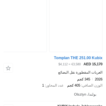
Tomplan THE 251.00 Kubix
AED 15,170
≈ $4,112
€3,580
العربات المقطورة نقل البضائع
2026
345 كجم
الوزن الصافي
405 كجم
عدد المحاور
1
بولندا، Olsztyn
KUBIX Izabela Jablonowska