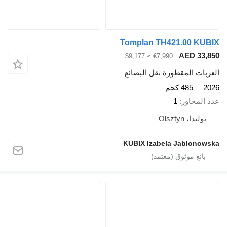
Tomplan TH421.00 KUBIX
AED 33,850
≈ $9,177
€7,990
العربات المقطورة نقل البضائع
2026
485 كجم
عدد المحاور
1
بولندا، Olsztyn
KUBIX Izabela Jablonowska