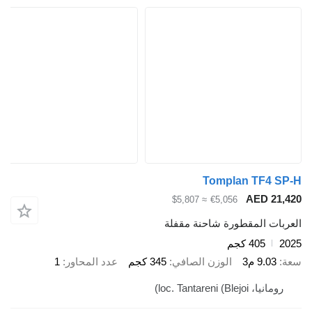
Tomplan TF4 SP-H
AED 21,420
≈ $5,807
€5,056
العربات المقطورة شاحنة مقفلة
2025
405 كجم
سعة
9.03 م3
الوزن الصافي
345 كجم
عدد المحاور
1
رومانيا، loc. Tantareni (Blejoi)