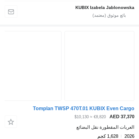
KUBIX Izabela Jablonowska
Tomplan TWSP 470T.01 KUBIX Even Cargo
AED 37,370
≈ $10,130
€8,820
العربات المقطورة نقل البضائع
2026
1,628 كجم