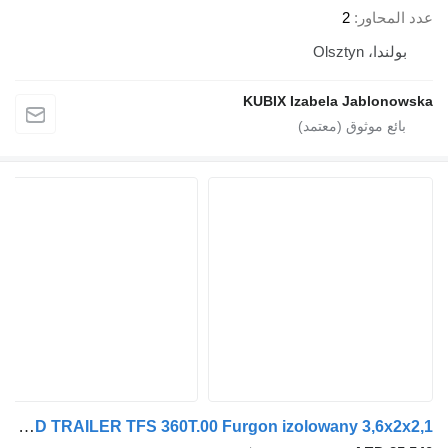
عدد المحاور
2
بولندا، Olsztyn
KUBIX Izabela Jablonowska
Tomplan INSULATED TRAILER TFS 360T.00 Furgon izolowany 3,6x2x2,1