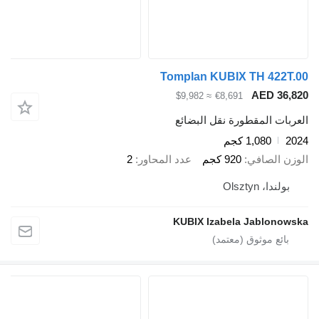
Tomplan KUBIX TH 422T.00
AED 36,820
≈ $9,982
€8,691
العربات المقطورة نقل البضائع
2024
1,080 كجم
الوزن الصافي
920 كجم
عدد المحاور
2
بولندا، Olsztyn
KUBIX Izabela Jablonowska