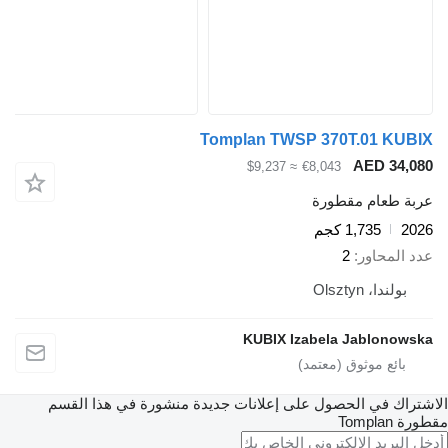
Tomplan TWSP 370T.01 KUBIX
AED 34,080
≈ $9,237
€8,043
عربة طعام مقطورة
2026
1,735 كجم
عدد المحاور
2
بولندا، Olsztyn
KUBIX Izabela Jablonowska
الاشتراك في الحصول على إعلانات جديدة منشورة في هذا القسم
مقطورة
Tomplan