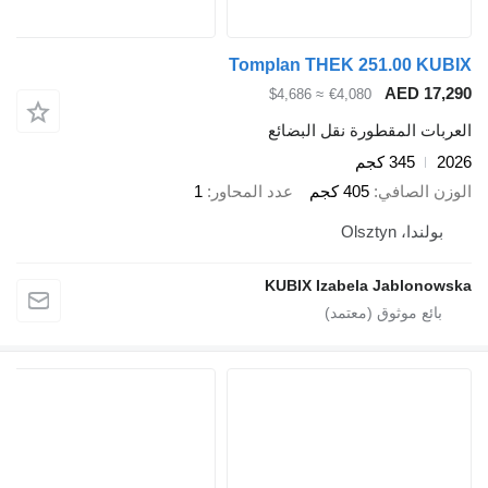
Tomplan THEK 251.00 KUBIX
AED 17,290
≈ $4,686
€4,080
العربات المقطورة نقل البضائع
2026
345 كجم
الوزن الصافي
405 كجم
عدد المحاور
1
بولندا، Olsztyn
KUBIX Izabela Jablonowska