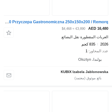
Tomplan KUBIX- TFS 252.00 Przyczepa Gastronomiczna 250x150x200 / Remorq
AED 16,480
≈ $4,468
€3,890
العربات المقطورة نقل البضائع
2026
835 كجم
عدد المحاور
1
بولندا، Olsztyn
KUBIX Izabela Jablonowska