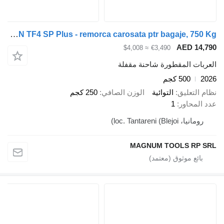
Tomplan TOMPLAN TF4 SP Plus - remorca carosata ptr bagaje, 750 Kg
AED 14,790
≈ $4,008
€3,490
العربات المقطورة شاحنة مقفلة
2026
500 كجم
نظام التعليق
التوائية
الوزن الصافي
250 كجم
عدد المحاور
1
رومانيا، loc. Tantareni (Blejoi)
MAGNUM TOOLS RP SRL