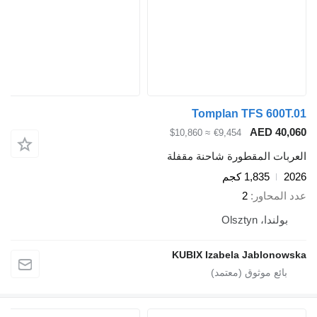
Tomplan TFS 600T.01
AED 40,060
≈ $10,860
€9,454
العربات المقطورة شاحنة مقفلة
2026
1,835 كجم
عدد المحاور
2
بولندا، Olsztyn
KUBIX Izabela Jablonowska