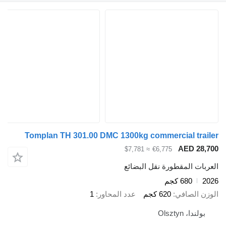
Tomplan TH 301.00 DMC 1300kg commercial trailer
AED 28,700
≈ $7,781
€6,775
العربات المقطورة نقل البضائع
2026
680 كجم
الوزن الصافي
620 كجم
عدد المحاور
1
بولندا، Olsztyn