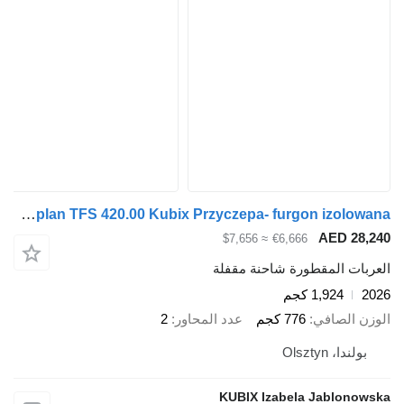
Tomplan TFS 420.00 Kubix Przyczepa- furgon izolowana
AED 28,240
≈ $7,656
€6,666
العربات المقطورة شاحنة مقفلة
2026
1,924 كجم
الوزن الصافي
776 كجم
عدد المحاور
2
بولندا، Olsztyn
KUBIX Izabela Jablonowska