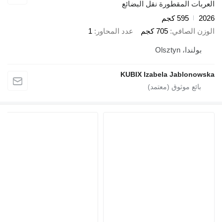
العربات المقطورة نقل البضائع
2026
595 كجم
الوزن الصافي
705 كجم
عدد المحاور
1
بولندا، Olsztyn
KUBIX Izabela Jablonowska