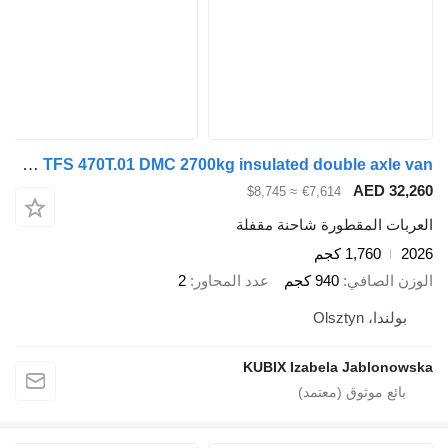
Tomplan TFS 470T.01 DMC 2700kg insulated double axle van
AED 32,260
≈ $8,745
€7,614
العربات المقطورة شاحنة مقفلة
2026
1,760 كجم
الوزن الصافي
940 كجم
عدد المحاور
2
بولندا، Olsztyn
KUBIX Izabela Jablonowska