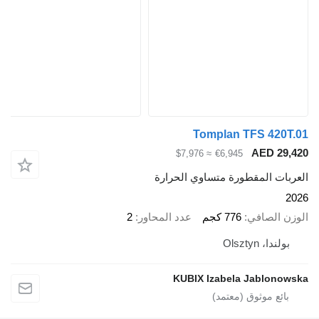
Tomplan TFS 420T.01
AED 29,420
≈ $7,976
€6,945
العربات المقطورة متساوي الحرارة
2026
الوزن الصافي
776 كجم
عدد المحاور
2
بولندا، Olsztyn
KUBIX Izabela Jablonowska