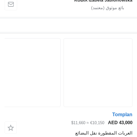
KUBIX Izabela Jablonowska
Tomplan
AED 43,000
≈ $11,660
€10,150
العربات المقطورة نقل البضائع