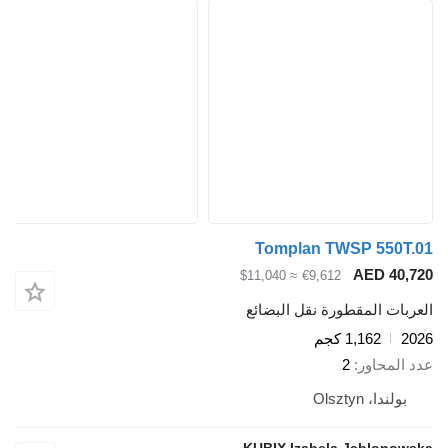
Tomplan TWSP 550T.01
AED 40,720
≈ $11,040
€9,612
العربات المقطورة نقل البضائع
2026
1,162 كجم
عدد المحاور
2
بولندا، Olsztyn