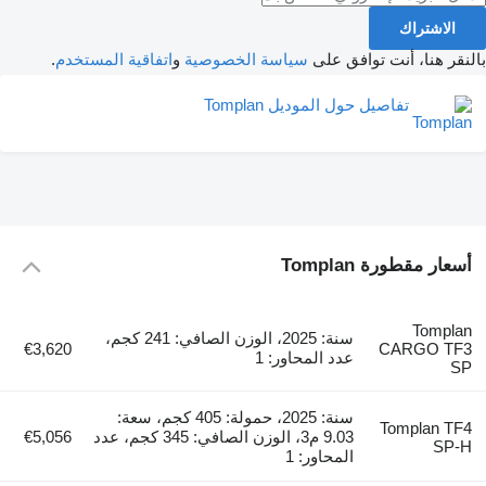
الاشتراك
بالنقر هنا، أنت توافق على
سياسة الخصوصية
و
اتفاقية المستخدم
.
تفاصيل حول الموديل Tomplan
أسعار مقطورة Tomplan
Tomplan
سنة: 2025، الوزن الصافي: 241 كجم،
€3,620
CARGO TF3
عدد المحاور: 1
SP
سنة: 2025، حمولة: 405 كجم، سعة:
Tomplan TF4
9.03 م3، الوزن الصافي: 345 كجم، عدد
€5,056
SP-H
المحاور: 1