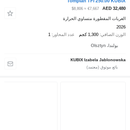
Tomplan TFI 250.00 KUBIX
AED 32,480
≈ $8,806
€7,667
العربات المقطورة متساوي الحرارة
2026
الوزن الصافي
1,300 كجم
عدد المحاور
1
بولندا، Olsztyn
KUBIX Izabela Jablonowska