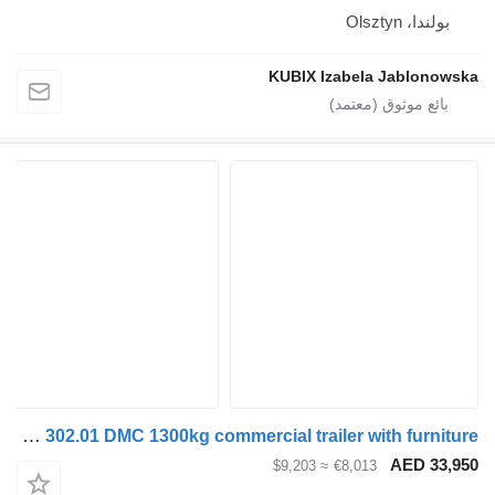
بولندا، Olsztyn
KUBIX Izabela Jablonowska
Tomplan TH 302.01 DMC 1300kg commercial trailer with furniture
AED 33,950
≈ $9,203
€8,013