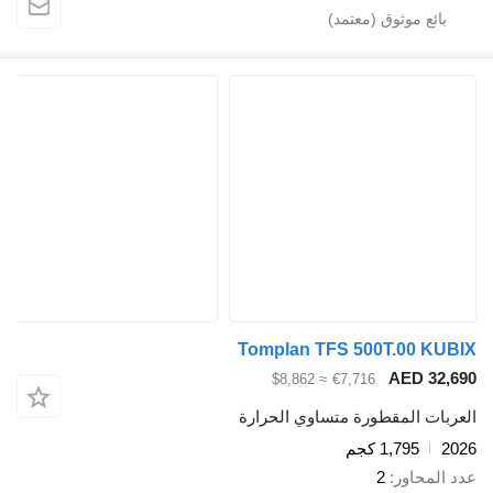
Tomplan TFS 500T.00 KUBIX
AED 32,690
≈ $8,862
€7,716
العربات المقطورة متساوي الحرارة
2026
1,795 كجم
عدد المحاور
2