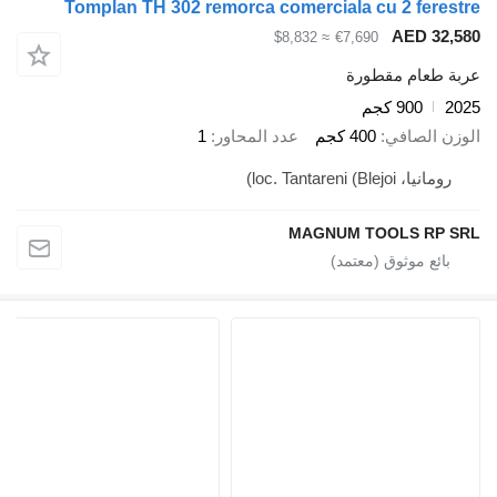
Tomplan TH 302 remorca comerciala cu 2 ferestre
AED 32,580
≈ $8,832
€7,690
عربة طعام مقطورة
2025
900 كجم
الوزن الصافي
400 كجم
عدد المحاور
1
رومانيا، loc. Tantareni (Blejoi)
MAGNUM TOOLS RP SRL