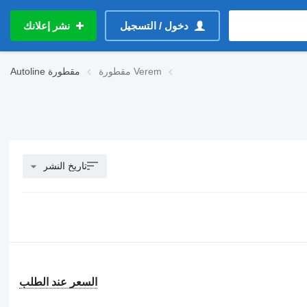
دخول / التسجيل
نشر إعلانك
مقطورة Verem
مقطورة
Autoline
تاريخ النشر
السعر عند الطلب