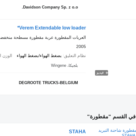
Davidson Company Sp. z o.o.
Verem Extendable low loader*
العربات المقطورة عربة مقطورة مسطحة منخفضة
2005
نظام التعليق
بضغط الهواء/بضغط الهواء
الوزن ا
بلجيكا، Wingene
فيديو
DEGROOTE TRUCKS-BELGIUM
في القسم "مقطورة"
STAHA