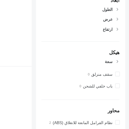
أبعاد
الطول
عرض
ارتفاع
هيكل
سعة
سقف منزلق
باب خلفي للشحن
محاور
نظام الفرامل المانعة للانغلاق (ABS)