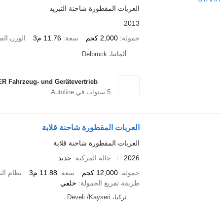
العربات المقطورة شاحنة التبريد
2013
حمولة
2,000 كجم
سعة
11.76 م3
الوزن ال
ألمانيا، Delbrück
 Fahrzeug- und Gerätevertrieb
5
سنوات في Autoline
العربات المقطورة شاحنة قلابة
العربات المقطورة شاحنة قلابة
2026
حالة المركبة
جديد
حمولة
12,000 كجم
سعة
11.88 م3
نظام الت
طريقة تفريغ الحمولة
خلفي
تركيا، Develi /Kayseri