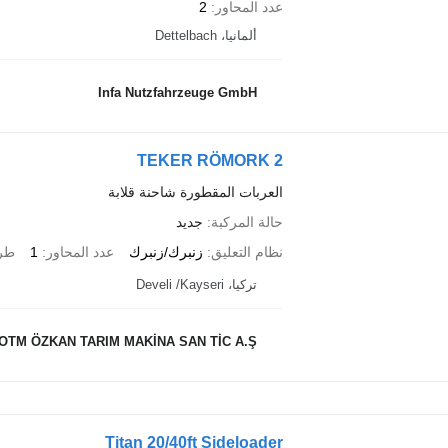
عدد المحاور
2
ألمانيا، Dettelbach
Infa Nutzfahrzeuge GmbH
2 TEKER RÖMORK
العربات المقطورة شاحنة قلابة
حالة المركبة
جديد
نظام التعليق
زنبرك/زنبرك
عدد المحاور
1
طري
تركيا، Develi /Kayseri
OTM ÖZKAN TARIM MAKİNA SAN TİC A.Ş
Titan 20/40ft Sideloader