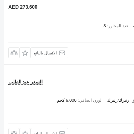
AED 273,600
عدد المحاور
3
الاتصال بالبائع
السعر عند الطلب
ق
زنبرك/زنبرك
الوزن الصافي
6,000 كجم
الاتصال بالبائع