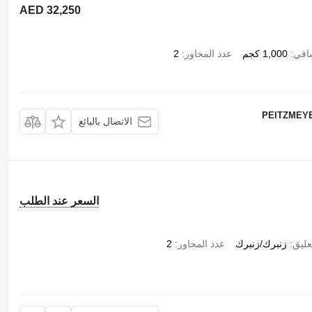
AED 32,250
صافي
1,000 كجم
عدد المحاور
2
PEITZMEYER
الاتصال بالبائع
السعر عند الطلب
عليق
زنبرك/زنبرك
عدد المحاور
2