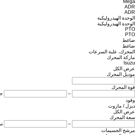
Mega
ADR
ADR
الوحدة الهيدروليكية
الوحدة الهيدروليكية
PTO
PTO
ضاغط
ضاغط
المحرك، علبة السرعات
ماركة المحرك
Isuzu
عرض الكل
موديل المحرك
قوة المحرك
–
ح
وقود
ديزل / مازوت
عرض الكل
سعة المحرك
–
س
مرشح الجسيمات