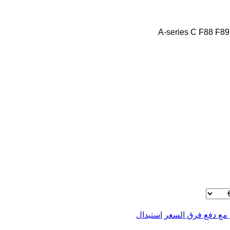
A-series
C
F88
F89
 مع دفع فرق السعر
استبدال