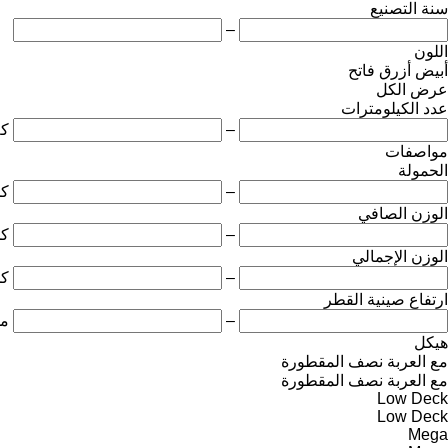
سنة التصنيع
–
اللون
أبيض
أزرق فاتح
عرض الكل
عدد الكيلومترات
–
ك
مواصفات
الحمولة
–
ك
الوزن الصافي
–
ك
الوزن الإجمالي
–
ك
ارتفاع صينية القطر
–
مل
هيكل
مع العربة نصف المقطورة
مع العربة نصف المقطورة
Low Deck
Low Deck
Mega