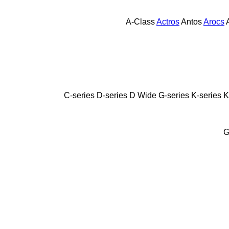
A-Class
Actros
Antos
Arocs
C-series
D-series
D Wide
G-series
K-series
K
G