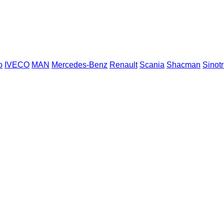
o
IVECO
MAN
Mercedes-Benz
Renault
Scania
Shacman
Sinot