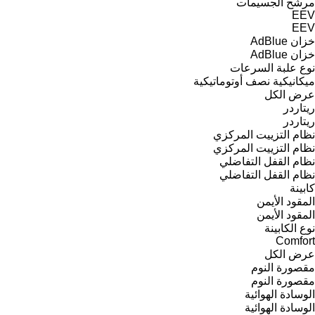
مرشح الجسيمات
EEV
EEV
خزان AdBlue
خزان AdBlue
نوع علبة السرعات
ميكانيكية
نصف أوتوماتيكية
عرض الكل
ريتاردر
ريتاردر
نظام التزييت المركزي
نظام التزييت المركزي
نظام القفل التفاضلي
نظام القفل التفاضلي
كابينة
المقود الأيمن
المقود الأيمن
نوع الكابينة
Comfort
عرض الكل
مقصورة النوم
مقصورة النوم
الوسادة الهوائية
الوسادة الهوائية