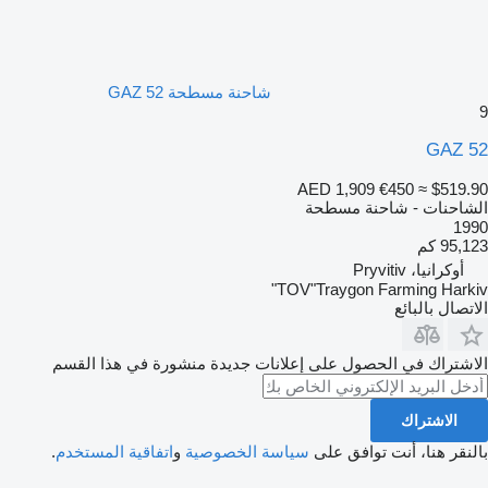
شاحنة مسطحة GAZ 52
9
GAZ 52
AED 1,909
€450
≈ $519.90
الشاحنات - شاحنة مسطحة
1990
95,123 كم
أوكرانيا، Pryvitiv
TOV"Traygon Farming Harkiv"
الاتصال بالبائع
الاشتراك في الحصول على إعلانات جديدة منشورة في هذا القسم
الاشتراك
بالنقر هنا، أنت توافق على
سياسة الخصوصية
و
اتفاقية المستخدم
.