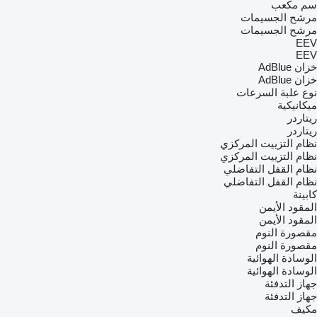
سم مكعب
مرشح الجسيمات
مرشح الجسيمات
EEV
EEV
خزان AdBlue
خزان AdBlue
نوع علبة السرعات
ميكانيكية
ريتاردر
ريتاردر
نظام التزييت المركزي
نظام التزييت المركزي
نظام القفل التفاضلي
نظام القفل التفاضلي
كابينة
المقود الأيمن
المقود الأيمن
مقصورة النوم
مقصورة النوم
الوسادة الهوائية
الوسادة الهوائية
جهاز التدفئة
جهاز التدفئة
مكيف