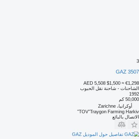
3
GAZ 3507
AED 5,508
$1,500
≈ €1,298
الشاحنات - شاحنة نقل الحبوب
1992
50,000 كم
أوكرانيا، Zarichne
TOV"Traygon Farming Harkiv"
الاتصال بالبائع
تفاصيل حول الموديل GAZ