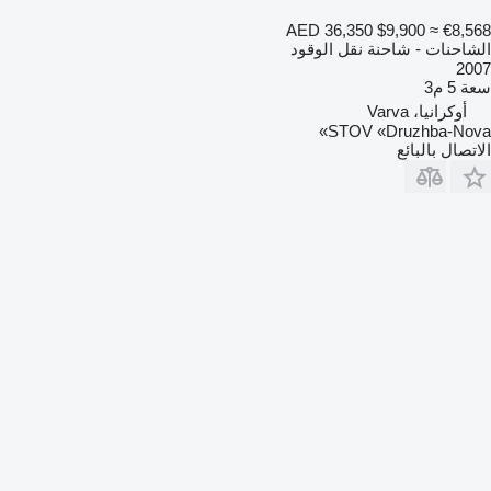
AED 36,350
$9,900
≈ €8,568
الشاحنات - شاحنة نقل الوقود
2007
سعة
5 م3
أوكرانيا، Varva
STOV «Druzhba-Nova»
الاتصال بالبائع