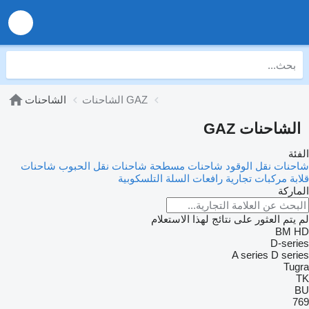
الشاحنات GAZ
الشاحنات
الشاحنات GAZ
الفئة
شاحنات نقل الوقود
شاحنات مسطحة
شاحنات نقل الحبوب
شاحنات
قلابة
مركبات تجارية
رافعات السلة التلسكوبية
الماركة
لم يتم العثور على نتائج لهذا الاستعلام
BM
HD
D-series
A series
D series
Tugra
TK
BU
769