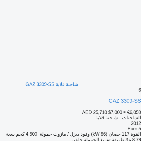
شاحنة قلابة GAZ 3309-SS
6
GAZ 3309-SS
AED 25,710
$7,000
≈ €6,059
الشاحنات - شاحنة قلابة
2012
Euro 5
القوة
117 حصان (86 kW)
وقود
ديزل / مازوت
حمولة
4,500 كجم
سعة
8.79 م3
طريقة تفريغ الحمولة
خلفي