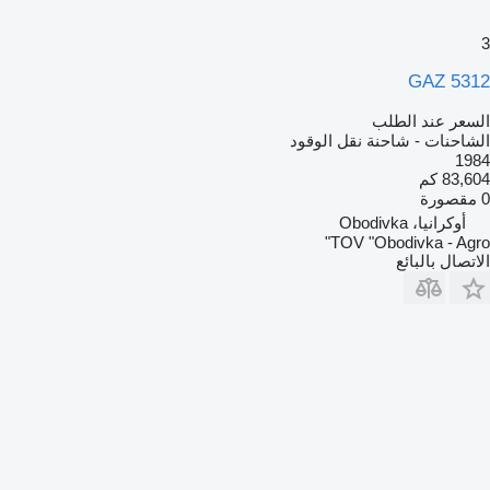
3
GAZ 5312
السعر عند الطلب
الشاحنات - شاحنة نقل الوقود
1984
83,604 كم
0 مقصورة
أوكرانيا، Obodivka
TOV "Obodivka - Agro"
الاتصال بالبائع