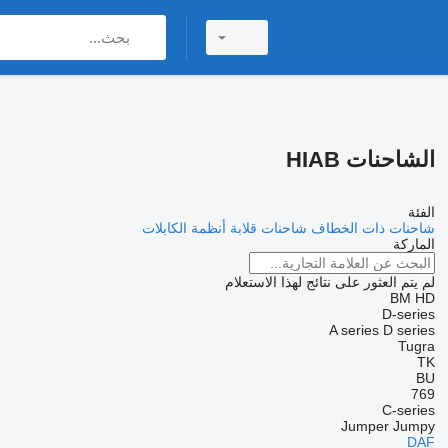
الشاحنات HIAB
الفئة
شاحنات ذات الخطاف
شاحنات قلابة
أنظمة الكابلات
الماركة
لم يتم العثور على نتائج لهذا الاستعلام
BM
HD
D-series
A series
D series
Tugra
TK
BU
769
C-series
Jumper
Jumpy
DAF