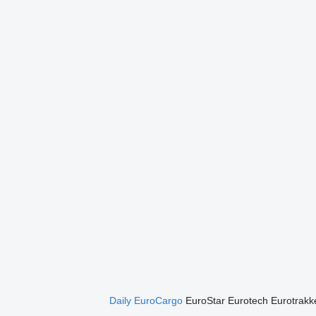
Daily
EuroCargo
EuroStar
Eurotech
Eurotrakk