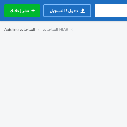
دخول / التسجيل
نشر إعلانك
الشاحنات HIAB
الشاحنات
Autoline