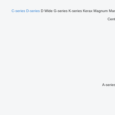
C-series
D-series
D Wide
G-series
K-series
Kerax
Magnum
Ma
Cent
A-serie