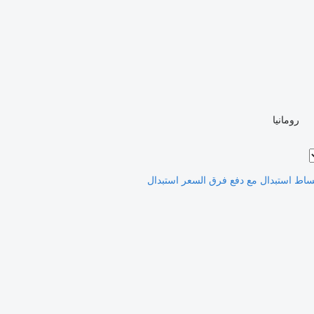
رومانيا
ساط
استبدال مع دفع فرق السعر
استبدال