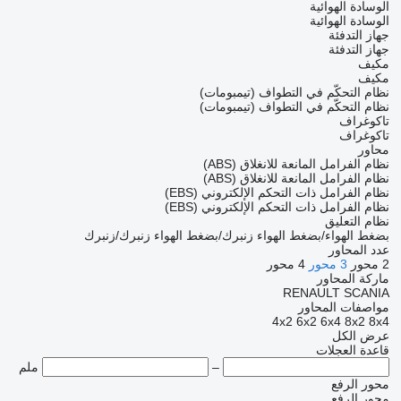
الوسادة الهوائية
الوسادة الهوائية
جهاز التدفئة
جهاز التدفئة
مكيف
مكيف
نظام التحكّم في التطواف (تيمبومات)
نظام التحكّم في التطواف (تيمبومات)
تاكوغراف
تاكوغراف
محاور
نظام الفرامل المانعة للانغلاق (ABS)
نظام الفرامل المانعة للانغلاق (ABS)
نظام الفرامل ذات التحكم الإلكتروني (EBS)
نظام الفرامل ذات التحكم الإلكتروني (EBS)
نظام التعليق
بضغط الهواء/بضغط الهواء
زنبرك/بضغط الهواء
زنبرك/زنبرك
عدد المحاور
2 محور
3 محور
4 محور
ماركة المحاور
RENAULT
SCANIA
مواصفات المحاور
4x2
6x2
6x4
8x2
8x4
عرض الكل
قاعدة العجلات
–
ملم
محور الرفع
محور الرفع